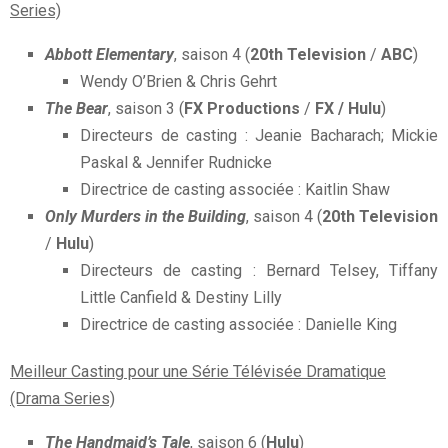
Series)
Abbott Elementary
, saison 4 (
20th Television
/
ABC
)
Wendy O’Brien & Chris Gehrt
The Bear
, saison 3 (
FX Productions
/
FX / Hulu
)
Directeurs de casting : Jeanie Bacharach; Mickie
Paskal & Jennifer Rudnicke
Directrice de casting associée : Kaitlin Shaw
Only Murders in the Building
, saison 4 (
20th Television
/
Hulu
)
Directeurs de casting : Bernard Telsey, Tiffany
Little Canfield & Destiny Lilly
Directrice de casting associée : Danielle King
Meilleur Casting pour une Série Télévisée Dramatique
(Drama Series)
The Handmaid’s Tale
, saison 6 (
Hulu
)