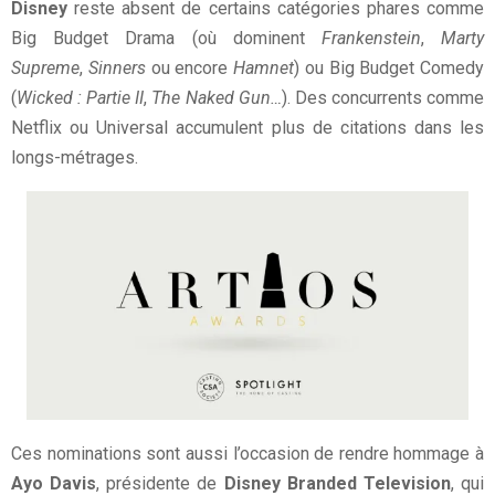
Disney
reste absent de certains catégories phares comme
Big Budget Drama (où dominent
Frankenstein
,
Marty
Supreme
,
Sinners
ou encore
Hamnet
) ou Big Budget Comedy
(
Wicked : Partie II
,
The Naked Gun…
). Des concurrents comme
Netflix ou Universal accumulent plus de citations dans les
longs-métrages.
Ces nominations sont aussi l’occasion de rendre hommage à
Ayo Davis
, présidente de
Disney Branded Television
, qui