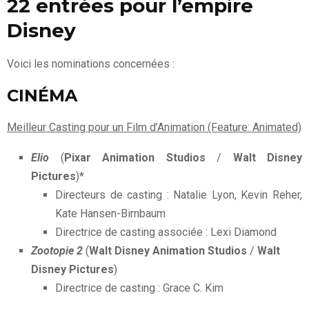
22 entrées pour l’empire
Disney
Voici les nominations concernées :
CINÉMA
Meilleur Casting pour un Film d’Animation (Feature: Animated)
Elio
(
Pixar Animation Studios
/
Walt Disney
Pictures
)*
Directeurs de casting : Natalie Lyon, Kevin Reher,
Kate Hansen-Birnbaum
Directrice de casting associée : Lexi Diamond
Zootopie 2
(
Walt Disney Animation Studios
/
Walt
Disney Pictures
)
Directrice de casting : Grace C. Kim