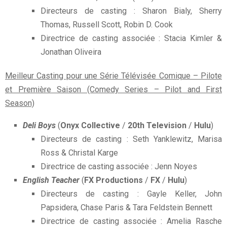
Directeurs de casting : Sharon Bialy, Sherry
Thomas, Russell Scott, Robin D. Cook
Directrice de casting associée : Stacia Kimler &
Jonathan Oliveira
Meilleur Casting pour une Série Télévisée Comique – Pilote
et Première Saison (Comedy Series – Pilot and First
Season)
Deli Boys
(
Onyx Collective
/
20th Television
/
Hulu
)
Directeurs de casting : Seth Yanklewitz, Marisa
Ross & Christal Karge
Directrice de casting associée : Jenn Noyes
English Teacher
(
FX Productions
/
FX
/
Hulu
)
Directeurs de casting : Gayle Keller, John
Papsidera, Chase Paris & Tara Feldstein Bennett
Directrice de casting associée : Amelia Rasche