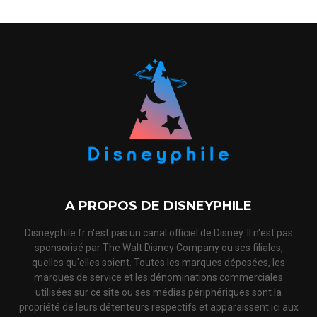
A PROPOS DE DISNEYPHILE
Disneyphile.fr n'est pas un canal officiel de Disney. Il n'est pas
sponsorisé par The Walt Disney Company ou ses filiales,
quelles qu'elles soient. Toutes les marques déposées, les
marques de service et les dénominations commerciales
utilisées sur ce site ou ses médias périphériques sont la
propriété de leurs détenteurs respectifs et apparaissent ici aux