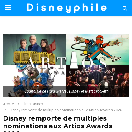
PRIMARY
MENU
Courtoisie de Hulu, Marvel, Disney et Matt Crockett
Accueil
Films Disney
Disney remporte de multiples nominations aux Artios Awards 2026
Disney remporte de multiples
nominations aux Artios Awards