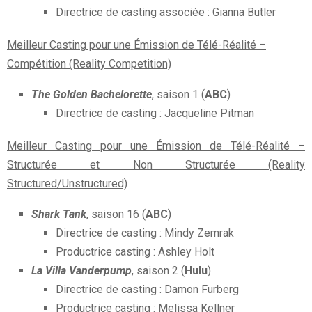
Directrice de casting associée : Gianna Butler
Meilleur Casting pour une Émission de Télé-Réalité –
Compétition (Reality Competition)
The Golden Bachelorette
, saison 1 (
ABC
)
Directrice de casting : Jacqueline Pitman
Meilleur Casting pour une Émission de Télé-Réalité –
Structurée et Non Structurée (Reality
Structured/Unstructured)
Shark Tank
, saison 16 (
ABC
)
Directrice de casting : Mindy Zemrak
Productrice casting : Ashley Holt
La Villa Vanderpump
, saison 2 (
Hulu
)
Directrice de casting : Damon Furberg
Productrice casting : Melissa Kellner