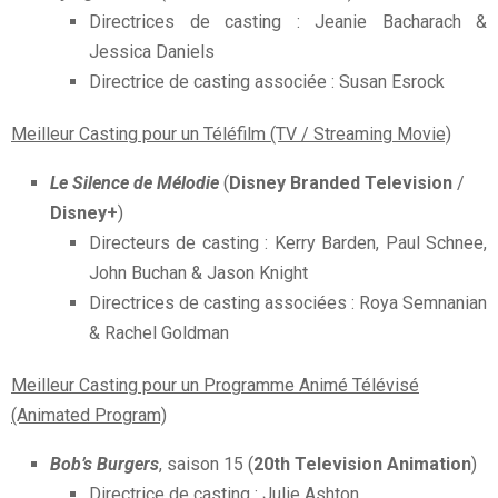
Directrices de casting : Jeanie Bacharach &
Jessica Daniels
Directrice de casting associée : Susan Esrock
Meilleur Casting pour un Téléfilm (TV / Streaming Movie)
Le Silence de Mélodie
(
Disney Branded Television
/
Disney+
)
Directeurs de casting : Kerry Barden, Paul Schnee,
John Buchan & Jason Knight
Directrices de casting associées : Roya Semnanian
& Rachel Goldman
Meilleur Casting pour un Programme Animé Télévisé
(Animated Program)
Bob’s Burgers
, saison 15 (
20th Television Animation
)
Directrice de casting : Julie Ashton