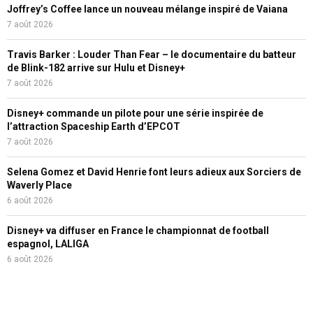
Joffrey’s Coffee lance un nouveau mélange inspiré de Vaiana
7 août 2026
Travis Barker : Louder Than Fear – le documentaire du batteur
de Blink-182 arrive sur Hulu et Disney+
7 août 2026
Disney+ commande un pilote pour une série inspirée de
l’attraction Spaceship Earth d’EPCOT
7 août 2026
Selena Gomez et David Henrie font leurs adieux aux Sorciers de
Waverly Place
6 août 2026
Disney+ va diffuser en France le championnat de football
espagnol, LALIGA
6 août 2026