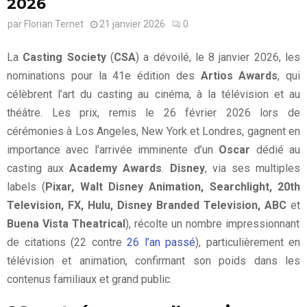
2026
par
Florian Ternet
21 janvier 2026
0
La
Casting Society
(
CSA
) a dévoilé, le 8 janvier 2026, les
nominations pour la 41e édition des
Artios Awards
, qui
célèbrent l’art du casting au cinéma, à la télévision et au
théâtre. Les prix, remis le 26 février 2026 lors de
cérémonies à Los Angeles, New York et Londres, gagnent en
importance avec l’arrivée imminente d’un
Oscar
dédié au
casting aux
Academy Awards
.
Disney
, via ses multiples
labels (
Pixar, Walt Disney Animation, Searchlight, 20th
Television, FX, Hulu, Disney Branded Television, ABC
et
Buena Vista Theatrical
), récolte un nombre impressionnant
de citations (22 contre
26 l’an passé
), particulièrement en
télévision et animation, confirmant son poids dans les
contenus familiaux et grand public.