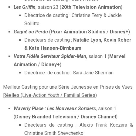
Les Griffin
, saison 23 (
20th Television Animation
)
Directrice de casting : Christine Terry & Jackie
Sollitto
Gagné ou Perdu
(
Pixar Animation Studios
/
Disney+
)
Directeurs de casting :
Natalie Lyon, Kevin Reher
& Kate Hansen-Birnbaum
Votre Fidèle Serviteur Spider-Man
, saison 1 (
Marvel
Animation
/
Disney+
)
Directrice de casting : Sara Jane Sherman
Meilleur Casting pour une Série Jeunesse en Prises de Vues
Réelles (Live-Action Youth / Familial Series)
Waverly Place : Les Nouveaux Sorciers
, saison 1
(
Disney Branded Television
/
Disney Channel
)
Directeurs de casting : Alexis Frank Koczara &
Christine Smith Shevchenko