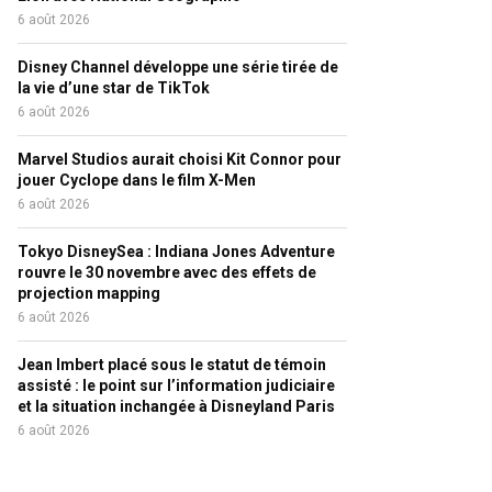
6 août 2026
Disney Channel développe une série tirée de
la vie d’une star de TikTok
6 août 2026
Marvel Studios aurait choisi Kit Connor pour
jouer Cyclope dans le film X-Men
6 août 2026
Tokyo DisneySea : Indiana Jones Adventure
rouvre le 30 novembre avec des effets de
projection mapping
6 août 2026
Jean Imbert placé sous le statut de témoin
assisté : le point sur l’information judiciaire
et la situation inchangée à Disneyland Paris
6 août 2026