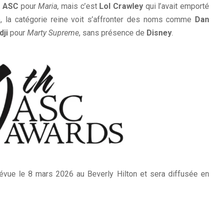
x
ASC
pour
Maria
, mais c’est
Lol Crawley
qui l’avait emporté
e, la catégorie reine voit s’affronter des noms comme
Dan
ji
pour
Marty Supreme
, sans présence de
Disney
.
évue le 8 mars 2026 au Beverly Hilton et sera diffusée en