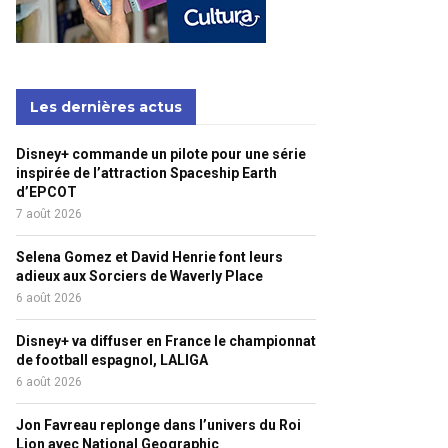
Les dernières actus
Disney+ commande un pilote pour une série
inspirée de l’attraction Spaceship Earth
d’EPCOT
7 août 2026
Selena Gomez et David Henrie font leurs
adieux aux Sorciers de Waverly Place
6 août 2026
Disney+ va diffuser en France le championnat
de football espagnol, LALIGA
6 août 2026
Jon Favreau replonge dans l’univers du Roi
Lion avec National Geographic