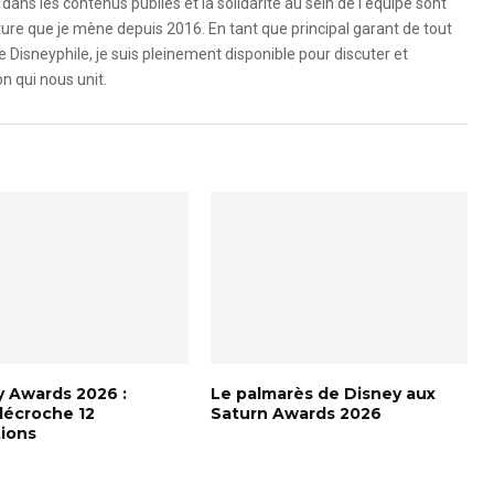
dans les contenus publiés et la solidarité au sein de l'équipe sont
ure que je mène depuis 2016. En tant que principal garant de tout
e Disneyphile, je suis pleinement disponible pour discuter et
n qui nous unit.
 Awards 2026 :
Le palmarès de Disney aux
décroche 12
Saturn Awards 2026
ions