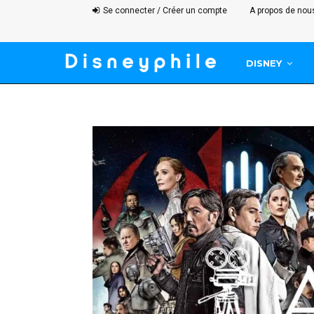
Se connecter / Créer un compte
A propos de nou
DISNEY