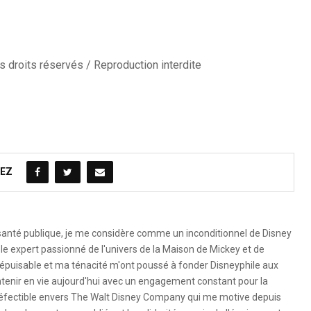
 droits réservés / Reproduction interdite
EZ
 santé publique, je me considère comme un inconditionnel de Disney
le expert passionné de l'univers de la Maison de Mickey et de
é inépuisable et ma ténacité m'ont poussé à fonder Disneyphile aux
ntenir en vie aujourd'hui avec un engagement constant pour la
ndéfectible envers The Walt Disney Company qui me motive depuis