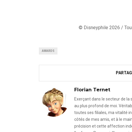
© Disneyphile 2026 / Tous
AWARDS
PARTAG
Florian Ternet
Exerçant dans le secteur de la
au plus profond de moi. Véritab
toutes ses filiales, ma vitalit
côtés de mes amis, et à le mai
précision et cette affection i