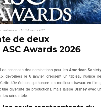
nominations aux ASC Awards 2026
nte de deux
 ASC Awards 2026
 Les annonces des nominations pour les
American Society
, dévoilées le 8 janvier, dressent un tableau nuancé de
 Cette 40e édition, qui honore les meilleurs travaux en films,
t une diversité de productions, mais laisse
Disney
avec un
 les séries télé.