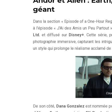
Andor et Alien : Earth
géant
Dans la section « Episode of a One-Hour Reg
à l’épisode « J’Ai des Amis un Peu Partout 
Ltd.
et diffusé sur
Disney+
. Cette série, 
photographie immersive, capturant les intri
un style qui prolonge le réalisme acclamé de 
Cour
De son côté,
Dana Gonzalez
est nommée pour