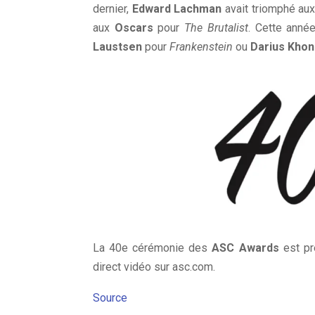
dernier,
Edward Lachman
avait triomphé au
aux
Oscars
pour
The Brutalist
. Cette anné
Laustsen
pour
Frankenstein
ou
Darius Khond
La 40e cérémonie des
ASC Awards
est pr
direct vidéo sur asc.com.
Source