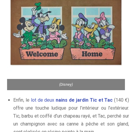
(Disney)
Enfin, le
lot de deux
nains de jardin Tic et Tac
(140 €)
offre une touche ludique pour l’intérieur ou l’extérieur.
Tic, barbu et coiffé d’un chapeau rayé, et Tac, perché sur
un champignon avec sa canne à pêche et son gland,
sont réalisés en résine peinte à la main.