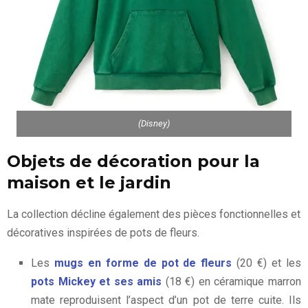
(Disney)
Objets de décoration pour la
maison et le jardin
La collection décline également des pièces fonctionnelles et
décoratives inspirées de pots de fleurs.
Les
mugs en forme de pot de fleurs
(20 €) et les
pots Mickey et ses amis
(18 €) en céramique marron
mate reproduisent l’aspect d’un pot de terre cuite. Ils