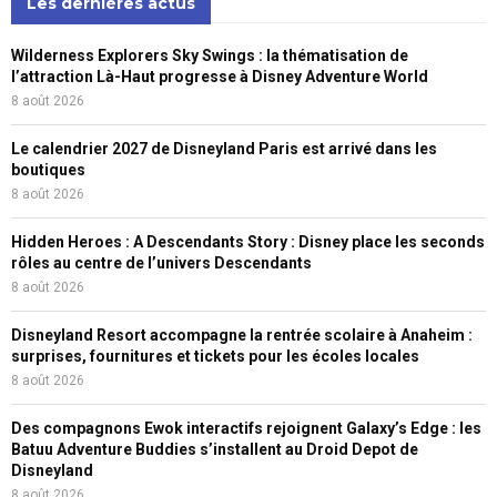
Les dernières actus
Wilderness Explorers Sky Swings : la thématisation de
l’attraction Là-Haut progresse à Disney Adventure World
8 août 2026
Le calendrier 2027 de Disneyland Paris est arrivé dans les
boutiques
8 août 2026
Hidden Heroes : A Descendants Story : Disney place les seconds
rôles au centre de l’univers Descendants
8 août 2026
Disneyland Resort accompagne la rentrée scolaire à Anaheim :
surprises, fournitures et tickets pour les écoles locales
8 août 2026
Des compagnons Ewok interactifs rejoignent Galaxy’s Edge : les
Batuu Adventure Buddies s’installent au Droid Depot de
Disneyland
8 août 2026