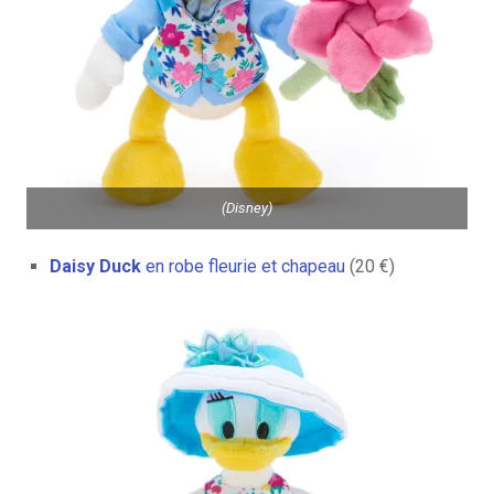
(Disney)
Daisy Duck
en robe fleurie et chapeau
(20 €)