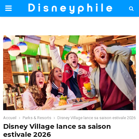
PRIMARY
MENU
Accueil
Parks & Resorts
Disney Village lance sa saison estivale 2026
Disney Village lance sa saison
estivale 2026