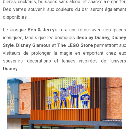
bières, cocktails, boissons sans alcool et snacks à emporter.
Des verres souvenir aux couleurs du bar seront également
disponibles.
Le kiosque
Ben & Jerry’s
fera son retour avec ses glaces
iconiques, tandis que les boutiques
deco by Disney
,
Disney
Style
,
Disney Glamour
et
The LEGO Store
permettront aux
visiteurs de prolonger la magie en emportant chez eux
souvenirs, décorations et tenues inspirées de l’univers
Disney
.