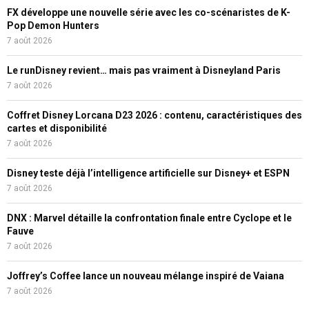
FX développe une nouvelle série avec les co-scénaristes de K-
Pop Demon Hunters
7 août 2026
Le runDisney revient… mais pas vraiment à Disneyland Paris
7 août 2026
Coffret Disney Lorcana D23 2026 : contenu, caractéristiques des
cartes et disponibilité
7 août 2026
Disney teste déjà l’intelligence artificielle sur Disney+ et ESPN
7 août 2026
DNX : Marvel détaille la confrontation finale entre Cyclope et le
Fauve
7 août 2026
Joffrey’s Coffee lance un nouveau mélange inspiré de Vaiana
7 août 2026