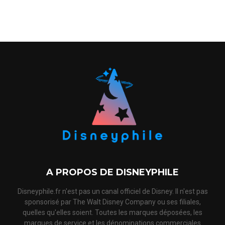
A PROPOS DE DISNEYPHILE
Disneyphile.fr n'est pas un canal officiel de Disney. Il n'est pas
sponsorisé par The Walt Disney Company ou ses filiales,
quelles qu'elles soient. Toutes les marques déposées, les
marques de service et les dénominations commerciales