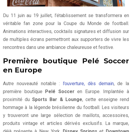
Du 11 juin au 19 juillet, l’établissement se transformera en
véritable fan zone pour la Coupe du Monde de football.
Animations interactives, cocktails signatures et diffusion sur
de multiples écrans permettront aux supporters de vivre les
rencontres dans une ambiance chaleureuse et festive.
Première boutique Pelé Soccer
en Europe
Autre nouveauté notable :
l’ouverture, dès demain
, de la
première boutique
Pelé Soccer
en Europe. Implantée à
proximité du
Sports Bar & Lounge
, cette enseigne rend
hommage à la légende brésilienne du football. Les visiteurs
y trouveront une large sélection de maillots, accessoires,
produits vintage et articles dérivés exclusifs. La marque,
déjà présente à New York,
Disney Springs
et
Downtown