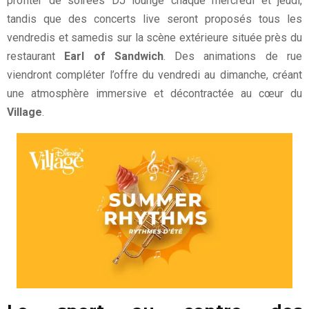
profiter de soirées DJ lounge chaque mercredi et jeudi,
tandis que des concerts live seront proposés tous les
vendredis et samedis sur la scène extérieure située près du
restaurant
Earl of Sandwich
. Des animations de rue
viendront compléter l’offre du vendredi au dimanche, créant
une atmosphère immersive et décontractée au cœur du
Village
.