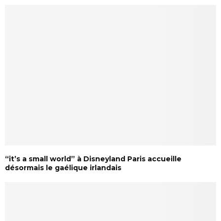
“it’s a small world” à Disneyland Paris accueille
désormais le gaélique irlandais