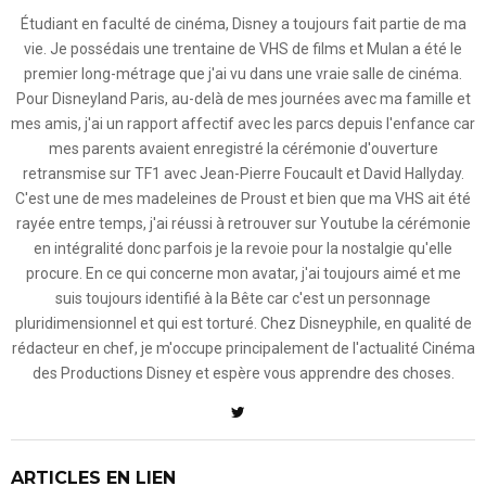
Étudiant en faculté de cinéma, Disney a toujours fait partie de ma
vie. Je possédais une trentaine de VHS de films et Mulan a été le
premier long-métrage que j'ai vu dans une vraie salle de cinéma.
Pour Disneyland Paris, au-delà de mes journées avec ma famille et
mes amis, j'ai un rapport affectif avec les parcs depuis l'enfance car
mes parents avaient enregistré la cérémonie d'ouverture
retransmise sur TF1 avec Jean-Pierre Foucault et David Hallyday.
C'est une de mes madeleines de Proust et bien que ma VHS ait été
rayée entre temps, j'ai réussi à retrouver sur Youtube la cérémonie
en intégralité donc parfois je la revoie pour la nostalgie qu'elle
procure. En ce qui concerne mon avatar, j'ai toujours aimé et me
suis toujours identifié à la Bête car c'est un personnage
pluridimensionnel et qui est torturé. Chez Disneyphile, en qualité de
rédacteur en chef, je m'occupe principalement de l'actualité Cinéma
des Productions Disney et espère vous apprendre des choses.
ARTICLES EN LIEN