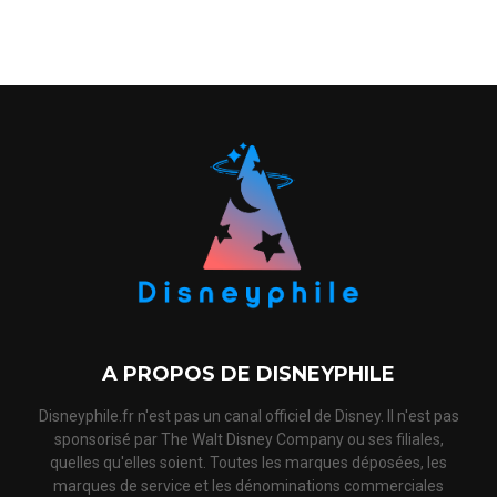
A PROPOS DE DISNEYPHILE
Disneyphile.fr n'est pas un canal officiel de Disney. Il n'est pas
sponsorisé par The Walt Disney Company ou ses filiales,
quelles qu'elles soient. Toutes les marques déposées, les
marques de service et les dénominations commerciales