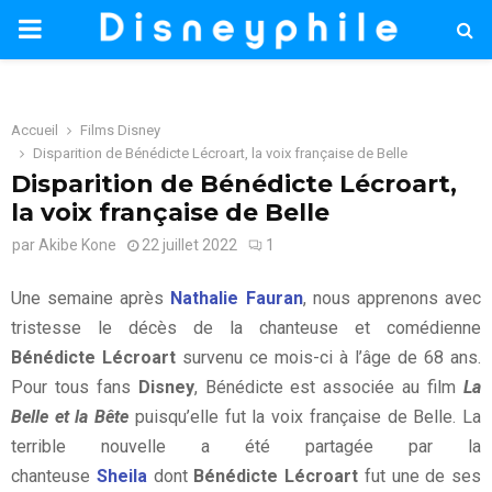
PRIMARY
MENU
Accueil
Films Disney
Disparition de Bénédicte Lécroart, la voix française de Belle
Disparition de Bénédicte Lécroart,
la voix française de Belle
par
Akibe Kone
22 juillet 2022
1
Une semaine après
Nathalie Fauran
, nous apprenons avec
tristesse le décès de la chanteuse et comédienne
Bénédicte Lécroart
survenu ce mois-ci à l’âge de 68 ans.
Pour tous fans
Disney
, Bénédicte est associée au film
La
Belle et la Bête
puisqu’elle fut la voix française de Belle. La
terrible nouvelle a été partagée par la
chanteuse
Sheila
dont
Bénédicte Lécroart
fut une de ses