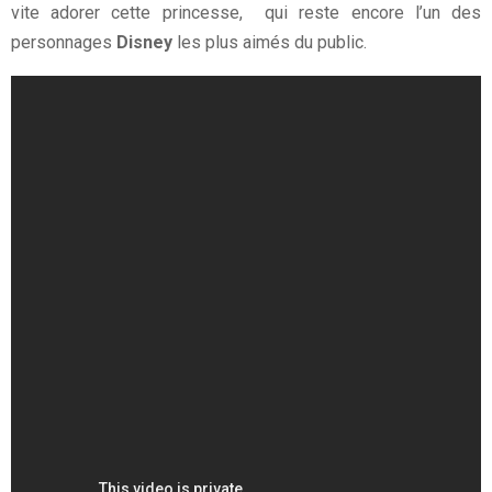
vite adorer cette princesse, qui reste encore l’un des
personnages
Disney
les plus aimés du public.