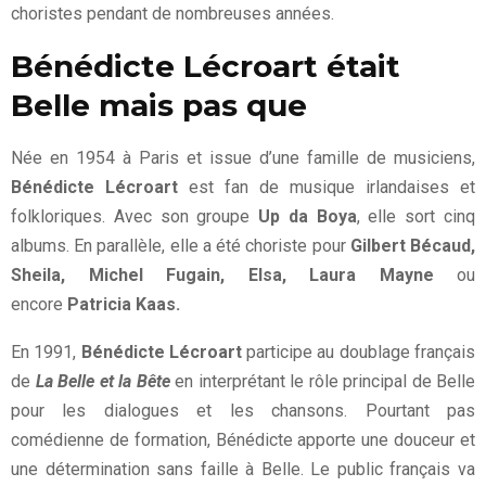
choristes pendant de nombreuses années.
Bénédicte Lécroart était
Belle mais pas que
Née en 1954 à Paris et issue d’une famille de musiciens,
Bénédicte Lécroart
est fan de musique irlandaises et
folkloriques. Avec son groupe
Up da Boya
, elle sort cinq
albums. En parallèle, elle a été choriste pour
Gilbert Bécaud,
Sheila, Michel Fugain, Elsa, Laura Mayne
ou
encore
Patricia Kaas.
En 1991,
Bénédicte Lécroart
participe au doublage français
de
La Belle et la Bête
en interprétant le rôle principal de Belle
pour les dialogues et les chansons. Pourtant pas
comédienne de formation, Bénédicte apporte une douceur et
une détermination sans faille à Belle. Le public français va