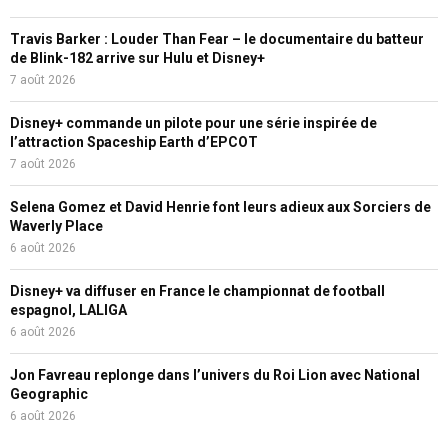
Travis Barker : Louder Than Fear – le documentaire du batteur
de Blink-182 arrive sur Hulu et Disney+
7 août 2026
Disney+ commande un pilote pour une série inspirée de
l’attraction Spaceship Earth d’EPCOT
7 août 2026
Selena Gomez et David Henrie font leurs adieux aux Sorciers de
Waverly Place
6 août 2026
Disney+ va diffuser en France le championnat de football
espagnol, LALIGA
6 août 2026
Jon Favreau replonge dans l’univers du Roi Lion avec National
Geographic
6 août 2026