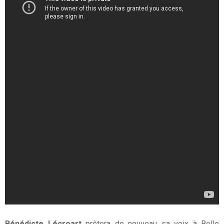
Bénédicte Lécroart
prêtera de nouveau sa voix à Belle