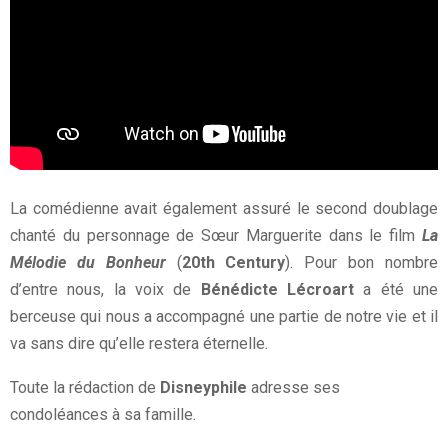
La comédienne avait également assuré le second doublage
chanté du personnage de Sœur Marguerite dans le film
La
Mélodie du Bonheur
(
20th Century
). Pour bon nombre
d’entre nous, la voix de
Bénédicte Lécroart
a été une
berceuse qui nous a accompagné une partie de notre vie et il
va sans dire qu’elle restera éternelle.
Toute la rédaction de
Disneyphile
adresse ses
condoléances à sa famille.