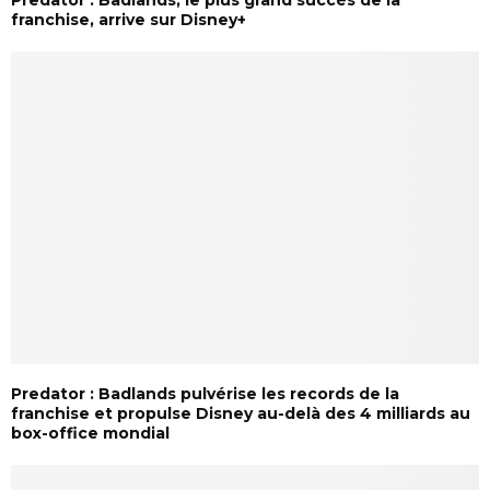
Predator : Badlands, le plus grand succès de la
franchise, arrive sur Disney+
Predator : Badlands pulvérise les records de la
franchise et propulse Disney au-delà des 4 milliards au
box-office mondial