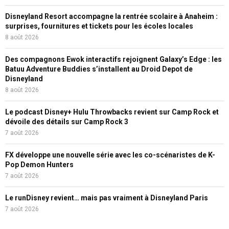
Disneyland Resort accompagne la rentrée scolaire à Anaheim :
surprises, fournitures et tickets pour les écoles locales
8 août 2026
Des compagnons Ewok interactifs rejoignent Galaxy’s Edge : les
Batuu Adventure Buddies s’installent au Droid Depot de
Disneyland
8 août 2026
Le podcast Disney+ Hulu Throwbacks revient sur Camp Rock et
dévoile des détails sur Camp Rock 3
7 août 2026
FX développe une nouvelle série avec les co-scénaristes de K-
Pop Demon Hunters
7 août 2026
Le runDisney revient… mais pas vraiment à Disneyland Paris
7 août 2026