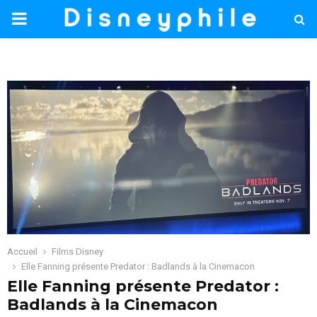
PRIMARY
MENU
Accueil
Films Disney
Elle Fanning présente Predator : Badlands à la Cinemacon
Elle Fanning présente Predator :
Badlands à la Cinemacon