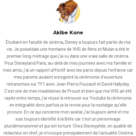
Akibe Kone
Étudiant en faculté de cinéma, Disney a toujours fait partie de ma
vie. Je possédais une trentaine de VHS de films et Mulan a été le
premier long-métrage que j'ai vu dans une vraie salle de cinéma.
Pour Disneyland Paris, au-delà de mes journées avec ma famille et
mes amis, j'ai un rapport affectif avec les parcs depuis l'enfance car
mes parents avaient enregistré la cérémonie d'ouverture
retransmise sur TF1 avec Jean-Pierre Foucault et David Hallyday.
C'est une de mes madeleines de Proust et bien que ma VHS ait été
rayée entre temps, j'ai réussi à retrouver sur Youtube la cérémonie
en intégralité donc parfois je la revoie pour la nostalgie qu'elle
procure. En ce qui concerne mon avatar, j'ai toujours aimé et me
suis toujours identifié à la Bête car c'est un personnage
pluridimensionnel et qui est torturé. Chez Disneyphile, en qualité de
rédacteur en chef, je m'occupe principalement de l'actualité Cinéma