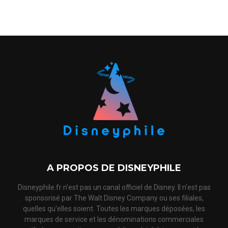
A PROPOS DE DISNEYPHILE
Disneyphile.fr n'est pas un canal officiel de Disney. Il n'est pas
sponsorisé par The Walt Disney Company ou ses filiales,
quelles qu'elles soient. Toutes les marques déposées, les
marques de service et les dénominations commerciales