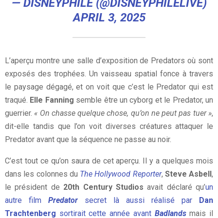
— DISNEYPHILE (@DISNEYPHILELIVE)
APRIL 3, 2025
L’aperçu montre une salle d’exposition de Predators où sont
exposés des trophées. Un vaisseau spatial fonce à travers
le paysage dégagé, et on voit que c’est le Predator qui est
traqué.
Elle Fanning
semble être un cyborg et le Predator, un
guerrier.
« On chasse quelque chose, qu’on ne peut pas tuer »
,
dit-elle tandis que l’on voit diverses créatures attaquer le
Predator avant que la séquence ne passe au noir.
C’est tout ce qu’on saura de cet aperçu. Il y a quelques mois
dans les colonnes du
The Hollywood Reporter
,
Steve Asbell
,
le président de
20th Century Studios
avait déclaré qu’
un
autre film
Predator
secret là aussi réalisé par
Dan
Trachtenberg
sortirait cette année avant
Badlands
mais il