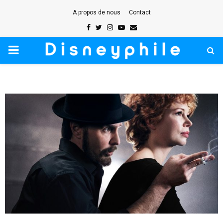
A propos de nous
Contact
Facebook
Twitter
Instagram
Youtube
Email
PRIMARY
MENU