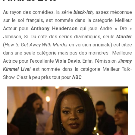
Au rayon des comédies, la série
black-ish,
assez méconnue
sur le sol français, est nommée dans la catégorie Meilleur
Acteur pour
Anthony Henderson
qui joue Andre « Dre »
Johnson, Sr. Du côté des séries dramatiques, seule
Murder
(
How to Get Away With Murder
en version originale) est citée
dans une seule catégorie mais pas des moindres : Meilleure
Actrice pour l’excellente
Viola Davis
. Enfin, l’émission
Jimmy
Kimmel Live!
est nommée dans la catégorie Meilleur Talk-
Show. C’est à peu près tout pour
ABC
.