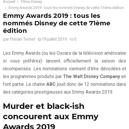
Accueil
Films Disney
Emmy Awards 2019 : tous les nommés Disney de cette 71ème édition
Emmy Awards 2019 : tous les
nommés Disney de cette 71ème
édition
par
Florian Ternet
19 juillet 2019
0
Les Emmy Awards (ou les Oscars de la télévision américaine
si vous préférez) lancent officiellement la saison des
récompenses. Les nominations viennent d’être dévoilées et
les programmes produits par
The Walt Disney Company
en
font partie. La chaîne
ABC
jouit donc de 12 nominations dans
des catégories prestigieuses aux Emmy Awards 2019.
Murder et black-ish
concourent aux Emmy
Awards 2019