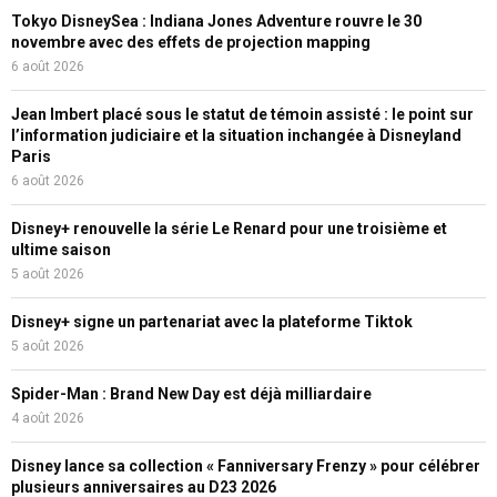
Tokyo DisneySea : Indiana Jones Adventure rouvre le 30
novembre avec des effets de projection mapping
6 août 2026
Jean Imbert placé sous le statut de témoin assisté : le point sur
l’information judiciaire et la situation inchangée à Disneyland
Paris
6 août 2026
Disney+ renouvelle la série Le Renard pour une troisième et
ultime saison
5 août 2026
Disney+ signe un partenariat avec la plateforme Tiktok
5 août 2026
Spider-Man : Brand New Day est déjà milliardaire
4 août 2026
Disney lance sa collection « Fanniversary Frenzy » pour célébrer
plusieurs anniversaires au D23 2026