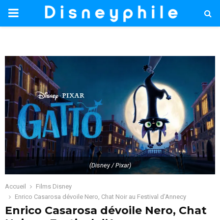
PRIMARY
MENU
(Disney / Pixar)
Accueil
Films Disney
Enrico Casarosa dévoile Nero, Chat Noir au Festival d’Annecy
Enrico Casarosa dévoile Nero, Chat