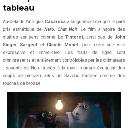
tableau
Au-delà de l’intrigue,
Casarosa
a longuement évoqué le parti
pris esthétique de
Nero, Chat Noir
. Le film s’inspire des
maîtres vénitiens comme
Le Tintoret
, ainsi que de
John
Singer Sargent
et
Claude Monet
, pour créer une ville
expressive et immersive. Les traits de ligne sont
omniprésents et entièrement contrôlables par les animateurs
: sourcils de Nero tracés à la main, fourrure évoquant des
coups de pinceau, ailes de Saverio traitées comme des
touches de brosse.