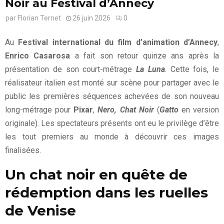
Noir au Festival d’Annecy
par
Florian Ternet
26 juin 2026
0
Au
Festival international du film d’animation d’Annecy
,
Enrico Casarosa
a fait son retour quinze ans après la
présentation de son court-métrage
La Luna
. Cette fois, le
réalisateur italien est monté sur scène pour partager avec le
public les premières séquences achevées de son nouveau
long-métrage pour
Pixar
,
Nero, Chat Noir
(
Gatto
en version
originale). Les spectateurs présents ont eu le privilège d’être
les tout premiers au monde à découvrir ces images
finalisées.
Un chat noir en quête de
rédemption dans les ruelles
de Venise