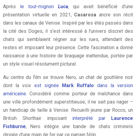
Après
le tout-mignon
Luca
, qui avait bénéficié d’une
présentation virtuelle en 2021,
Casarosa
ancre son récit
dans les canaux de Venise. Inspiré par les étés passés dans
la cité des Doges, il s’est intéressé à l’univers discret des
chats qui semblaient régner sur les rues, attendant des
restes et imposant leur présence. Cette fascination a donné
naissance à une histoire de braquage inattendue, portée par
un style visuel résolument pictural.
Au centre du film se trouve Nero, un chat de gouttière noir
dont la voix
est signée
Mark Ruffalo
dans la version
américaine
. Considéré comme porteur de malchance dans
une ville profondément superstitieuse, il ne sait pas nager –
un handicap de taille à Venise. Recueilli jeune par Rocco, un
British Shorthair imposant
interprété par
Laurence
Fishburne
, Nero intègre une bande de chats criminels
dirigée d’une main de fer par ce parrain félin.