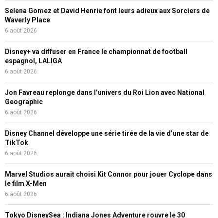
Selena Gomez et David Henrie font leurs adieux aux Sorciers de
Waverly Place
6 août 2026
Disney+ va diffuser en France le championnat de football
espagnol, LALIGA
6 août 2026
Jon Favreau replonge dans l’univers du Roi Lion avec National
Geographic
6 août 2026
Disney Channel développe une série tirée de la vie d’une star de
TikTok
6 août 2026
Marvel Studios aurait choisi Kit Connor pour jouer Cyclope dans
le film X-Men
6 août 2026
Tokyo DisneySea : Indiana Jones Adventure rouvre le 30