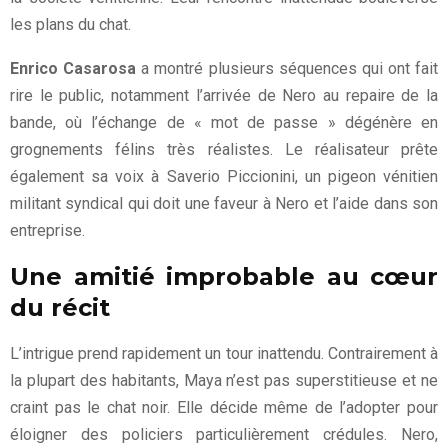
les plans du chat.
Enrico Casarosa
a montré plusieurs séquences qui ont fait
rire le public, notamment l’arrivée de Nero au repaire de la
bande, où l’échange de « mot de passe » dégénère en
grognements félins très réalistes. Le réalisateur prête
également sa voix à Saverio Piccionini, un pigeon vénitien
militant syndical qui doit une faveur à Nero et l’aide dans son
entreprise.
Une amitié improbable au cœur
du récit
L’intrigue prend rapidement un tour inattendu. Contrairement à
la plupart des habitants, Maya n’est pas superstitieuse et ne
craint pas le chat noir. Elle décide même de l’adopter pour
éloigner des policiers particulièrement crédules. Nero,