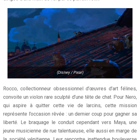
(Disney / Pixar)
Rocco, collectionneur obsessionnel d’œuvres d’art félines,
convoite un violon rare sculpté d’une tête de chat. Pour Nero,
qui aspire à quitter cette vie de larcins, cette mission
représente l’occasion rêvée : un dernier coup pour gagner sa
liberté. Le braquage le conduit cependant vers Maya, une
jeune musicienne de rue talentueuse, elle aussi en marge de
la société vénitienne. Leur rencontre inattendue bouleverse