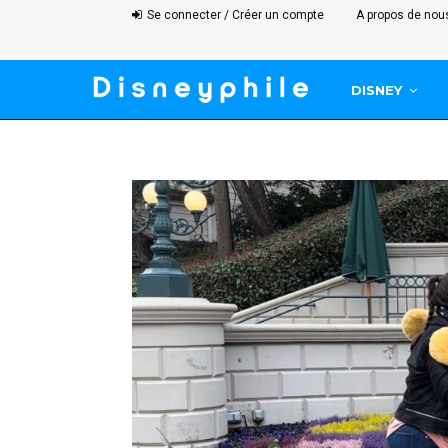
Se connecter / Créer un compte
A propos de nou
DISNEY