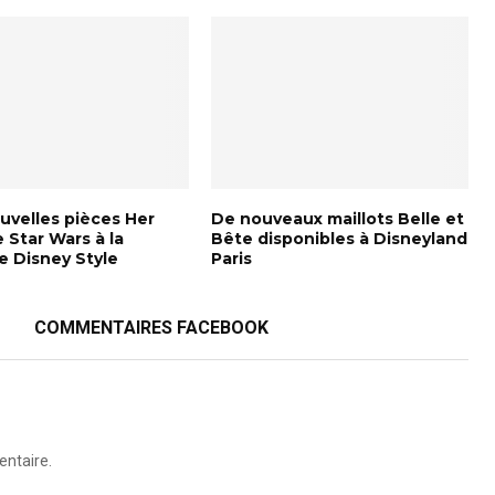
uvelles pièces Her
De nouveaux maillots Belle et
 Star Wars à la
Bête disponibles à Disneyland
e Disney Style
Paris
COMMENTAIRES FACEBOOK
ntaire.