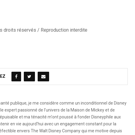
 droits réservés / Reproduction interdite
EZ
 santé publique, je me considère comme un inconditionnel de Disney
le expert passionné de l'univers de la Maison de Mickey et de
é inépuisable et ma ténacité m'ont poussé à fonder Disneyphile aux
ntenir en vie aujourd'hui avec un engagement constant pour la
ndéfectible envers The Walt Disney Company qui me motive depuis