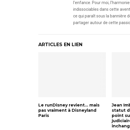
l'enfance. Pour moi, l'harmonie 
indissociables dans cette avent
ce qui paraît sous la bannière d
partager autour de cette passio
ARTICLES EN LIEN
Le runDisney revient… mais
Jean Imb
pas vraiment à Disneyland
statut d
Paris
point su
judiciair
inchang