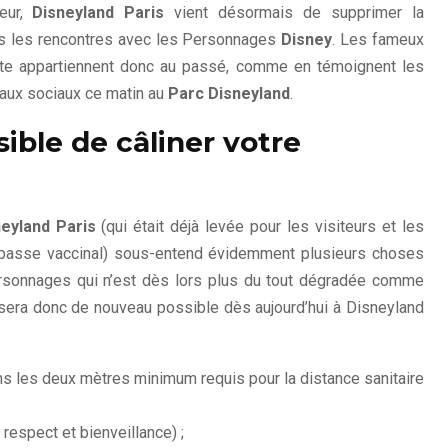
eur,
Disneyland Paris
vient désormais de supprimer la
utes les rencontres avec les Personnages
Disney
. Les fameux
e appartiennent donc au passé, comme en témoignent les
aux sociaux ce matin au
Parc Disneyland
.
ible de câliner votre
eyland Paris
(qui était déjà levée pour les visiteurs et les
passe vaccinal) sous-entend évidemment plusieurs choses
ersonnages qui n’est dès lors plus du tout dégradée comme
l sera donc de nouveau possible dès aujourd’hui à Disneyland
s les deux mètres minimum requis pour la distance sanitaire
 respect et bienveillance) ;