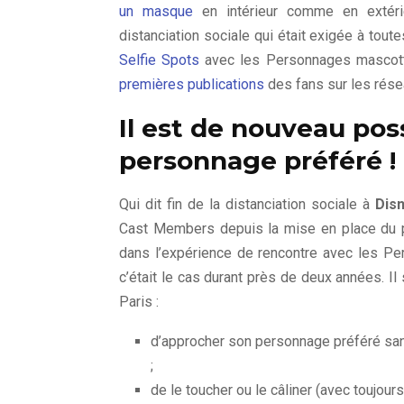
un masque
en intérieur comme en extéri
distanciation sociale qui était exigée à to
Selfie Spots
avec les Personnages mascott
premières publications
des fans sur les rése
Il est de nouveau poss
personnage préféré !
Qui dit fin de la distanciation sociale à
Disn
Cast Members depuis la mise en place du 
dans l’expérience de rencontre avec les P
c’était le cas durant près de deux années. I
Paris :
d’approcher son personnage préféré san
;
de le toucher ou le câliner (avec toujours