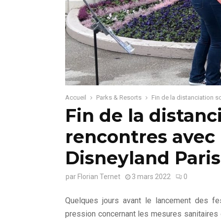
Accueil
Parks & Resorts
Fin de la distanciation 
Fin de la distanc
rencontres avec
Disneyland Paris
par
Florian Ternet
3 mars 2022
0
Quelques jours avant le lancement des fest
pression concernant les mesures sanitaires