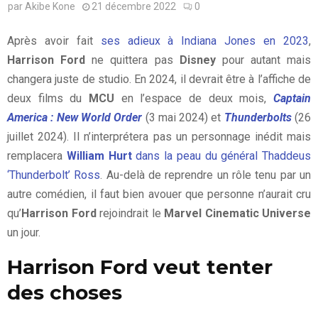
par
Akibe Kone
21 décembre 2022
0
Après avoir fait
ses adieux à Indiana Jones en 2023
,
Harrison Ford
ne quittera pas
Disney
pour autant mais
changera juste de studio. En 2024, il devrait être à l’affiche de
deux films du
MCU
en l’espace de deux mois,
Captain
America : New World Order
(3 mai 2024) et
Thunderbolts
(26
juillet 2024). Il n’interprétera pas un personnage inédit mais
remplacera
William Hurt
dans la peau du général Thaddeus
‘Thunderbolt’ Ross
. Au-delà de reprendre un rôle tenu par un
autre comédien, il faut bien avouer que personne n’aurait cru
qu’
Harrison Ford
rejoindrait le
Marvel Cinematic Universe
un jour.
Harrison Ford veut tenter
des choses