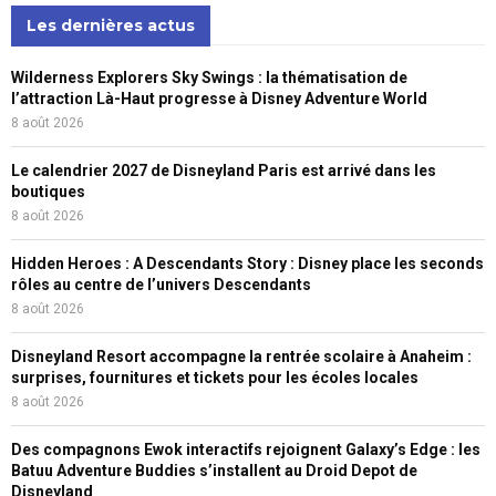
Les dernières actus
Wilderness Explorers Sky Swings : la thématisation de
l’attraction Là-Haut progresse à Disney Adventure World
8 août 2026
Le calendrier 2027 de Disneyland Paris est arrivé dans les
boutiques
8 août 2026
Hidden Heroes : A Descendants Story : Disney place les seconds
rôles au centre de l’univers Descendants
8 août 2026
Disneyland Resort accompagne la rentrée scolaire à Anaheim :
surprises, fournitures et tickets pour les écoles locales
8 août 2026
Des compagnons Ewok interactifs rejoignent Galaxy’s Edge : les
Batuu Adventure Buddies s’installent au Droid Depot de
Disneyland