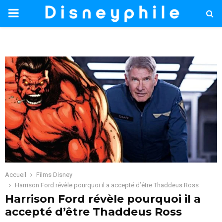
PRIMARY
MENU
Accueil
Films Disney
Harrison Ford révèle pourquoi il a accepté d’être Thaddeus Ross
Harrison Ford révèle pourquoi il a
accepté d’être Thaddeus Ross