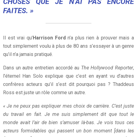
CHOSES QUE JE N’AI PAS ENCORE
FAITES. »
Il est vrai qu’
Harrison Ford
n’a plus rien à prouver mais a
tout simplement voulu à plus de 80 ans s’essayer à un genre
qu’il n’a jamais pratiqué.
Dans un autre entretien accordé au
The Hollywood Reporter
,
l’éternel Han Solo explique que c’est en ayant vu d’autres
confrères acteurs qu’il s’est dit pourquoi pas ? Thaddeus
Ross est juste un rôle comme un autre.
« Je ne peux pas expliquer mes choix de carrière. C’est juste
du travail en fait. Je me suis simplement dit que tout le
monde avait l’air de bien s’amuser là-bas. Je vois tous ces
acteurs formidables qui passent un bon moment [dans les