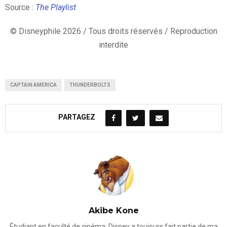
Source :
The Playlist
© Disneyphile 2026 / Tous droits réservés / Reproduction
interdite
CAPTAIN AMERICA
THUNDERBOLTS
PARTAGEZ
Akibe Kone
Étudiant en faculté de cinéma, Disney a toujours fait partie de ma