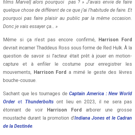
films Marvel] alors pourquoi pas ? » J’avais envie de faire
quelque chose de différent de ce que j’ai l’habitude de faire. Et
pourquoi pas faire plaisir au public par la même occasion.
Donc je vais essayer ça… »
Même si ça n’est pas encore confirmé,
Harrison Ford
devrait incarner Thaddeus Ross sous forme de Red Hulk. À la
question de savoir si l’acteur était prêt à jouer en motion-
capture et à enfiler le costume pour enregistrer les
mouvements,
Harrison Ford
a mimé le geste des lèvres
bouche-cousue.
Sachant que les tournages de
Captain America : New World
Order
et
Thunderbolts
ont lieu en 2023, il ne sera pas
étonnant de voir
Harrison Ford
arborer une grosse
moustache durant la promotion d’
Indiana Jones et le Cadran
de la Destinée
.