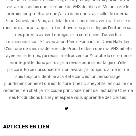
vie. Je possédais une trentaine de VHS de films et Mulan a été le
premier long-métrage que j'ai vu dans une vraie salle de cinéma.
Pour Disneyland Paris, au-delà de mes journées avec ma famille et
mes amis, j'ai un rapport affectif avec les parcs depuis l'enfance car
mes parents avaient enregistré la cérémonie d'ouverture
retransmise sur TF1 avec Jean-Pierre Foucault et David Hallyday.
C'est une de mes madeleines de Proust et bien que ma VHS ait été
rayée entre temps, j'ai réussi à retrouver sur Youtube la cérémonie
en intégralité donc parfois je la revoie pour la nostalgie qu'elle
procure. En ce qui concerne mon avatar, j'ai toujours aimé et me
suis toujours identifié à la Bête car c'est un personnage
pluridimensionnel et qui est torturé. Chez Disneyphile, en qualité de
rédacteur en chef, je m'occupe principalement de l'actualité Cinéma
des Productions Disney et espère vous apprendre des choses.
ARTICLES EN LIEN