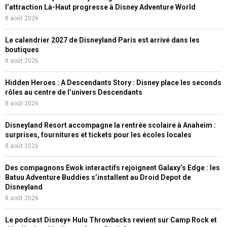
l’attraction Là-Haut progresse à Disney Adventure World
8 août 2026
Le calendrier 2027 de Disneyland Paris est arrivé dans les
boutiques
8 août 2026
Hidden Heroes : A Descendants Story : Disney place les seconds
rôles au centre de l’univers Descendants
8 août 2026
Disneyland Resort accompagne la rentrée scolaire à Anaheim :
surprises, fournitures et tickets pour les écoles locales
8 août 2026
Des compagnons Ewok interactifs rejoignent Galaxy’s Edge : les
Batuu Adventure Buddies s’installent au Droid Depot de
Disneyland
8 août 2026
Le podcast Disney+ Hulu Throwbacks revient sur Camp Rock et