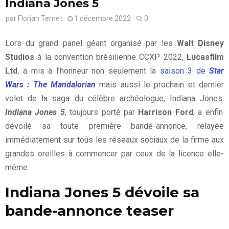
Indiana Jones 5
par
Florian Ternet
1 décembre 2022
0
Lors du grand panel géant organisé par les
Walt Disney
Studios
à la convention brésilienne CCXP 2022,
Lucasfilm
Ltd.
a mis à l’honneur non seulement la
saison 3 de
Star
Wars : The Mandalorian
mais aussi le prochain et dernier
volet de la saga du célèbre archéologue, Indiana Jones.
Indiana Jones 5
, toujours porté par
Harrison Ford
, a enfin
dévoilé sa toute première bande-annonce, relayée
immédiatement sur tous les réseaux sociaux de la firme aux
grandes oreilles à commencer par ceux de la licence elle-
même.
Indiana Jones 5 dévoile sa
bande-annonce teaser