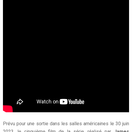
Prévu pour une sortie dans les salles américaines le 30 juin
2023, le cinquième film de la série, réalisé par
James