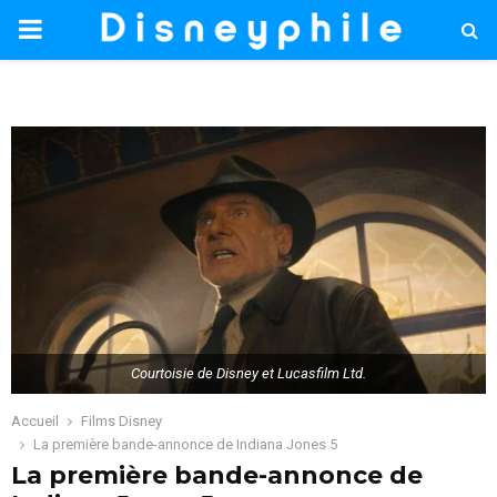
PRIMARY
MENU
Courtoisie de Disney et Lucasfilm Ltd.
Accueil
Films Disney
La première bande-annonce de Indiana Jones 5
La première bande-annonce de