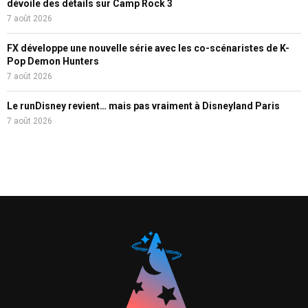
dévoile des détails sur Camp Rock 3
7 août 2026
FX développe une nouvelle série avec les co-scénaristes de K-
Pop Demon Hunters
7 août 2026
Le runDisney revient… mais pas vraiment à Disneyland Paris
7 août 2026