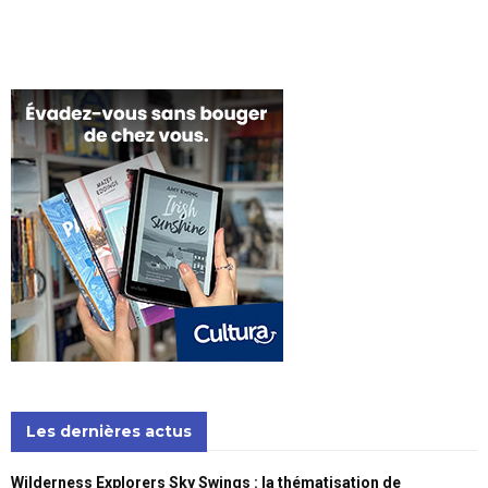
Les dernières actus
Wilderness Explorers Sky Swings : la thématisation de