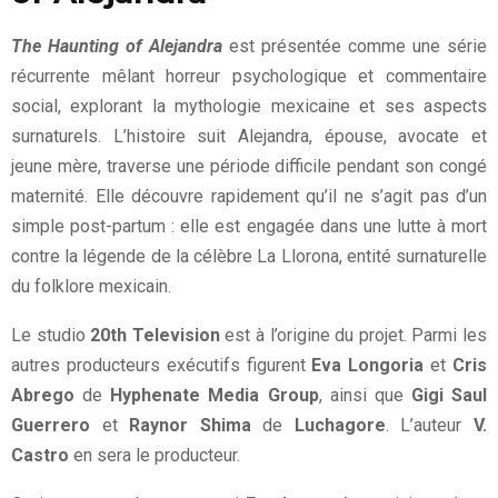
The Haunting of Alejandra
est présentée comme une série
récurrente mêlant horreur psychologique et commentaire
social, explorant la mythologie mexicaine et ses aspects
surnaturels. L’histoire suit Alejandra, épouse, avocate et
jeune mère, traverse une période difficile pendant son congé
maternité. Elle découvre rapidement qu’il ne s’agit pas d’un
simple post-partum : elle est engagée dans une lutte à mort
contre la légende de la célèbre La Llorona, entité surnaturelle
du folklore mexicain.
Le studio
20th Television
est à l’origine du projet. Parmi les
autres producteurs exécutifs figurent
Eva Longoria
et
Cris
Abrego
de
Hyphenate Media Group
, ainsi que
Gigi Saul
Guerrero
et
Raynor Shima
de
Luchagore
. L’auteur
V.
Castro
en sera le producteur.