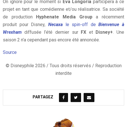
On ignore pour le moment si
Eva Longoria
participera à ce
projet en tant que comédienne et/ou réalisatrice. Sa société
de production
Hyphenate Media Group
a récemment
produit pour Disney,
Necaxa
le spin-off de
Bienvenue à
Wrexham
diffusée l’été dernier sur
FX
et
Disney+
. Une
saison 2 n’a cependant pas encore été annoncée.
Source
© Disneyphile 2026 / Tous droits réservés / Reproduction
interdite
PARTAGEZ