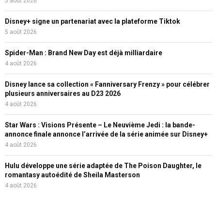
5 août 2026
Disney+ signe un partenariat avec la plateforme Tiktok
5 août 2026
Spider-Man : Brand New Day est déjà milliardaire
4 août 2026
Disney lance sa collection « Fanniversary Frenzy » pour célébrer
plusieurs anniversaires au D23 2026
4 août 2026
Star Wars : Visions Présente – Le Neuvième Jedi : la bande-
annonce finale annonce l’arrivée de la série animée sur Disney+
4 août 2026
Hulu développe une série adaptée de The Poison Daughter, le
romantasy autoédité de Sheila Masterson
4 août 2026