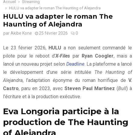
Accueil
Streaming
HULU va adapter le roman The Haunting of Alejandra
HULU va adapter le roman The
Haunting of Alejandra
par
Akibe Kone
25 février 2026
0
Le 23 février 2026,
HULU
a non seulement commandé le
pilote pour le reboot d’
X-Files
par
Ryan Coogler
, mais a
lancé un nouveau projet selon
Deadline
. La plateforme a lancé
le développement d’une série intitulée
The Haunting of
Alejandra
, l’adaptation éponyme du roman horrifique de
V.
Castro
, paru en 2023, avec
Steven Paul Martinez
(
Bull
) à
l’écriture et à la production exécutive.
Eva Longoria participe à la
production de The Haunting
of Alejandra