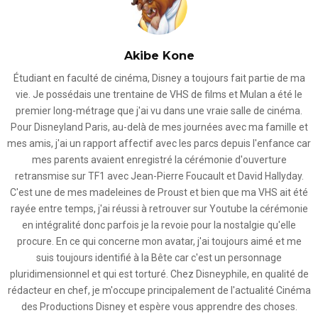
Akibe Kone
Étudiant en faculté de cinéma, Disney a toujours fait partie de ma
vie. Je possédais une trentaine de VHS de films et Mulan a été le
premier long-métrage que j'ai vu dans une vraie salle de cinéma.
Pour Disneyland Paris, au-delà de mes journées avec ma famille et
mes amis, j'ai un rapport affectif avec les parcs depuis l'enfance car
mes parents avaient enregistré la cérémonie d'ouverture
retransmise sur TF1 avec Jean-Pierre Foucault et David Hallyday.
C'est une de mes madeleines de Proust et bien que ma VHS ait été
rayée entre temps, j'ai réussi à retrouver sur Youtube la cérémonie
en intégralité donc parfois je la revoie pour la nostalgie qu'elle
procure. En ce qui concerne mon avatar, j'ai toujours aimé et me
suis toujours identifié à la Bête car c'est un personnage
pluridimensionnel et qui est torturé. Chez Disneyphile, en qualité de
rédacteur en chef, je m'occupe principalement de l'actualité Cinéma
des Productions Disney et espère vous apprendre des choses.