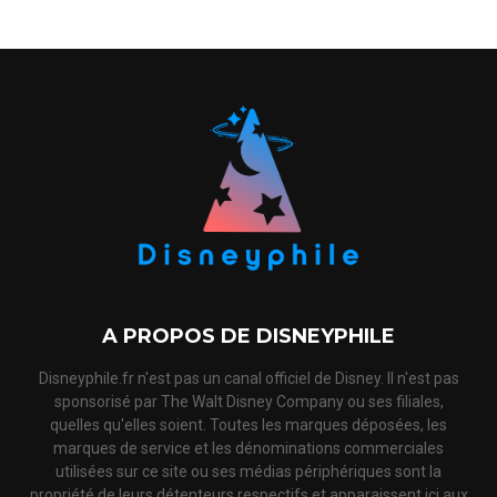
A PROPOS DE DISNEYPHILE
Disneyphile.fr n'est pas un canal officiel de Disney. Il n'est pas
sponsorisé par The Walt Disney Company ou ses filiales,
quelles qu'elles soient. Toutes les marques déposées, les
marques de service et les dénominations commerciales
utilisées sur ce site ou ses médias périphériques sont la
propriété de leurs détenteurs respectifs et apparaissent ici aux