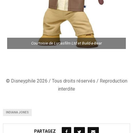
Courtoisie de Lucasfilm Ltd et Build-a-Bear
© Disneyphile 2026 / Tous droits réservés / Reproduction
interdite
INDIANA JONES
PARTAGEZ