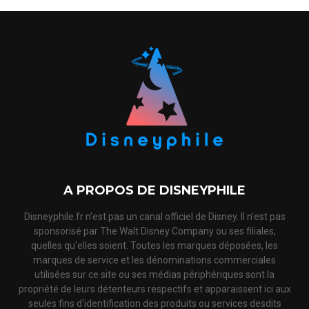
A PROPOS DE DISNEYPHILE
Disneyphile.fr n'est pas un canal officiel de Disney. Il n'est pas
sponsorisé par The Walt Disney Company ou ses filiales,
quelles qu'elles soient. Toutes les marques déposées, les
marques de service et les dénominations commerciales
utilisées sur ce site ou ses médias périphériques sont la
propriété de leurs détenteurs respectifs et apparaissent ici aux
seules fins d'identification des produits ou services desdits