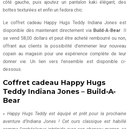
côté gauche, puis ajoutez un pantalon kaki élégant, des
bottes texturées et enfin un fedora chic.
Le coffret cadeau Happy Hugs Teddy Indiana Jones est
disponible dès maintenant directement via
Build-A-Bear
. Il
se vend 58,00 dollars et peut être acheté rembourré ou non,
offrant aux clients la possibilité d’emmener leur nouveau
copain au magasin pour une expérience complète de leur
donner vie. Un lien vers l’ensemble est disponible ci-
dessous.
Coffret cadeau Happy Hugs
Teddy Indiana Jones – Build-A-
Bear
« Happy Hugs Teddy est équipé et prêt pour la prochaine
aventure d’Indiana Jones ! Cet ours classique est habillé