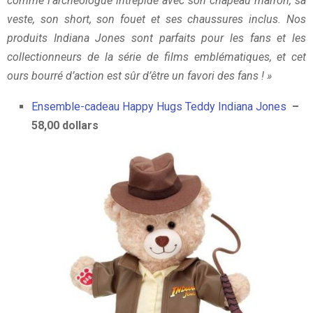
comme l’archéologue intrépide avec son chapeau marron, sa
veste, son short, son fouet et ses chaussures inclus. Nos
produits Indiana Jones sont parfaits pour les fans et les
collectionneurs de la série de films emblématiques, et cet
ours bourré d’action est sûr d’être un favori des fans ! »
Ensemble-cadeau Happy Hugs Teddy Indiana Jones
–
58,00 dollars