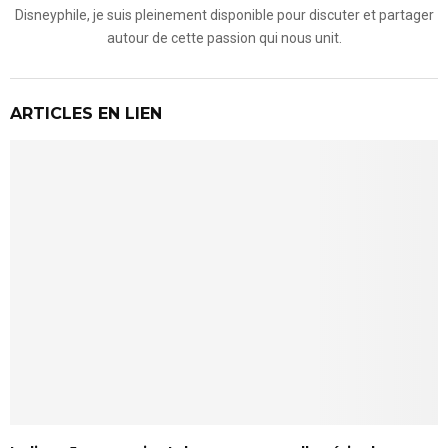
Disneyphile, je suis pleinement disponible pour discuter et partager
autour de cette passion qui nous unit.
ARTICLES EN LIEN