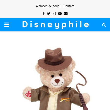
A propos de nous
Contact
Facebook
Twitter
Instagram
Youtube
Email
PRIMARY
MENU