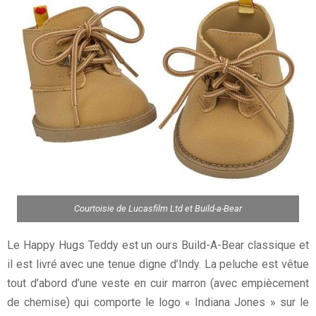
Courtoisie de Lucasfilm Ltd et Build-a-Bear
Le Happy Hugs Teddy est un ours Build-A-Bear classique et
il est livré avec une tenue digne d’Indy. La peluche est vêtue
tout d’abord d’une veste en cuir marron (avec empiècement
de chemise) qui comporte le logo « Indiana Jones » sur le