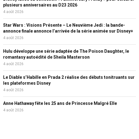
plusieurs anniversaires au D23 2026
4 août 2026
Star Wars : Visions Présente – Le Neuvième Jedi : la bande-
annonce finale annonce l’arrivée de la série animée sur Disney+
4 août 2026
Hulu développe une série adaptée de The Poison Daughter, le
romantasy autoédité de Sheila Masterson
4 août 2026
Le Diable s’Habille en Prada 2 réalise des débuts tonitruants sur
les plateformes Disney
4 août 2026
Anne Hathaway fête les 25 ans de Princesse Malgré Elle
4 août 2026