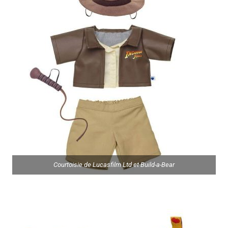
Courtoisie de Lucasfilm Ltd et Build-a-Bear