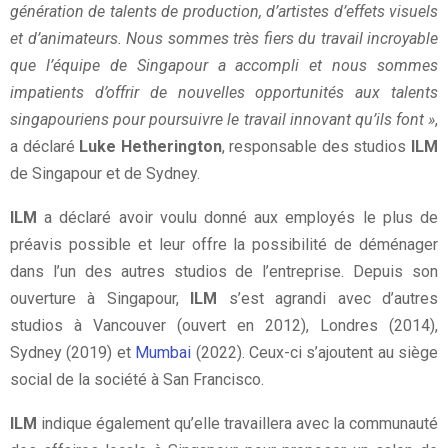
génération de talents de production, d’artistes d’effets visuels
et d’animateurs. Nous sommes très fiers du travail incroyable
que l’équipe de Singapour a accompli et nous sommes
impatients d’offrir de nouvelles opportunités aux talents
singapouriens pour poursuivre le travail innovant qu’ils font »
,
a déclaré
Luke Hetherington
, responsable des studios
ILM
de Singapour et de Sydney.
ILM
a déclaré avoir voulu donné aux employés le plus de
préavis possible et leur offre la possibilité de déménager
dans l’un des autres studios de l’entreprise. Depuis son
ouverture à Singapour,
ILM
s’est agrandi avec d’autres
studios à Vancouver (ouvert en 2012), Londres (2014),
Sydney (2019) et
Mumbai
(2022). Ceux-ci s’ajoutent au siège
social de la société à San Francisco.
ILM
indique également qu’elle travaillera avec la communauté