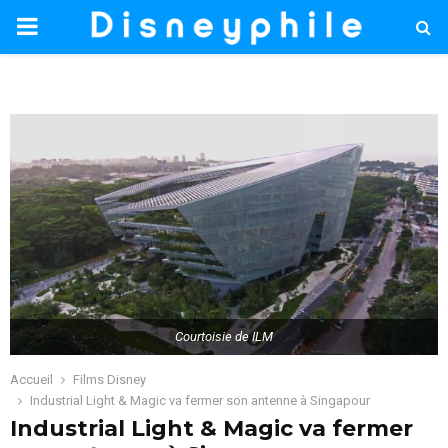
PRIMARY
MENU
Courtoisie de ILM
Accueil
Films Disney
Industrial Light & Magic va fermer son antenne à Singapour
Industrial Light & Magic va fermer