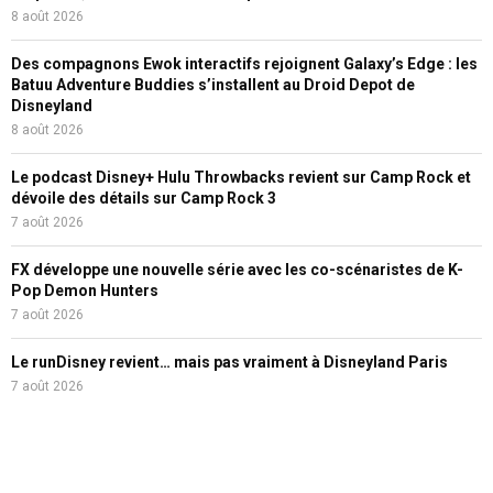
8 août 2026
Des compagnons Ewok interactifs rejoignent Galaxy’s Edge : les
Batuu Adventure Buddies s’installent au Droid Depot de
Disneyland
8 août 2026
Le podcast Disney+ Hulu Throwbacks revient sur Camp Rock et
dévoile des détails sur Camp Rock 3
7 août 2026
FX développe une nouvelle série avec les co-scénaristes de K-
Pop Demon Hunters
7 août 2026
Le runDisney revient… mais pas vraiment à Disneyland Paris
7 août 2026