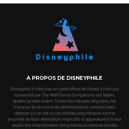
A PROPOS DE DISNEYPHILE
Disneyphile.fr n'est pas un canal officiel de Disney. Il n'est pas
sponsorisé par The Walt Disney Company ou ses filiales,
quelles qu'elles soient. Toutes les marques déposées, les
marques de service et les dénominations commerciales
utilisées sur ce site ou ses médias périphériques sont la
propriété de leurs détenteurs respectifs et apparaissent ici aux
seules fins d'identification des produits ou services desdits