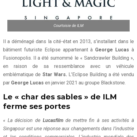
Courtoisie de ILM
Il a déménagé dans la cité-état en 2013, s’installant dans le
bâtiment futuriste Eclipse appartenant à
George Lucas
à
Fusionopolis. Il a été surnommé le « Sandcrawler Building »,
en raison de sa ressemblance avec un véhicule
emblématique de
Star Wars.
L’Eclipse Building a été vendu
par
George Lucas
en janvier 2021 au groupe Blackstone.
Le « char des sables » de ILM
ferme ses portes
« La décision de
Lucasfilm
de mettre fin à ses activités à
Singapour est une réponse aux changements dans l’industrie
et les conditions commerciales. L’industrie mondiale des