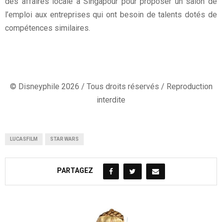
des affaires locale à Singapour pour proposer un salon de
l’emploi aux entreprises qui ont besoin de talents dotés de
compétences similaires.
© Disneyphile 2026 / Tous droits réservés / Reproduction
interdite
LUCASFILM
STAR WARS
PARTAGEZ