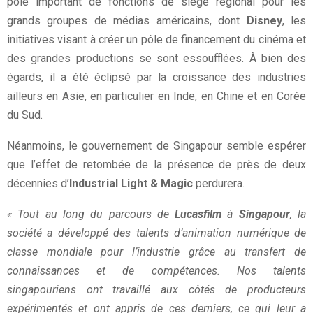
pôle important de fonctions de siège régional pour les
grands groupes de médias américains, dont
Disney
, les
initiatives visant à créer un pôle de financement du cinéma et
des grandes productions se sont essoufflées. À bien des
égards, il a été éclipsé par la croissance des industries
ailleurs en Asie, en particulier en Inde, en Chine et en Corée
du Sud.
Néanmoins, le gouvernement de Singapour semble espérer
que l’effet de retombée de la présence de près de deux
décennies d’
Industrial Light & Magic
perdurera.
« Tout au long du parcours de
Lucasfilm
à
Singapour
, la
société a développé des talents d’animation numérique de
classe mondiale pour l’industrie grâce au transfert de
connaissances et de compétences. Nos talents
singapouriens ont travaillé aux côtés de producteurs
expérimentés et ont appris de ces derniers, ce qui leur a