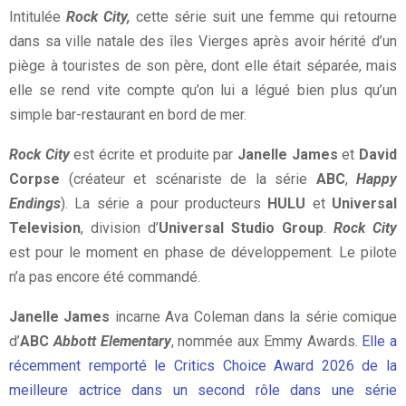
Intitulée
Rock City,
cette série suit une femme qui retourne
dans sa ville natale des îles Vierges après avoir hérité d’un
piège à touristes de son père, dont elle était séparée, mais
elle se rend vite compte qu’on lui a légué bien plus qu’un
simple bar-restaurant en bord de mer.
Rock City
est écrite et produite par
Janelle James
et
David
Corpse
(créateur et scénariste de la série
ABC
,
Happy
Endings
). La série a pour producteurs
HULU
et
Universal
Television
, division d’
Universal Studio Group
.
Rock City
est pour le moment en phase de développement. Le pilote
n’a pas encore été commandé.
Janelle James
incarne Ava Coleman dans la série comique
d’
ABC
Abbott Elementary
, nommée aux Emmy Awards.
Elle a
récemment remporté le Critics Choice Award 2026 de la
meilleure actrice dans un second rôle dans une série