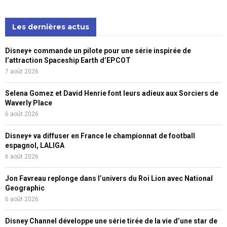
Les dernières actus
Disney+ commande un pilote pour une série inspirée de
l’attraction Spaceship Earth d’EPCOT
7 août 2026
Selena Gomez et David Henrie font leurs adieux aux Sorciers de
Waverly Place
6 août 2026
Disney+ va diffuser en France le championnat de football
espagnol, LALIGA
6 août 2026
Jon Favreau replonge dans l’univers du Roi Lion avec National
Geographic
6 août 2026
Disney Channel développe une série tirée de la vie d’une star de