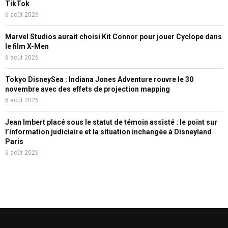
TikTok
6 août 2026
Marvel Studios aurait choisi Kit Connor pour jouer Cyclope dans
le film X-Men
6 août 2026
Tokyo DisneySea : Indiana Jones Adventure rouvre le 30
novembre avec des effets de projection mapping
6 août 2026
Jean Imbert placé sous le statut de témoin assisté : le point sur
l’information judiciaire et la situation inchangée à Disneyland
Paris
6 août 2026