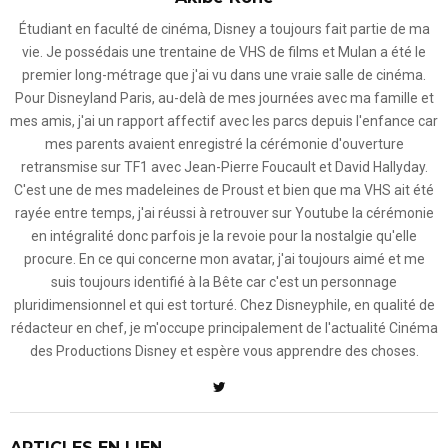
Étudiant en faculté de cinéma, Disney a toujours fait partie de ma
vie. Je possédais une trentaine de VHS de films et Mulan a été le
premier long-métrage que j'ai vu dans une vraie salle de cinéma.
Pour Disneyland Paris, au-delà de mes journées avec ma famille et
mes amis, j'ai un rapport affectif avec les parcs depuis l'enfance car
mes parents avaient enregistré la cérémonie d'ouverture
retransmise sur TF1 avec Jean-Pierre Foucault et David Hallyday.
C'est une de mes madeleines de Proust et bien que ma VHS ait été
rayée entre temps, j'ai réussi à retrouver sur Youtube la cérémonie
en intégralité donc parfois je la revoie pour la nostalgie qu'elle
procure. En ce qui concerne mon avatar, j'ai toujours aimé et me
suis toujours identifié à la Bête car c'est un personnage
pluridimensionnel et qui est torturé. Chez Disneyphile, en qualité de
rédacteur en chef, je m'occupe principalement de l'actualité Cinéma
des Productions Disney et espère vous apprendre des choses.
ARTICLES EN LIEN