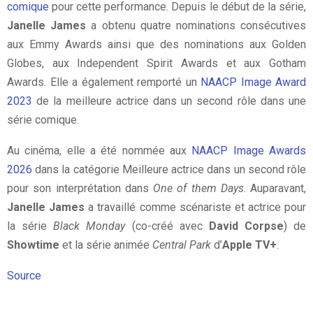
comique
pour cette performance. Depuis le début de la série,
Janelle James
a obtenu quatre nominations consécutives
aux Emmy Awards ainsi que des nominations aux Golden
Globes, aux Independent Spirit Awards et aux Gotham
Awards. Elle a également remporté un
NAACP Image Award
2023
de la meilleure actrice dans un second rôle dans une
série comique.
Au cinéma, elle a été nommée aux
NAACP Image Awards
2026
dans la catégorie Meilleure actrice dans un second rôle
pour son interprétation dans
One of them Days
. Auparavant,
Janelle James
a travaillé comme scénariste et actrice pour
la série
Black Monday
(co-créé avec
David Corpse
) de
Showtime
et la série animée
Central Park
d’
Apple TV+
.
Source