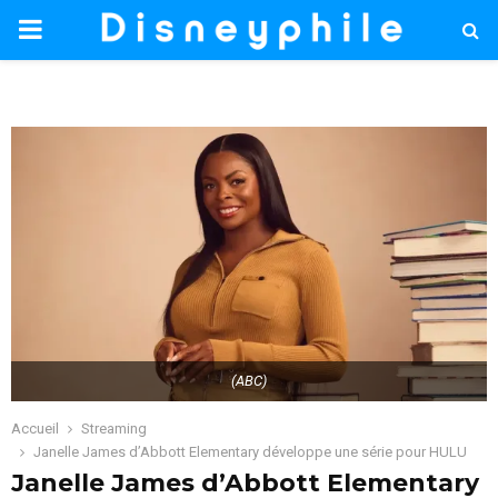
PRIMARY
MENU
(ABC)
Accueil
Streaming
Janelle James d’Abbott Elementary développe une série pour HULU
Janelle James d’Abbott Elementary