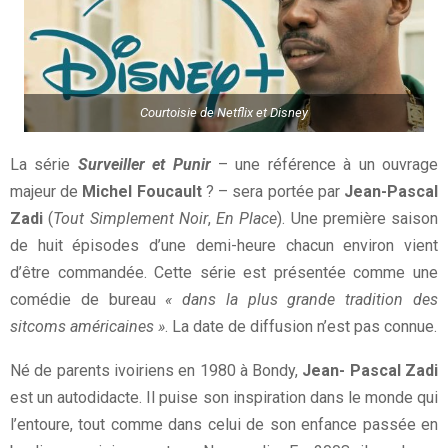
Courtoisie de Netflix et Disney
La série
Surveiller et Punir
– une référence à un ouvrage
majeur de
Michel Foucault
? – sera portée par
Jean-Pascal
Zadi
(
Tout Simplement Noir
,
En Place
). Une première saison
de huit épisodes d’une demi-heure chacun environ vient
d’être commandée. Cette série est présentée comme une
comédie de bureau
« dans la plus grande tradition des
sitcoms américaines »
. La date de diffusion n’est pas connue.
Né de parents ivoiriens en 1980 à Bondy,
Jean- Pascal Zadi
est un autodidacte. Il puise son inspiration dans le monde qui
l’entoure, tout comme dans celui de son enfance passée en