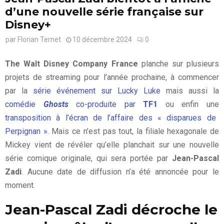
d’une nouvelle série française sur
Disney+
par
Florian Ternet
10 décembre 2024
0
The Walt Disney Company France
planche sur plusieurs
projets de streaming pour l’année prochaine, à commencer
par la
série événement sur Lucky Luke
mais aussi la
comédie
Ghosts
co-produite par
TF1
ou enfin une
transposition à l’écran de l’affaire des « disparues de
Perpignan »
. Mais ce n’est pas tout, la filiale hexagonale de
Mickey vient de révéler qu’elle planchait sur une nouvelle
série comique originale, qui sera portée par
Jean-Pascal
Zadi
. Aucune date de diffusion n’a été annoncée pour le
moment.
Jean-Pascal Zadi décroche le