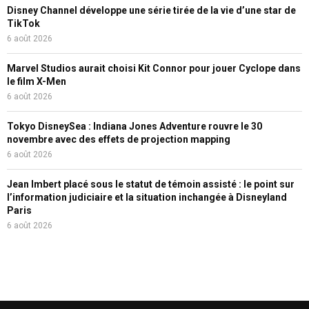
Disney Channel développe une série tirée de la vie d’une star de
TikTok
6 août 2026
Marvel Studios aurait choisi Kit Connor pour jouer Cyclope dans
le film X-Men
6 août 2026
Tokyo DisneySea : Indiana Jones Adventure rouvre le 30
novembre avec des effets de projection mapping
6 août 2026
Jean Imbert placé sous le statut de témoin assisté : le point sur
l’information judiciaire et la situation inchangée à Disneyland
Paris
6 août 2026