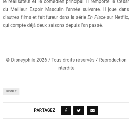
le réalisateur et le comédien principal. Il remporte le César
du Meilleur Espoir Masculin l’année suivante. Il joue dans
d’autres films et fait fureur dans la série
En Place
sur Netflix,
qui compte déjà deux saisons depuis l’an passé.
© Disneyphile 2026 / Tous droits réservés / Reproduction
interdite
DISNEY
PARTAGEZ