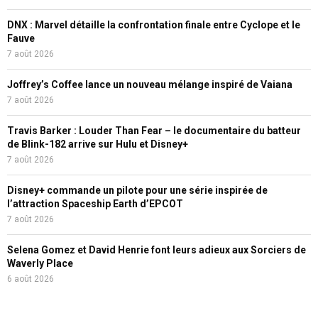
DNX : Marvel détaille la confrontation finale entre Cyclope et le
Fauve
7 août 2026
Joffrey’s Coffee lance un nouveau mélange inspiré de Vaiana
7 août 2026
Travis Barker : Louder Than Fear – le documentaire du batteur
de Blink-182 arrive sur Hulu et Disney+
7 août 2026
Disney+ commande un pilote pour une série inspirée de
l’attraction Spaceship Earth d’EPCOT
7 août 2026
Selena Gomez et David Henrie font leurs adieux aux Sorciers de
Waverly Place
6 août 2026