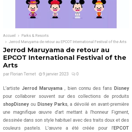
Accueil
Parks & Resorts
Jerrod Maruyama de retour au EPCOT International Festival of the Arts
Jerrod Maruyama de retour au
EPCOT International Festival of the
Arts
par
Florian Ternet
9 janvier 2023
0
L’artiste
Jerrod Maruyama
, bien connu des fans
Disney
pour collaborer souvent sur des collections de produits
shopDisney
ou
Disney Parks
, a dévoilé en avant-première
une magnifique œuvre d’art mettant à l’honneur Figment,
dessinée dans son style habituel avec des traits doux et des
couleurs pastels. L’œuvre a été créée pour l’
EPCOT