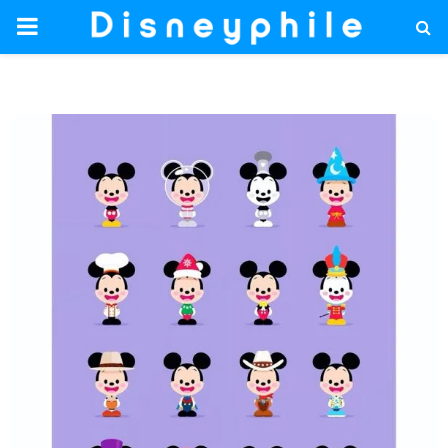
PRIMARY
MENU