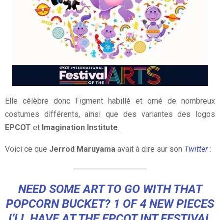
Elle célèbre donc Figment habillé et orné de nombreux
costumes différents, ainsi que des variantes des logos
EPCOT
et
Imagination Institute
.
Voici ce que
Jerrod Maruyama
avait à dire sur son
Twitter
:
NEED SOME ART TO GO WITH THAT
POPCORN BUCKET? 1 OF 4 NEW PIECES
I’LL HAVE AT THE EPCOT INT FESTIVAL