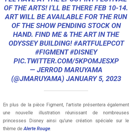
OF THE ARTS! I’LL BE THERE FEB 10-14.
ART WILL BE AVAILABLE FOR THE RUN
OF THE SHOW PENDING STOCK ON
HAND. FIND ME & THE ART IN THE
ODYSSEY BUILDING!
#ARTFULEPCOT
#FIGMENT
#DISNEY
PIC.TWITTER.COM/5KPOMJESXP
— JERROD MARUYAMA
(@JMARUYAMA)
JANUARY 5, 2023
En plus de la pièce Figment, l’artiste présentera également
une nouvelle illustration réunissant de nombreuses
princesses Disney ainsi qu’une création spéciale sur le
thème de
Alerte Rouge
.