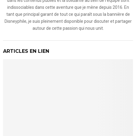
dans les contenus publiés et la solidarité au sein de l'équipe sont
indissociables dans cette aventure que je mène depuis 2016. En
tant que principal garant de tout ce qui paraît sous la bannière de
Disneyphile, je suis pleinement disponible pour discuter et partager
autour de cette passion qui nous unit.
ARTICLES EN LIEN