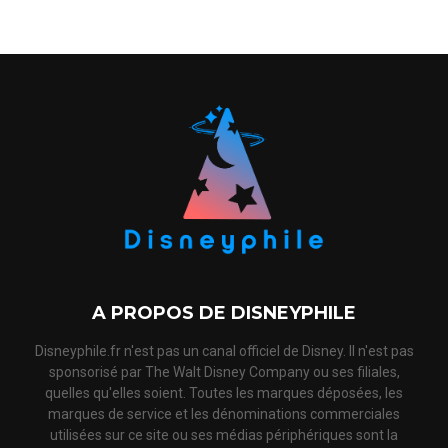
A PROPOS DE DISNEYPHILE
Disneyphile.fr n'est pas un canal officiel de Disney. Il n'est pas
sponsorisé par The Walt Disney Company ou ses filiales,
quelles qu'elles soient. Toutes les marques déposées, les
marques de service et les dénominations commerciales
utilisées sur ce site ou ses médias périphériques sont la