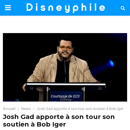
PRIMARY
MENU
Courtoisie de D23
Accueil
News
Josh Gad apporte à son tour son soutien à Bob Iger
Josh Gad apporte à son tour son
soutien à Bob Iger