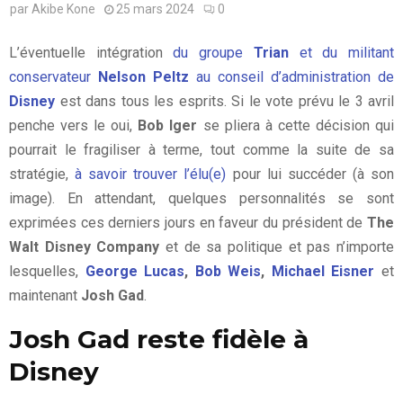
par
Akibe Kone
25 mars 2024
0
L’éventuelle intégration
du groupe
Trian
et du militant
conservateur
Nelson Peltz
au conseil d’administration de
Disney
est dans tous les esprits. Si le vote prévu le 3 avril
penche vers le oui,
Bob Iger
se pliera à cette décision qui
pourrait le fragiliser à terme, tout comme la suite de sa
stratégie,
à savoir trouver l’élu(e)
pour lui succéder (à son
image). En attendant, quelques personnalités se sont
exprimées ces derniers jours en faveur du président de
The
Walt Disney Company
et de sa politique et pas n’importe
lesquelles,
George Lucas
,
Bob Weis
,
Michael Eisner
et
maintenant
Josh Gad
.
Josh Gad reste fidèle à
Disney