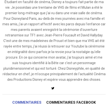
Étudiant en faculté de cinéma, Disney a toujours fait partie de ma
vie. Je possédais une trentaine de VHS de films et Mulan a été le
premier long-métrage que j'ai vu dans une vraie salle de cinéma.
Pour Disneyland Paris, au-delà de mes journées avec ma famille et
mes amis, j'ai un rapport affectif avec les parcs depuis l'enfance car
mes parents avaient enregistré la cérémonie d'ouverture
retransmise sur TF1 avec Jean-Pierre Foucault et David Hallyday.
C'est une de mes madeleines de Proust et bien que ma VHS ait été
rayée entre temps, j'ai réussi à retrouver sur Youtube la cérémonie
en intégralité donc parfois je la revoie pour la nostalgie qu'elle
procure. En ce qui concerne mon avatar, j'ai toujours aimé et me
suis toujours identifié à la Bête car c'est un personnage
pluridimensionnel et qui est torturé. Chez Disneyphile, en qualité de
rédacteur en chef, je m'occupe principalement de l'actualité Cinéma
des Productions Disney et espère vous apprendre des choses.
COMMENTAIRES
COMMENTAIRES FACEBOOK