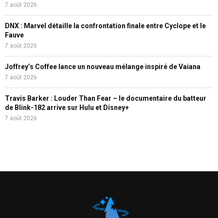
7 août 2026
DNX : Marvel détaille la confrontation finale entre Cyclope et le
Fauve
7 août 2026
Joffrey’s Coffee lance un nouveau mélange inspiré de Vaiana
7 août 2026
Travis Barker : Louder Than Fear – le documentaire du batteur
de Blink-182 arrive sur Hulu et Disney+
7 août 2026