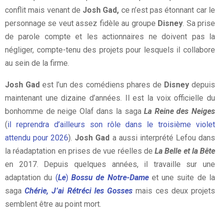
conflit mais venant de
Josh Gad,
ce n’est pas étonnant car le
personnage se veut assez fidèle au groupe
Disney
. Sa prise
de parole compte et les actionnaires ne doivent pas la
négliger, compte-tenu des projets pour lesquels il collabore
au sein de la firme.
Josh Gad
est l’un des comédiens phares de
Disney
depuis
maintenant une dizaine d’années. Il est la voix officielle du
bonhomme de neige Olaf dans la saga
La Reine des Neiges
(
il reprendra d’ailleurs son rôle dans le troisième violet
attendu pour 2026
).
Josh Gad
a aussi interprété Lefou dans
la réadaptation en prises de vue réelles de
La Belle et la Bête
en 2017. Depuis quelques années, il travaille sur une
adaptation du
(
Le
)
Bossu de Notre-Dame
et une suite de la
saga
Chérie, J’ai Rétréci les Gosses
mais ces deux projets
semblent être au point mort.