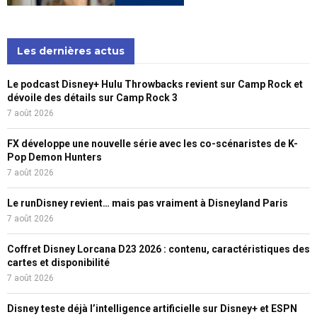
Les dernières actus
Le podcast Disney+ Hulu Throwbacks revient sur Camp Rock et
dévoile des détails sur Camp Rock 3
7 août 2026
FX développe une nouvelle série avec les co-scénaristes de K-
Pop Demon Hunters
7 août 2026
Le runDisney revient… mais pas vraiment à Disneyland Paris
7 août 2026
Coffret Disney Lorcana D23 2026 : contenu, caractéristiques des
cartes et disponibilité
7 août 2026
Disney teste déjà l’intelligence artificielle sur Disney+ et ESPN