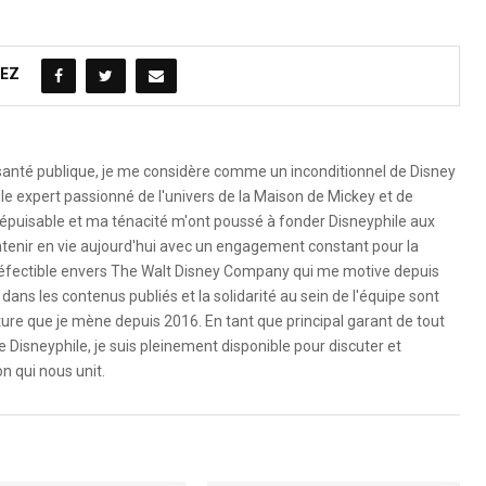
EZ
 santé publique, je me considère comme un inconditionnel de Disney
le expert passionné de l'univers de la Maison de Mickey et de
é inépuisable et ma ténacité m'ont poussé à fonder Disneyphile aux
ntenir en vie aujourd'hui avec un engagement constant pour la
ndéfectible envers The Walt Disney Company qui me motive depuis
dans les contenus publiés et la solidarité au sein de l'équipe sont
ure que je mène depuis 2016. En tant que principal garant de tout
e Disneyphile, je suis pleinement disponible pour discuter et
n qui nous unit.