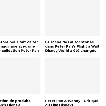
tore nous fait visiter
La scène des autochtones
Imaginaire avec une
dans Peter Pan’s Flight à Walt
 collection Peter Pan
Disney World a été changée
ction de produits
Peter Pan & Wendy – Critique
n’s Flight à
du Film Disney+