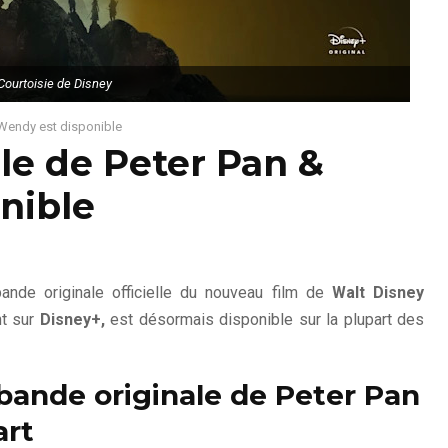
Courtoisie de Disney
 Wendy est disponible
le de Peter Pan &
nible
nde originale officielle du nouveau film de
Walt Disney
nt sur
Disney+,
est désormais disponible sur la plupart des
bande originale de Peter Pan
art