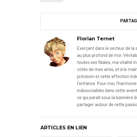
PARTAG
Florian Ternet
Exerçant dans le secteur de la
au plus profond de moi. Véritab
toutes ses filiales, ma vitalit
côtés de mes amis, et à le mai
précision et cette affection i
l'enfance. Pour moi, l'harmonie 
indissociables dans cette avent
ce qui paraît sous la bannière d
partager autour de cette passio
ARTICLES EN LIEN