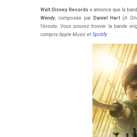
Walt Disney Records
a annoncé que la bande 
Wendy
, composée par
Daniel Hart
(
A Gho
l’écoute. Vous pouvez trouver la bande orig
compris
Apple Music
et
Spotify
.