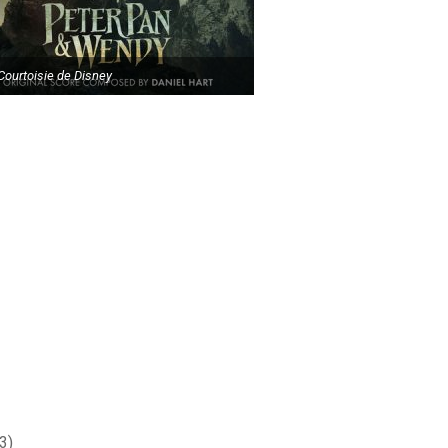
Courtoisie de Disney
3)