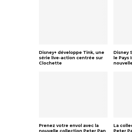
Disney+ développe Tink, une
Disney S
série live-action centrée sur
le Pays 
Clochette
nouvelle
Prenez votre envol avec la
La colle
nouvelle collection Peter Pan
Peter Pa