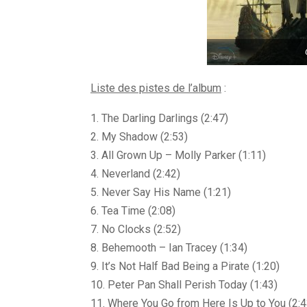
Liste des pistes de l’album
:
1. The Darling Darlings (2:47)
2. My Shadow (2:53)
3. All Grown Up – Molly Parker (1:11)
4. Neverland (2:42)
5. Never Say His Name (1:21)
6. Tea Time (2:08)
7. No Clocks (2:52)
8. Behemooth – Ian Tracey (1:34)
9. It’s Not Half Bad Being a Pirate (1:20)
10. Peter Pan Shall Perish Today (1:43)
11. Where You Go from Here Is Up to You (2:4