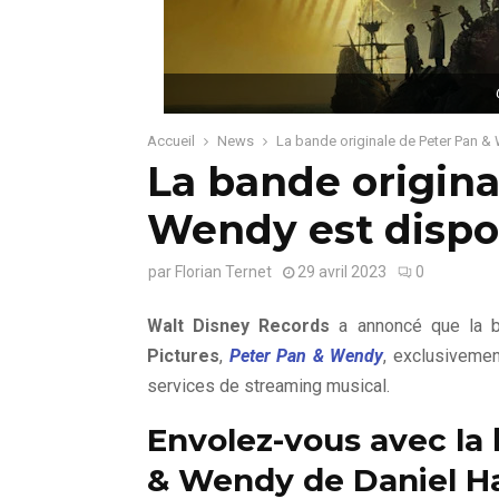
Accueil
News
La bande originale de Peter Pan &
La bande origina
Wendy est dispo
par
Florian Ternet
29 avril 2023
0
Walt Disney Records
a annoncé que la ba
Pictures
,
Peter Pan & Wendy
, exclusiveme
services de streaming musical.
Envolez-vous avec la 
& Wendy de Daniel H