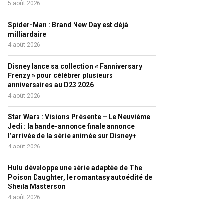
5 août 2026
Spider-Man : Brand New Day est déjà
milliardaire
4 août 2026
Disney lance sa collection « Fanniversary
Frenzy » pour célébrer plusieurs
anniversaires au D23 2026
4 août 2026
Star Wars : Visions Présente – Le Neuvième
Jedi : la bande-annonce finale annonce
l’arrivée de la série animée sur Disney+
4 août 2026
Hulu développe une série adaptée de The
Poison Daughter, le romantasy autoédité de
Sheila Masterson
4 août 2026