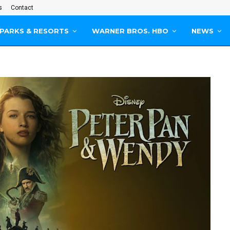
s
Contact
PARKS & RESORTS
WARNER BROS. HBO
NEWS