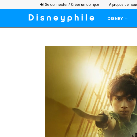
Se connecter / Créer un compte
A propos de nou
DISNEY