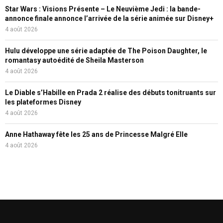
Star Wars : Visions Présente – Le Neuvième Jedi : la bande-
annonce finale annonce l’arrivée de la série animée sur Disney+
4 août 2026
Hulu développe une série adaptée de The Poison Daughter, le
romantasy autoédité de Sheila Masterson
4 août 2026
Le Diable s’Habille en Prada 2 réalise des débuts tonitruants sur
les plateformes Disney
4 août 2026
Anne Hathaway fête les 25 ans de Princesse Malgré Elle
4 août 2026