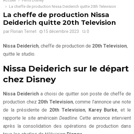
Accueil
Films Disney
La cheffe de production Nissa Deiderich quitte 20th Television
La cheffe de production Nissa
Deiderich quitte 20th Television
par
Florian Ternet
15 décembre 2023
0
Nissa Deiderich
, cheffe de production de
20th Television
,
quitte le studio.
Nissa Deiderich sur le départ
chez Disney
Nissa Deiderich
a choisi de quitter son poste de cheffe de
production chez
20th Television
, comme l’annonce une note
de la présidente de
20th Television
,
Karey Burke
, et le
rapporte le site américain
Deadline
. Cette annonce intervient
après la consolidation des opérations de production dans