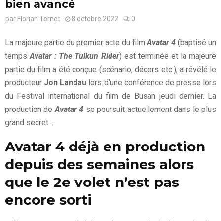
bien avancé
par
Florian Ternet
8 octobre 2022
0
La majeure partie du premier acte du film
Avatar 4
(baptisé un
temps
Avatar : The Tulkun Rider
) est terminée et la majeure
partie du film a été conçue (scénario, décors etc.), a révélé le
producteur
Jon Landau
lors d’une conférence de presse lors
du Festival international du film de Busan jeudi dernier. La
production de
Avatar 4
se poursuit actuellement dans le plus
grand secret…
Avatar 4 déjà en production
depuis des semaines alors
que le 2e volet n’est pas
encore sorti