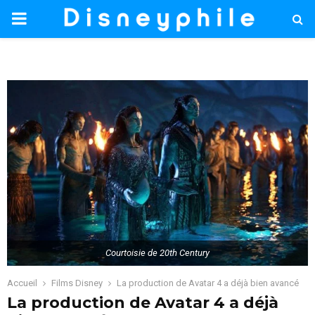
PRIMARY
MENU
Courtoisie de 20th Century
Accueil
Films Disney
La production de Avatar 4 a déjà bien avancé
La production de Avatar 4 a déjà