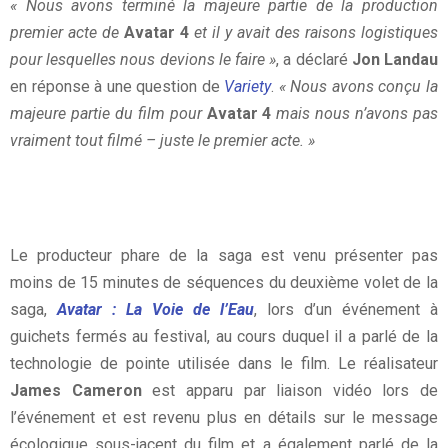
« Nous avons terminé la majeure partie de la production
premier acte de
Avatar 4
et il y avait des raisons logistiques
pour lesquelles nous devions le faire »
, a déclaré
Jon Landau
en réponse à une question de
Variety
.
« Nous avons conçu la
majeure partie du film pour
Avatar 4
mais nous n’avons pas
vraiment tout filmé – juste le premier acte. »
Le producteur phare de la saga est venu présenter pas
moins de 15 minutes de séquences du deuxième volet de la
saga,
Avatar : La Voie de l’Eau
, lors d’un événement à
guichets fermés au festival, au cours duquel il a parlé de la
technologie de pointe utilisée dans le film. Le réalisateur
James Cameron
est apparu par liaison vidéo lors de
l’événement et est revenu plus en détails sur le message
écologique sous-jacent du film et a également parlé de la