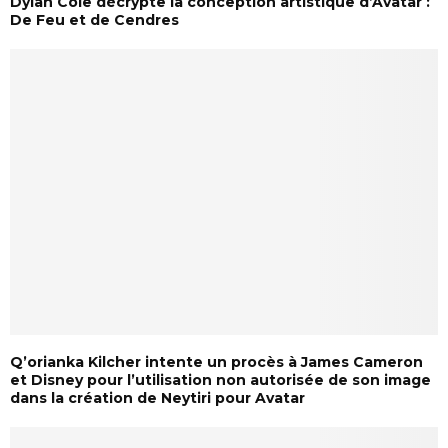
Dylan Cole décrypte la conception artistique d’Avatar :
De Feu et de Cendres
Q’orianka Kilcher intente un procès à James Cameron
et Disney pour l’utilisation non autorisée de son image
dans la création de Neytiri pour Avatar