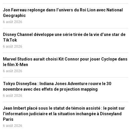
Jon Favreau replonge dans l’univers du Roi Lion avec National
Geographic
6 août 2026
Disney Channel développe une série tirée de la vie d’une star de
TikTok
6 août 2026
Marvel Studios aurait choisi Kit Connor pour jouer Cyclope dans
le film X-Men
6 août 2026
Tokyo DisneySea : Indiana Jones Adventure rouvre le 30
novembre avec des effets de projection mapping
6 août 2026
Jean Imbert placé sous le statut de témoin assisté : le point sur
l’information judiciaire et la situation inchangée à Disneyland
Paris
6 août 2026