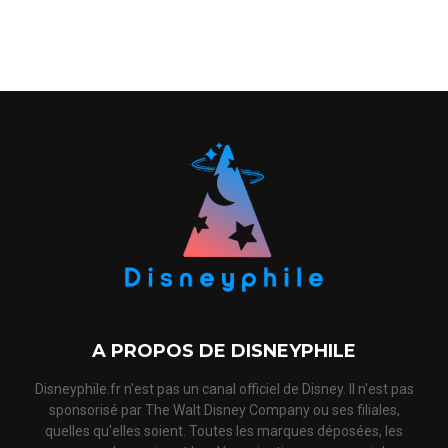
A PROPOS DE DISNEYPHILE
Disneyphile.fr n'est pas un canal officiel de Disney. Il n'est pas
sponsorisé par The Walt Disney Company ou ses filiales,
quelles qu'elles soient. Toutes les marques déposées, les