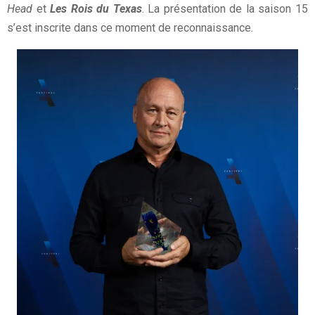
Head
et
Les Rois du Texas
. La présentation de la saison 15
s’est inscrite dans ce moment de reconnaissance.