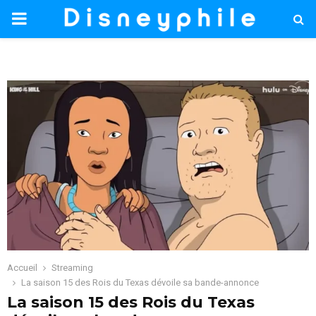
PRIMARY
MENU
Accueil
Streaming
La saison 15 des Rois du Texas dévoile sa bande-annonce
La saison 15 des Rois du Texas