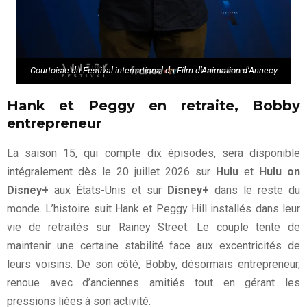
Courtoisie du Festival international du Film d’Animation d’Annecy
Hank et Peggy en retraite, Bobby
entrepreneur
La saison 15, qui compte dix épisodes, sera disponible
intégralement dès le 20 juillet 2026 sur
Hulu
et
Hulu on
Disney+
aux États-Unis et sur
Disney+
dans le reste du
monde. L’histoire suit Hank et Peggy Hill installés dans leur
vie de retraités sur Rainey Street. Le couple tente de
maintenir une certaine stabilité face aux excentricités de
leurs voisins. De son côté, Bobby, désormais entrepreneur,
renoue avec d’anciennes amitiés tout en gérant les
pressions liées à son activité.