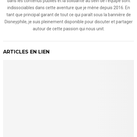
dans les contenus publiés et la solidarité au sein de l'équipe sont
indissociables dans cette aventure que je mène depuis 2016. En
tant que principal garant de tout ce qui paraît sous la bannière de
Disneyphile, je suis pleinement disponible pour discuter et partager
autour de cette passion qui nous unit.
ARTICLES EN LIEN