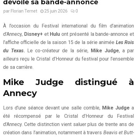
dévoile sa bande-annonce
par
Florian Ternet
25 juin 2026
0
À l’occasion du Festival international du film d’animation
d’Annecy,
Disney+
et
Hulu
ont présenté la bande-annonce et
l’affiche officielle de la saison 15 de la série animée
Les Rois
du Texas
.
Le co-créateur de la série,
Mike Judge
, a par
ailleurs reçu le Cristal d’Honneur du festival pour l’ensemble
de sa carrière.
Mike Judge distingué à
Annecy
Lors d’une séance devant une salle comble,
Mike Judge
a
été récompensé par le Cristal d’Honneur du Festival
d’Annecy. Cette distinction vient saluer plus de trente ans de
création dans l’animation, notamment à travers
Beavis et Butt-