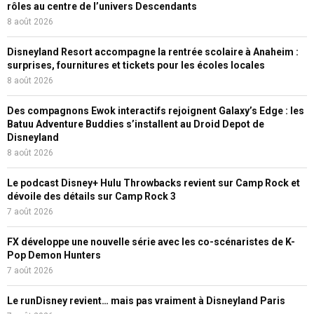
rôles au centre de l’univers Descendants
8 août 2026
Disneyland Resort accompagne la rentrée scolaire à Anaheim :
surprises, fournitures et tickets pour les écoles locales
8 août 2026
Des compagnons Ewok interactifs rejoignent Galaxy’s Edge : les
Batuu Adventure Buddies s’installent au Droid Depot de
Disneyland
8 août 2026
Le podcast Disney+ Hulu Throwbacks revient sur Camp Rock et
dévoile des détails sur Camp Rock 3
7 août 2026
FX développe une nouvelle série avec les co-scénaristes de K-
Pop Demon Hunters
7 août 2026
Le runDisney revient… mais pas vraiment à Disneyland Paris