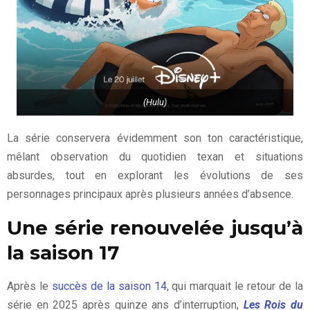
(Hulu)
La série conservera évidemment son ton caractéristique,
mêlant observation du quotidien texan et situations
absurdes, tout en explorant les évolutions de ses
personnages principaux après plusieurs années d’absence.
Une série renouvelée jusqu’à
la saison 17
Après le
succès de la saison 14
, qui marquait le retour de la
série en 2025 après quinze ans d’interruption,
Les Rois du