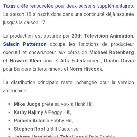
Texas
a été renouvelée pour deux saisons supplémentaires
.
La saison 15 s’inscrit donc dans une continuité déjà assurée
jusqu’à la saison 17.
La production est assurée par
20th Television Animation
.
Saladin Patterson
occupe les fonctions de producteur
exécutif et showrunneur, aux côtés de
Michael Rotenberg
et
Howard Klein
pour 3 Arts Entertainment,
Dustin Davis
pour Bandera Entertainment, et
Norm Hiscock
.
La distribution principale reste inchangée pour la version
américaine :
Mike Judge
prête sa voix à Hank Hill,
Kathy Najimy
à Peggy Hill,
Pamela Adlon
à Bobby Hill,
Stephen Root
à Bill Dauterive,