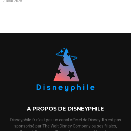
7 août 2026
A PROPOS DE DISNEYPHILE
Disneyphile.fr n'est pas un canal officiel de Disney. Il n'est pas
sponsorisé par The Walt Disney Company ou ses filiales,