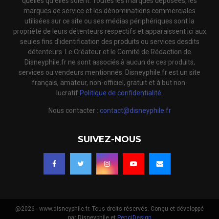
quelles qu'elles soient. Toutes les marques déposées, les
marques de service et les dénominations commerciales
utilisées sur ce site ou ses médias périphériques sont la
propriété de leurs détenteurs respectifs et apparaissent ici aux
seules fins d'identification des produits ou services desdits
détenteurs. Le Créateur et le Comité de Rédaction de
Disneyphile.fr ne sont associés à aucun de ces produits,
services ou vendeurs mentionnés. Disneyphile.fr est un site
français, amateur, non-officiel, gratuit et à but non-
lucratif.
Politique de confidentialité.
Nous contacter :
contact@disneyphile.fr
SUIVEZ-NOUS
@2026 - www.disneyphile.fr. Tous droits réservés. Conçu et développé
par Disneyphile et
PenciDesign