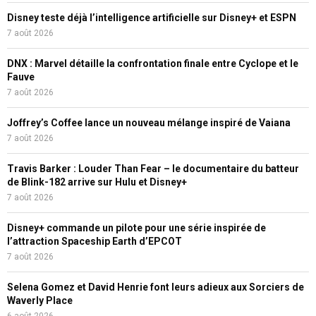
Disney teste déjà l’intelligence artificielle sur Disney+ et ESPN
7 août 2026
DNX : Marvel détaille la confrontation finale entre Cyclope et le
Fauve
7 août 2026
Joffrey’s Coffee lance un nouveau mélange inspiré de Vaiana
7 août 2026
Travis Barker : Louder Than Fear – le documentaire du batteur
de Blink-182 arrive sur Hulu et Disney+
7 août 2026
Disney+ commande un pilote pour une série inspirée de
l’attraction Spaceship Earth d’EPCOT
7 août 2026
Selena Gomez et David Henrie font leurs adieux aux Sorciers de
Waverly Place