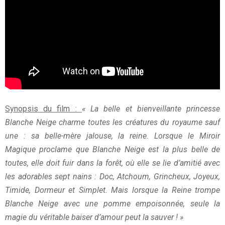
Synopsis du film :
« La belle et bienveillante princesse
Blanche Neige charme toutes les créatures du royaume sauf
une : sa belle-mère jalouse, la reine. Lorsque le Miroir
Magique proclame que Blanche Neige est la plus belle de
toutes, elle doit fuir dans la forêt, où elle se lie d’amitié avec
les adorables sept nains : Doc, Atchoum, Grincheux, Joyeux,
Timide, Dormeur et Simplet. Mais lorsque la Reine trompe
Blanche Neige avec une pomme empoisonnée, seule la
magie du véritable baiser d’amour peut la sauver ! »