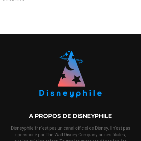
6 août 2026
A PROPOS DE DISNEYPHILE
Disneyphile.fr n'est pas un canal officiel de Disney. Il n'est pas
sponsorisé par The Walt Disney Company ou ses filiales,