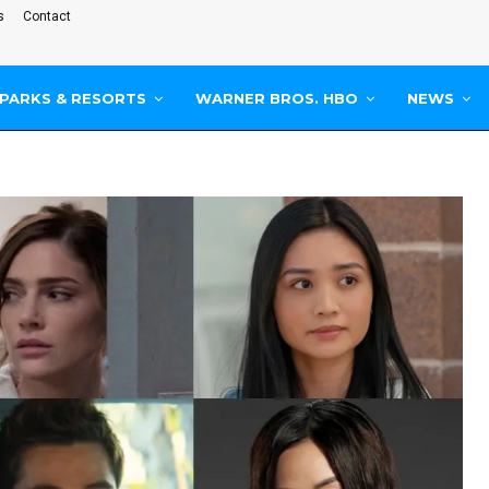
s
Contact
PARKS & RESORTS
WARNER BROS. HBO
NEWS