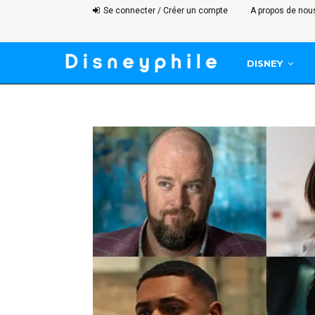
Se connecter / Créer un compte
A propos de nou
DISNEY