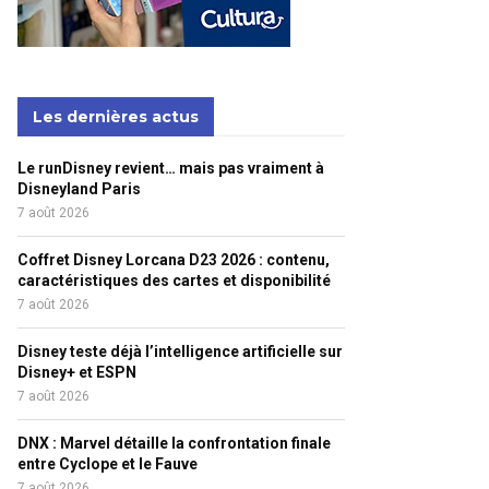
Les dernières actus
Le runDisney revient… mais pas vraiment à
Disneyland Paris
7 août 2026
Coffret Disney Lorcana D23 2026 : contenu,
caractéristiques des cartes et disponibilité
7 août 2026
Disney teste déjà l’intelligence artificielle sur
Disney+ et ESPN
7 août 2026
DNX : Marvel détaille la confrontation finale
entre Cyclope et le Fauve
7 août 2026