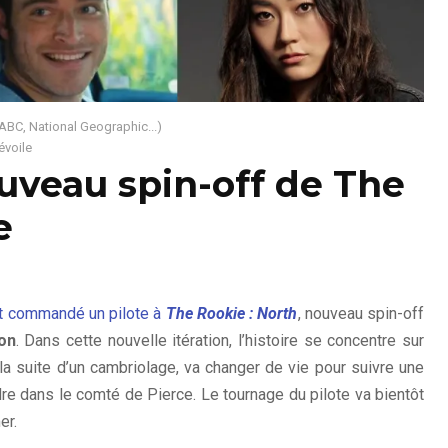
 ABC, National Geographic...)
évoile
uveau spin-off de The
e
nt commandé un pilote à
The Rookie : North
, nouveau spin-off
ion
. Dans cette nouvelle itération, l’histoire se concentre sur
à la suite d’un cambriolage, va changer de vie pour suivre une
rdre dans le comté de Pierce. Le tournage du pilote va bientôt
er.