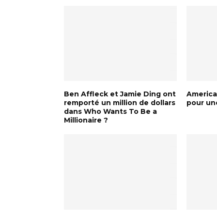
Ben Affleck et Jamie Ding ont
American
remporté un million de dollars
pour un
dans Who Wants To Be a
Millionaire ?