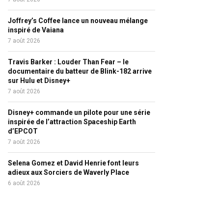
Joffrey’s Coffee lance un nouveau mélange
inspiré de Vaiana
7 août 2026
Travis Barker : Louder Than Fear – le
documentaire du batteur de Blink-182 arrive
sur Hulu et Disney+
7 août 2026
Disney+ commande un pilote pour une série
inspirée de l’attraction Spaceship Earth
d’EPCOT
7 août 2026
Selena Gomez et David Henrie font leurs
adieux aux Sorciers de Waverly Place
6 août 2026