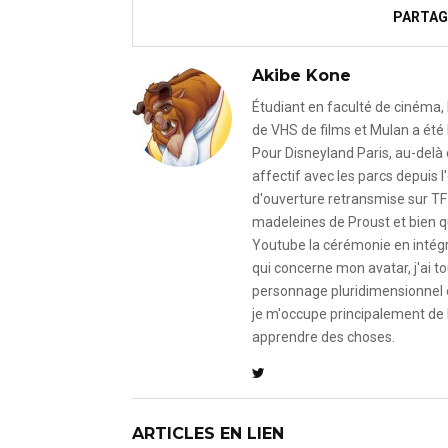
PARTAG
Akibe Kone
Étudiant en faculté de cinéma, 
de VHS de films et Mulan a été 
Pour Disneyland Paris, au-delà
affectif avec les parcs depuis
d'ouverture retransmise sur TF
madeleines de Proust et bien qu
Youtube la cérémonie en intégral
qui concerne mon avatar, j'ai to
personnage pluridimensionnel et
je m'occupe principalement de 
apprendre des choses.
ARTICLES EN LIEN