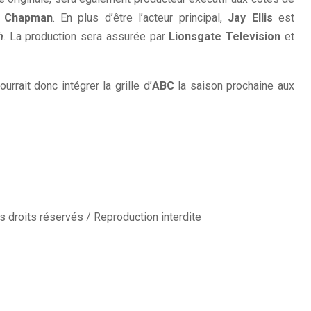
e Chapman
. En plus d’être l’acteur principal,
Jay Ellis
est
h
. La production sera assurée par
Lionsgate Television
et
urrait donc intégrer la grille d’
ABC
la saison prochaine aux
 droits réservés / Reproduction interdite