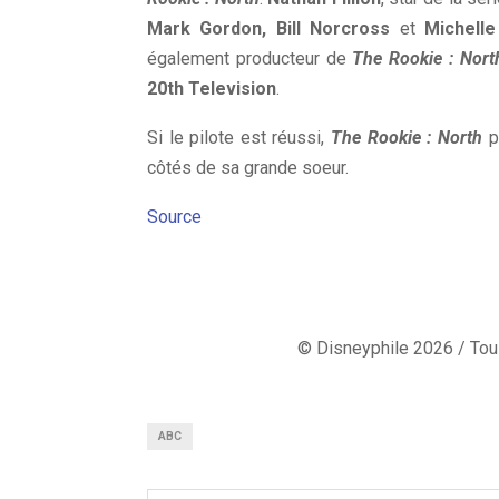
Mark Gordon, Bill Norcross
et
Michell
également producteur de
The Rookie : Nort
20th Television
.
Si le pilote est réussi,
The Rookie : North
po
côtés de sa grande soeur.
Source
© Disneyphile 2026 / Tous
ABC