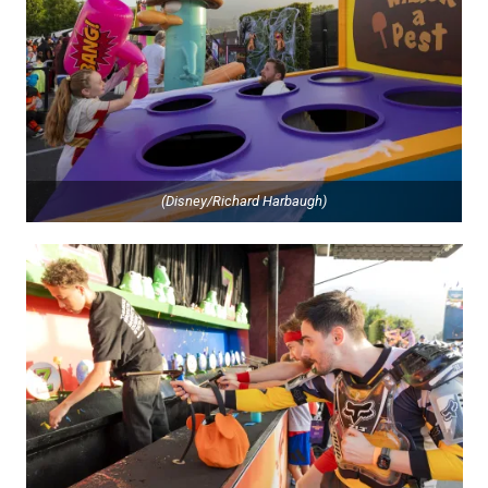
(Disney/Richard Harbaugh)