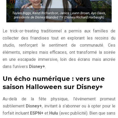
Taylen Biggs, Kenzi Richardson, Janice Leann Brown, Ayo Davis,
présidente de Disney Branded TV (Disney/Richard Harbaugh)
Le trick-or-treating traditionnel a permis aux familles de
collecter des friandises tout en explorant les recoins du
studio, renforçant le sentiment de communauté. Ces
éléments, simples mais efficaces, ont transformé la soirée
en une escapade immersive, loin des écrans mais ancrée
dans l’univers
Disney+
.
Un écho numérique : vers une
saison Halloween sur Disney+
Au-delà de la fête physique, l’événement promeut
subtilement
Disney+
, invitant à s’abonner ou à opter pour le
forfait incluant
ESPN+
et
Hulu
(avec publicité). Bien que sans