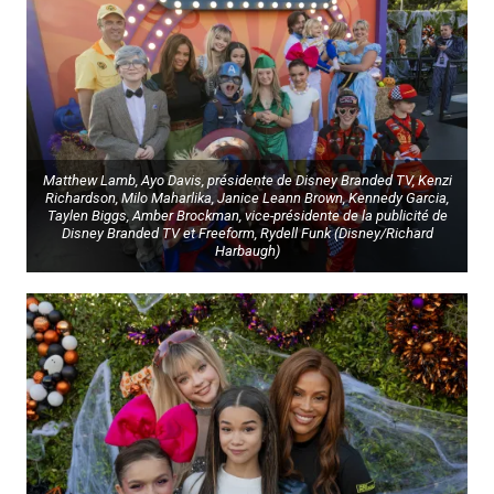
Matthew Lamb, Ayo Davis, présidente de Disney Branded TV, Kenzi
Richardson, Milo Maharlika, Janice Leann Brown, Kennedy Garcia,
Taylen Biggs, Amber Brockman, vice-présidente de la publicité de
Disney Branded TV et Freeform, Rydell Funk (Disney/Richard
Harbaugh)