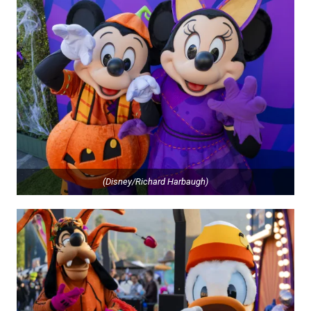
(Disney/Richard Harbaugh)