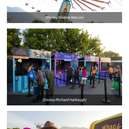
(Disney/Valerie Macon)
(Disney/Richard Harbaugh)