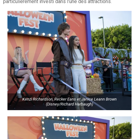
particulièrement investi dans l’une des attractions.
Kenzi Richardson, Recker Eans et Janice Leann Brown
(Disney/Richard Harbaugh)