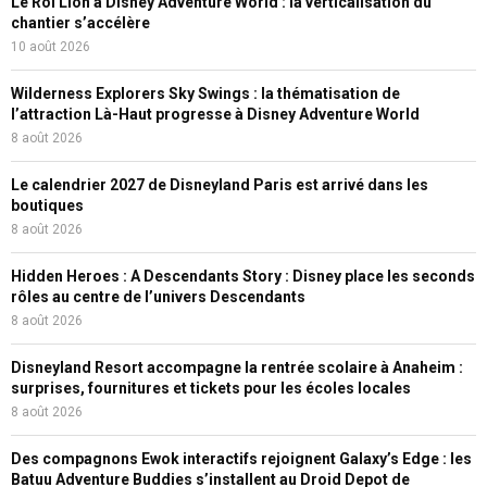
Le Roi Lion à Disney Adventure World : la verticalisation du
chantier s’accélère
10 août 2026
Wilderness Explorers Sky Swings : la thématisation de
l’attraction Là-Haut progresse à Disney Adventure World
8 août 2026
Le calendrier 2027 de Disneyland Paris est arrivé dans les
boutiques
8 août 2026
Hidden Heroes : A Descendants Story : Disney place les seconds
rôles au centre de l’univers Descendants
8 août 2026
Disneyland Resort accompagne la rentrée scolaire à Anaheim :
surprises, fournitures et tickets pour les écoles locales
8 août 2026
Des compagnons Ewok interactifs rejoignent Galaxy’s Edge : les
Batuu Adventure Buddies s’installent au Droid Depot de