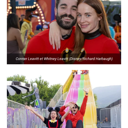
Conner Leavitt et Whitney Leavitt (Disney/Richard Harbaugh)