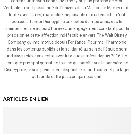
comme un inconditionnel de Disney au plus profond de moi.
Véritable expert passionné de l'univers de la Maison de Mickey et de
toutes ses filiales, ma vitalité inépuisable et ma ténacité m'ont
poussé à fonder Disneyphile aux côtés de mes amis, et à le
maintenir en vie aujourd'hui avec un engagement constant pour la
précision et cette affection indéfectible envers The Walt Disney
Company qui me motive depuis l'enfance. Pour moi, l'harmonie
dans les contenus publiés et la solidarité au sein de l'équipe sont
indissociables dans cette aventure que je mène depuis 2016. En
tant que principal garant de tout ce qui paraît sous la bannière de
Disneyphile, je suis pleinement disponible pour discuter et partager
autour de cette passion qui nous unit.
ARTICLES EN LIEN