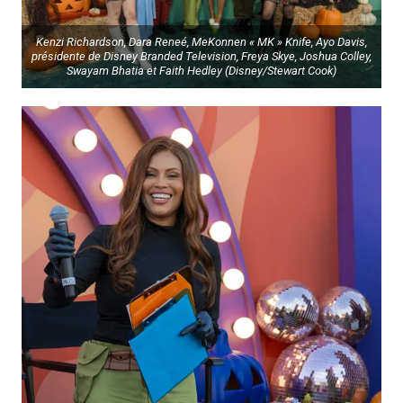
Kenzi Richardson, Dara Reneé, MeKonnen « MK » Knife, Ayo Davis,
présidente de Disney Branded Television, Freya Skye, Joshua Colley,
Swayam Bhatia et Faith Hedley (Disney/Stewart Cook)