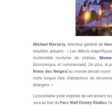
Michael Moriarty
, directeur général de
Hon
résultats annuels :
« Les débuts magnifiques
multimédia nocturne du château,
Mome
[économique et commerciale]. De plus, le 
Reine des Neiges
] au monde devrait ouvrir
notre longue liste d’attractions de renommé
étrangers. »
La prochaine zone inspirée de cet univers ou
sera au tour du
Parc Walt Disney Studios
l’