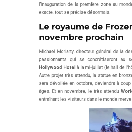
l’inauguration de la première zone au mond
exacte, tout se précise désormais.
Le royaume de Froze
novembre prochain
Michael Moriarty, directeur général de la d
passionnants qui se concrétiseront au 
Hollywood Hotel
à la mi-juillet (le hall de l
Autre projet très attendu, la statue en bron
sera dévoilée en octobre, deviendra à coup 
âges. Et en novembre, le très attendu
Worl
entraînant les visiteurs dans le monde merveil