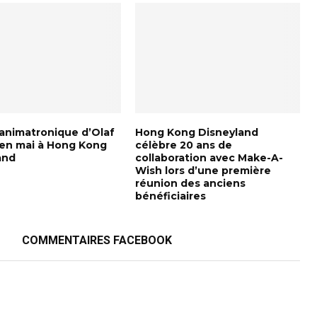
-animatronique d’Olaf
Hong Kong Disneyland
a en mai à Hong Kong
célèbre 20 ans de
and
collaboration avec Make-A-
Wish lors d’une première
réunion des anciens
bénéficiaires
COMMENTAIRES FACEBOOK