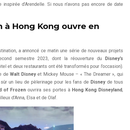
e inspirée d’Arendelle. Si nous n’avons pas encore de date
n à Hong Kong ouvre en
estination, a annoncé ce matin une série de nouveaux projets
second semestre 2023, dont la réouverture du
Disney’s
’hôtel et deux restaurants ont été transformés pour l’occasion).
ze de
Walt Disney
et Mickey Mouse – « The Dreamer », qui
sûr un lieu de pèlerinage pour les fans de
Disney
de tous
d of Frozen
ouvrira ses portes à
Hong Kong Disneyland
,
leux d’Anna, Elsa et de Olaf.