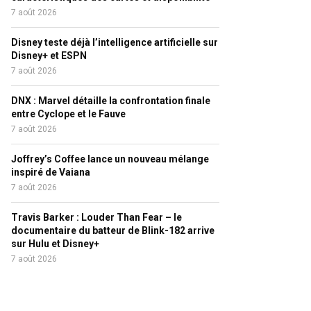
7 août 2026
Disney teste déjà l’intelligence artificielle sur
Disney+ et ESPN
7 août 2026
DNX : Marvel détaille la confrontation finale
entre Cyclope et le Fauve
7 août 2026
Joffrey’s Coffee lance un nouveau mélange
inspiré de Vaiana
7 août 2026
Travis Barker : Louder Than Fear – le
documentaire du batteur de Blink-182 arrive
sur Hulu et Disney+
7 août 2026