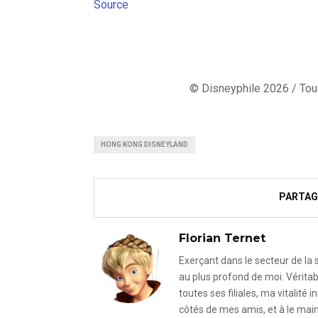
Source
© Disneyphile 2026 / Tous
HONG KONG DISNEYLAND
PARTAG
Florian Ternet
Exerçant dans le secteur de la
au plus profond de moi. Véritab
toutes ses filiales, ma vitalit
côtés de mes amis, et à le mai