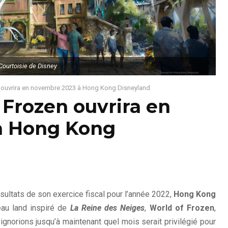
Courtoisie de Disney
n ouvrira en novembre 2023 à Hong Kong Disneyland
 Frozen ouvrira en
à Hong Kong
ésultats de son exercice fiscal pour l’année 2022,
Hong Kong
au land inspiré de
La Reine des Neiges
,
World of Frozen
,
gnorions jusqu’à maintenant quel mois serait privilégié pour