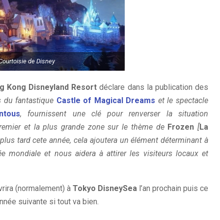
Courtoisie de Disney
g Kong Disneyland Resort
déclare dans la publication des
 du fantastique
Castle of Magical Dreams
et le spectacle
ntous
, fournissent une clé pour renverser la situation
premier et la plus grande zone sur le thème de
Frozen
[
La
 plus tard cete année, cela ajoutera un élément déterminant à
e mondiale et nous aidera à attirer les visiteurs locaux et
vrira (normalement) à
Tokyo DisneySea
l’an prochain puis ce
année suivante si tout va bien.