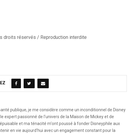
 droits réservés / Reproduction interdite
EZ
 santé publique, je me considère comme un inconditionnel de Disney
le expert passionné de l'univers de la Maison de Mickey et de
é inépuisable et ma ténacité m'ont poussé à fonder Disneyphile aux
ntenir en vie aujourd'hui avec un engagement constant pour la