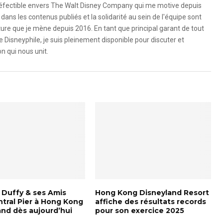
ndéfectible envers The Walt Disney Company qui me motive depuis
dans les contenus publiés et la solidarité au sein de l'équipe sont
ure que je mène depuis 2016. En tant que principal garant de tout
e Disneyphile, je suis pleinement disponible pour discuter et
n qui nous unit.
y Duffy & ses Amis
Hong Kong Disneyland Resort
ntral Pier à Hong Kong
affiche des résultats records
and dès aujourd’hui
pour son exercice 2025