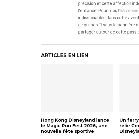
précision et cette affection i
l'enfance. Pour moi, l'harmonie 
indissociables dans cette avent
ce qui paraît sous la bannière d
partager autour de cette passio
ARTICLES EN LIEN
Hong Kong Disneyland lance
Un ferr
le Magic Run Fest 2026, une
relie Ce
nouvelle fête sportive
Disneyl