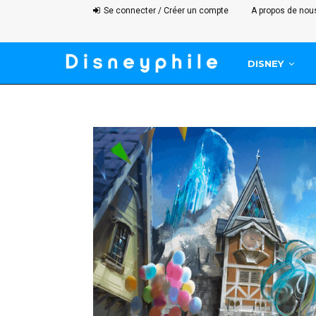
Se connecter / Créer un compte
A propos de nou
DISNEY