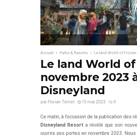
Accueil
Parks & Resorts
Le land World of Froze
Le land World of
novembre 2023 
Disneyland
par
Florian Ternet
15 mai 2023
0
Ce matin, à l’occasion de la publication des r
Disneyland Resort
a révélé que son nouve
ouvrira ses portes en novembre 2023. Nous i