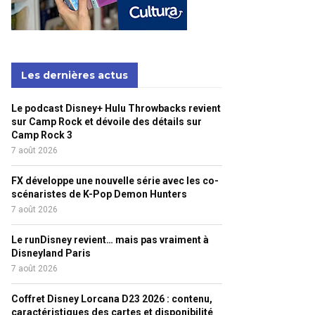
Les dernières actus
Le podcast Disney+ Hulu Throwbacks revient
sur Camp Rock et dévoile des détails sur
Camp Rock 3
7 août 2026
FX développe une nouvelle série avec les co-
scénaristes de K-Pop Demon Hunters
7 août 2026
Le runDisney revient… mais pas vraiment à
Disneyland Paris
7 août 2026
Coffret Disney Lorcana D23 2026 : contenu,
caractéristiques des cartes et disponibilité