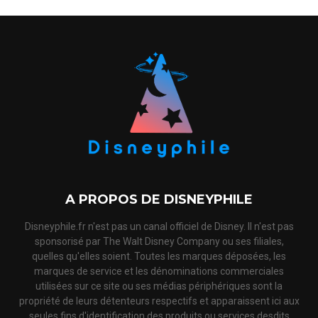
A PROPOS DE DISNEYPHILE
Disneyphile.fr n'est pas un canal officiel de Disney. Il n'est pas
sponsorisé par The Walt Disney Company ou ses filiales,
quelles qu'elles soient. Toutes les marques déposées, les
marques de service et les dénominations commerciales
utilisées sur ce site ou ses médias périphériques sont la
propriété de leurs détenteurs respectifs et apparaissent ici aux
seules fins d'identification des produits ou services desdits