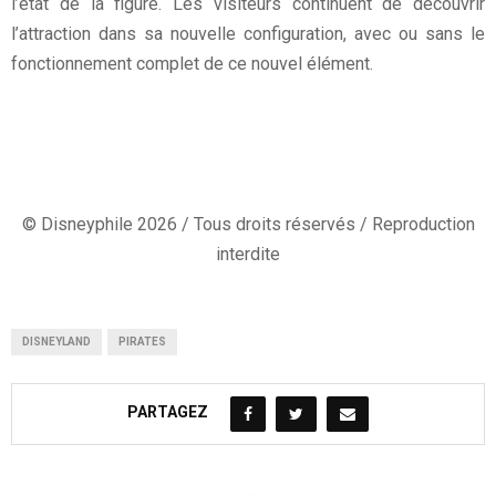
l’état de la figure. Les visiteurs continuent de découvrir
l’attraction dans sa nouvelle configuration, avec ou sans le
fonctionnement complet de ce nouvel élément.
© Disneyphile 2026 / Tous droits réservés / Reproduction
interdite
DISNEYLAND
PIRATES
PARTAGEZ