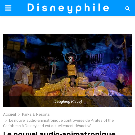
PRIMARY
MENU
(Laughing Place)
Accueil
Parks & Resorts
Le nouvel audio-animatronique controversé de Pirates of the
Caribbean à Disneyland est actuellement désactivé
Le nouvel audio-animatronique