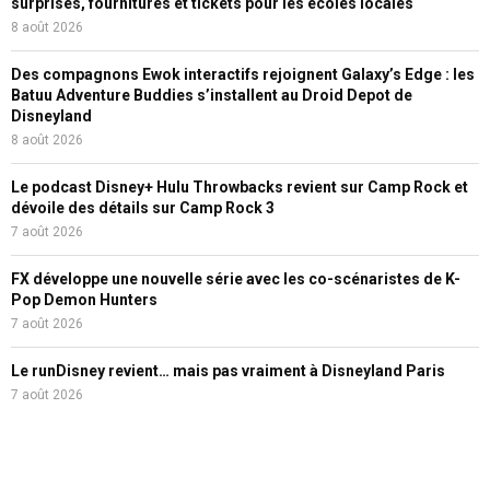
surprises, fournitures et tickets pour les écoles locales
8 août 2026
Des compagnons Ewok interactifs rejoignent Galaxy’s Edge : les
Batuu Adventure Buddies s’installent au Droid Depot de
Disneyland
8 août 2026
Le podcast Disney+ Hulu Throwbacks revient sur Camp Rock et
dévoile des détails sur Camp Rock 3
7 août 2026
FX développe une nouvelle série avec les co-scénaristes de K-
Pop Demon Hunters
7 août 2026
Le runDisney revient… mais pas vraiment à Disneyland Paris
7 août 2026