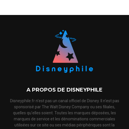
A PROPOS DE DISNEYPHILE
Disneyphile.fr n'est pas un canal officiel de Disney. Il n'est pas
sponsorisé par The Walt Disney Company ou ses filiales,
quelles qu'elles soient. Toutes les marques déposées, les
marques de service et les dénominations commerciales
utilisées sur ce site ou ses médias périphériques sont la