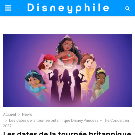
PRIMARY
MENU
Accueil
News
Les dates de la tournée britannique Disney Princess – The Concert en
2027
Les dates de la tournée britannique