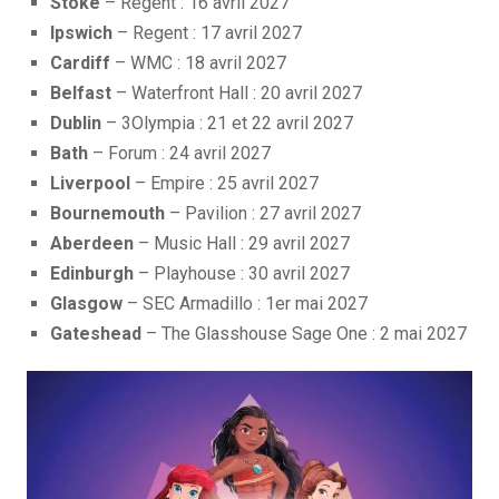
Stoke
– Regent : 16 avril 2027
Ipswich
– Regent : 17 avril 2027
Cardiff
– WMC : 18 avril 2027
Belfast
– Waterfront Hall : 20 avril 2027
Dublin
– 3Olympia : 21 et 22 avril 2027
Bath
– Forum : 24 avril 2027
Liverpool
– Empire : 25 avril 2027
Bournemouth
– Pavilion : 27 avril 2027
Aberdeen
– Music Hall : 29 avril 2027
Edinburgh
– Playhouse : 30 avril 2027
Glasgow
– SEC Armadillo : 1er mai 2027
Gateshead
– The Glasshouse Sage One : 2 mai 2027