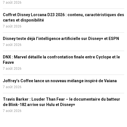
7 août 2026
Coffret Disney Lorcana D23 2026 : contenu, caractéristiques des
cartes et disponibilité
7 août 2026
Disney teste déjà l’intelligence artificielle sur Disney+ et ESPN
7 août 2026
DNX : Marvel détaille la confrontation finale entre Cyclope et le
Fauve
7 août 2026
Joffrey’s Coffee lance un nouveau mélange inspiré de Vaiana
7 août 2026
Travis Barker : Louder Than Fear – le documentaire du batteur
de Blink-182 arrive sur Hulu et Disney+
7 août 2026