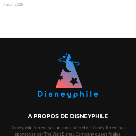
7 août 2026
A PROPOS DE DISNEYPHILE
Disneyphile.fr n'est pas un canal officiel de Disney. Il n'est pas
sponsorisé par The Walt Disney Company ou ses filiales,