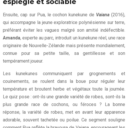
espiègle et sociable
Ensuite, cap sur Pua, le cochon kunekune de
Vaiana
(2016),
qui accompagne la jeune exploratrice polynésienne sur terre,
préférant éviter les vagues malgré son amitié indéfectible.
Amanda
, experte au parc, introduit un kunekune réel, une race
originaire de Nouvelle-Zélande mais présente mondialement,
connue pour sa petite taille, sa gentillesse et son
tempérament joueur.
Les kunekunes communiquent par grognements et
couinements, se roulent dans la boue pour réguler leur
température et broutent herbe et végétaux toute la journée.
Le quiz pose : ont-ils une grande variété de robes, sont-ils la
plus grande race de cochons, ou féroces ? La bonne
réponse, la variété de robes, met en avant leur apparence
adorable, souvent tachetée ou poilue. Ce segment souligne
comment Pua reflète la bravoure de Vaiana, encourageant les