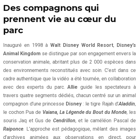
Des compagnons qui
prennent vie au cœur du
parc
Inauguré en 1998 à
Walt Disney World Resort
,
Disney’s
Animal Kingdom
se distingue par son engagement envers la
conservation animale, abritant plus de 2 000 espèces dans
des environnements reconstitués avec soin. C’est dans ce
cadre authentique que la vidéo a été tournée, en collaboration
avec des experts du parc.
Allie
guide les spectateurs à
travers quatre segments dédiés, chacun centré sur un animal
compagnon d’une princesse
Disney
: le tigre Rajah d’
Aladdin
,
le cochon Pua de
Vaiana, La Légende du Bout du Monde
, les
souris Jaq et Gus de
Cendrillon
, et le caméléon Pascal de
Raiponce
. L’approche est pédagogique, mêlant des images
d’archives animées aux observations en direct, pour