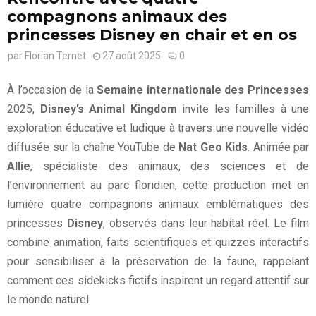
compagnons animaux des
princesses Disney en chair et en os
par
Florian Ternet
27 août 2025
0
À l’occasion de la
Semaine internationale des Princesses
2025,
Disney’s Animal Kingdom
invite les familles à une
exploration éducative et ludique à travers une nouvelle vidéo
diffusée sur la chaîne YouTube de
Nat Geo Kids
. Animée par
Allie
, spécialiste des animaux, des sciences et de
l’environnement au parc floridien, cette production met en
lumière quatre compagnons animaux emblématiques des
princesses
Disney
, observés dans leur habitat réel. Le film
combine animation, faits scientifiques et quizzes interactifs
pour sensibiliser à la préservation de la faune, rappelant
comment ces sidekicks fictifs inspirent un regard attentif sur
le monde naturel.