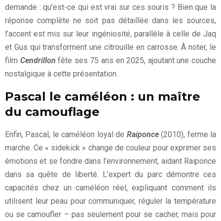
demande : qu’est-ce qui est vrai sur ces souris ? Bien que la
réponse complète ne soit pas détaillée dans les sources,
l’accent est mis sur leur ingéniosité, parallèle à celle de Jaq
et Gus qui transforment une citrouille en carrosse. À noter, le
film
Cendrillon
fête ses 75 ans en 2025, ajoutant une couche
nostalgique à cette présentation.
Pascal le caméléon : un maître
du camouflage
Enfin, Pascal, le caméléon loyal de
Raiponce
(2010), ferme la
marche. Ce « sidekick » change de couleur pour exprimer ses
émotions et se fondre dans l’environnement, aidant Raiponce
dans sa quête de liberté. L’expert du parc démontre ces
capacités chez un caméléon réel, expliquant comment ils
utilisent leur peau pour communiquer, réguler la température
ou se camoufler – pas seulement pour se cacher, mais pour