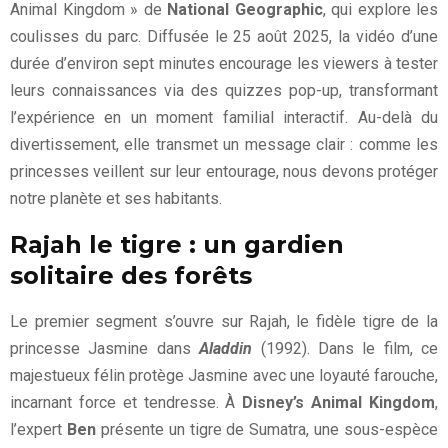
Animal Kingdom » de
National Geographic
, qui explore les
coulisses du parc. Diffusée le 25 août 2025, la vidéo d’une
durée d’environ sept minutes encourage les viewers à tester
leurs connaissances via des quizzes pop-up, transformant
l’expérience en un moment familial interactif. Au-delà du
divertissement, elle transmet un message clair : comme les
princesses veillent sur leur entourage, nous devons protéger
notre planète et ses habitants.
Rajah le tigre : un gardien
solitaire des forêts
Le premier segment s’ouvre sur Rajah, le fidèle tigre de la
princesse Jasmine dans
Aladdin
(1992). Dans le film, ce
majestueux félin protège Jasmine avec une loyauté farouche,
incarnant force et tendresse. À
Disney’s Animal Kingdom
,
l’expert
Ben
présente un tigre de Sumatra, une sous-espèce