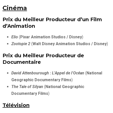
Cinéma
Prix du Meilleur Producteur d’un Film
d’Animation
Elio
(
Pixar Animation Studios / Disney
)
Zootopie 2
(
Walt Disney Animation Studios / Disney
)
Prix du Meilleur Producteur de
Documentaire
David Attenbourough : L’Appel de l’Océan
(
National
Geographic Documentary Films
)
The Tale of Silyan
(
National Geographic
Documentary Films
)
Télévision