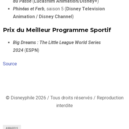
du Passé
(
Lucasfilm Animation/Disney+
)
Phinéas et Ferb
, saison 5 (
Disney Television
Animation / Disney Channel
)
Prix du Meilleur Programme Sportif
Big Dreams : The Little League World Series
2024
(
ESPN
)
Source
© Disneyphile 2026 / Tous droits réservés / Reproduction
interdite
AWARDS