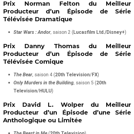
Prix Norman Felton du Meilleur
Producteur d’un Épisode de Série
Télévisée Dramatique
Star Wars : Andor
, saison 2 (
Lucasfilm Ltd./Disney+
)
Prix Danny Thomas du Meilleur
Producteur d’un Épisode de Série
Télévisée Comique
The Bear
, saison 4 (
20th Television
/
FX
)
Only Murders in the Building
, saison 5 (
20th
Television
/
HULU
)
Prix David L. Wolper du Meilleur
Producteur d’un Épisode d’une Série
Anthologique ou Limitée
The Beast in Me
(
20th Television
)