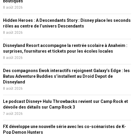
boutiques
8 août 2026
Hidden Heroes : A Descendants Story : Disney place les seconds
rôles au centre de l’univers Descendants
8 août 2026
Disneyland Resort accompagne la rentrée scolaire à Anaheim :
surprises, fournitures et tickets pour les écoles locales
8 août 2026
Des compagnons Ewok interactifs rejoignent Galaxy’s Edge : les
Batuu Adventure Buddies s’installent au Droid Depot de
Disneyland
8 août 2026
Le podcast Disney+ Hulu Throwbacks revient sur Camp Rock et
dévoile des détails sur Camp Rock 3
7 août 2026
FX développe une nouvelle série avec les co-scénaristes de K-
Pop Demon Hunters