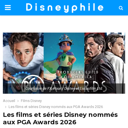
PRIMARY
MENU
Courtoisie de FX, Pixar / Disney et Lucasfilm Ltd.
Accueil
Films Disney
Les films et séries Disney nommés aux PGA Awards 2026
Les films et séries Disney nommés
aux PGA Awards 2026