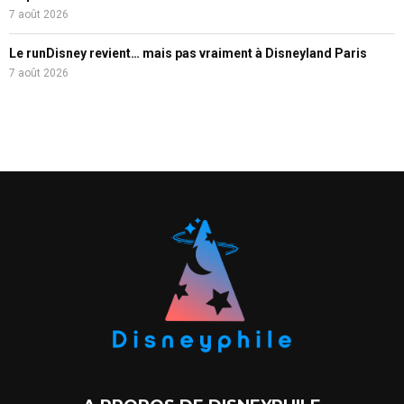
7 août 2026
Le runDisney revient… mais pas vraiment à Disneyland Paris
7 août 2026