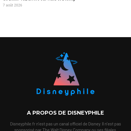
7 août 2026
A PROPOS DE DISNEYPHILE
Disneyphile.fr n'est pas un canal officiel de Disney. Il n'est pas
sponsorisé par The Walt Disney Company ou ses filiales,