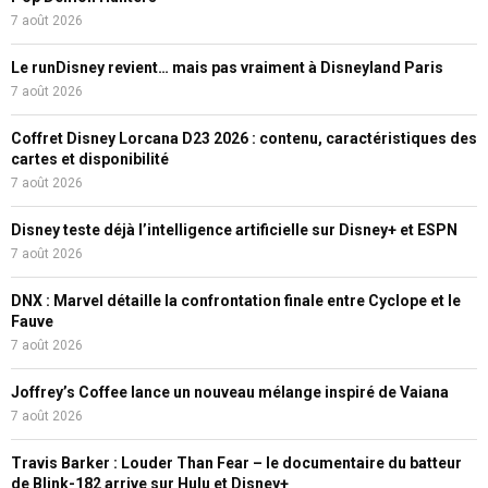
7 août 2026
Le runDisney revient… mais pas vraiment à Disneyland Paris
7 août 2026
Coffret Disney Lorcana D23 2026 : contenu, caractéristiques des
cartes et disponibilité
7 août 2026
Disney teste déjà l’intelligence artificielle sur Disney+ et ESPN
7 août 2026
DNX : Marvel détaille la confrontation finale entre Cyclope et le
Fauve
7 août 2026
Joffrey’s Coffee lance un nouveau mélange inspiré de Vaiana
7 août 2026
Travis Barker : Louder Than Fear – le documentaire du batteur
de Blink-182 arrive sur Hulu et Disney+