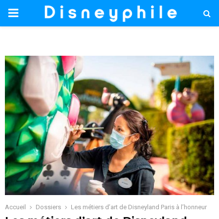
PRIMARY
MENU
Accueil
Dossiers
Les métiers d’art de Disneyland Paris à l’honneur