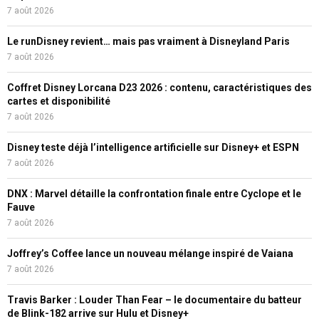
7 août 2026
Le runDisney revient… mais pas vraiment à Disneyland Paris
7 août 2026
Coffret Disney Lorcana D23 2026 : contenu, caractéristiques des
cartes et disponibilité
7 août 2026
Disney teste déjà l’intelligence artificielle sur Disney+ et ESPN
7 août 2026
DNX : Marvel détaille la confrontation finale entre Cyclope et le
Fauve
7 août 2026
Joffrey’s Coffee lance un nouveau mélange inspiré de Vaiana
7 août 2026
Travis Barker : Louder Than Fear – le documentaire du batteur
de Blink-182 arrive sur Hulu et Disney+