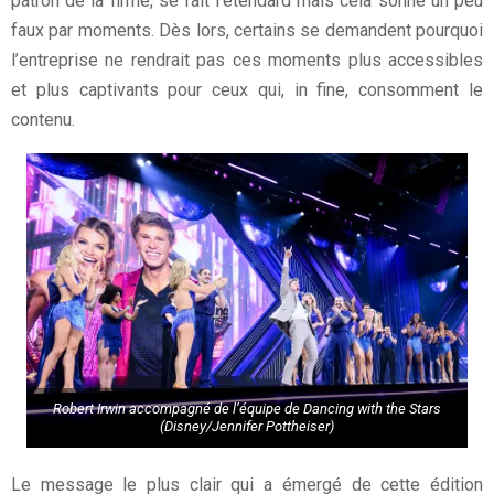
patron de la firme, se fait l’étendard mais cela sonne un peu
faux par moments. Dès lors, certains se demandent pourquoi
l’entreprise ne rendrait pas ces moments plus accessibles
et plus captivants pour ceux qui, in fine, consomment le
contenu.
Robert Irwin accompagné de l’équipe de Dancing with the Stars
(Disney/Jennifer Pottheiser)
Le message le plus clair qui a émergé de cette édition