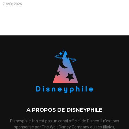
7 août 2026
A PROPOS DE DISNEYPHILE
Disneyphile.fr n'est pas un canal officiel de Disney. Il n'est pas
sponsorisé par The Walt Disney Company ou ses filiales,