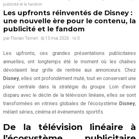
publicité et le fandom
Les upfronts réinventés de Disney :
une nouvelle ère pour le contenu, la
publicité et le fandom
par
Florian Ternet
13 mai 2026
0
Les upfronts, ces grandes présentations publicitaires
annuelles, ont longtemps été le moment où les chaînes
dévoilaient leur grille de rentrée aux annonceurs. Chez
Disney
, elles ont profondément muté, tout en conservant une
place centrale dans la stratégie du groupe. Loin d’avoir
disparu avec le déclin de la télévision linéaire, elles se sont
transformées en vitrines globales de l’écosystème
Disney
,
mêlant séries, cinéma et événements sportifs.
De la télévision linéaire à
l’écosystème publicitaire