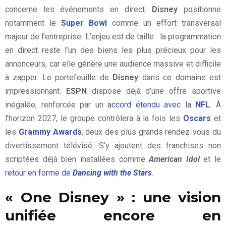
concerne les événements en direct.
Disney
positionne
notamment le
Super Bowl
comme un effort transversal
majeur de l’entreprise. L’enjeu est de taille : la programmation
en direct reste l’un des biens les plus précieux pour les
annonceurs, car elle génère une audience massive et difficile
à zapper. Le portefeuille de
Disney
dans ce domaine est
impressionnant.
ESPN
dispose déjà d’une offre sportive
inégalée, renforcée par un
accord étendu avec la
NFL
. À
l’horizon 2027, le groupe contrôlera à la fois les
Oscars
et
les
Grammy Awards
, deux des plus grands rendez-vous du
divertissement télévisé. S’y ajoutent des franchises non
scriptées déjà bien installées comme
American Idol
et le
retour en forme de
Dancing with the Stars
.
« One Disney » : une vision
unifiée encore en