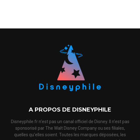
A PROPOS DE DISNEYPHILE
Disneyphile.fr n'est pas un canal officiel de Disney. Il n'est pas
sponsorisé par The Walt Disney Company ou ses filiales,
quelles qu'elles soient. Toutes les marques déposées, les