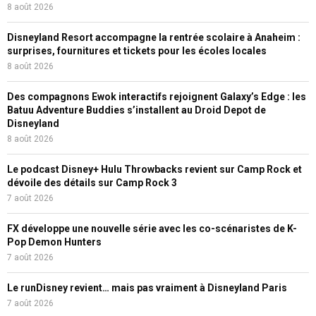
8 août 2026
Disneyland Resort accompagne la rentrée scolaire à Anaheim :
surprises, fournitures et tickets pour les écoles locales
8 août 2026
Des compagnons Ewok interactifs rejoignent Galaxy’s Edge : les
Batuu Adventure Buddies s’installent au Droid Depot de
Disneyland
8 août 2026
Le podcast Disney+ Hulu Throwbacks revient sur Camp Rock et
dévoile des détails sur Camp Rock 3
7 août 2026
FX développe une nouvelle série avec les co-scénaristes de K-
Pop Demon Hunters
7 août 2026
Le runDisney revient… mais pas vraiment à Disneyland Paris
7 août 2026