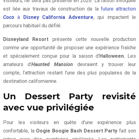
visiteurs, ne sera pas présenté en 2026. La raison invoquée
est liée aux travaux de construction de la
future attraction
Coco
à
Disney California Adventure
, qui impactent le
parcours habituel du défilé.
Disneyland Resort
présente cette nouvelle production
comme une opportunité de proposer une expérience fraîche
et spécialement conçue pour la saison d’
Halloween.
Les
amateurs d’
Haunted Mansion
devraient y trouver leur
compte, l’attraction restant l’une des plus populaires de la
destination californienne.
Un Dessert Party revisité
avec vue privilégiée
Pour les visiteurs en quête d’une expérience plus
confortable, la
Oogie Boogie Bash Dessert Party
fait son