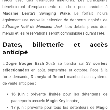
retour avec des avantages améliorés. Les participants
bénéficieront d’emplacements de choix pour assister à
Madame Leota’s Swinging Wake
. Le forfait inclura
également une nouvelle sélection de desserts inspirés de
L’Étrange Noël de Monsieur Jack
. Les détails précis des
menus et les réservations seront communiqués durant l’été.
Dates, billetterie et accès
anticipé
L’
Oogie Boogie Bash
2026 se tiendra sur
33 soirées
sélectionnées
en août, septembre et octobre. Face à la
forte demande,
Disneyland Resort
maintient son système
de vente anticipée :
16 juin
: prévente limitée pour les détenteurs de
passeports annuels
Magic Key
Inspire,
17 juin
: prévente pour tous les détenteurs de
Magic