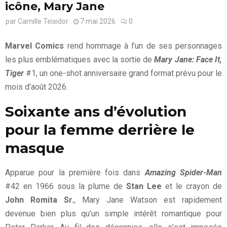
icône, Mary Jane
par
Camille Teixidor
7 mai 2026
0
Marvel Comics
rend hommage à l’un de ses personnages
les plus emblématiques avec la sortie de
Mary Jane: Face It,
Tiger
#1, un one-shot anniversaire grand format prévu pour le
mois d’août 2026.
Soixante ans d’évolution
pour la femme derrière le
masque
Apparue pour la première fois dans
Amazing Spider-Man
#42 en 1966 sous la plume de
Stan Lee
et le crayon de
John Romita Sr.
, Mary Jane Watson est rapidement
devenue bien plus qu’un simple intérêt romantique pour