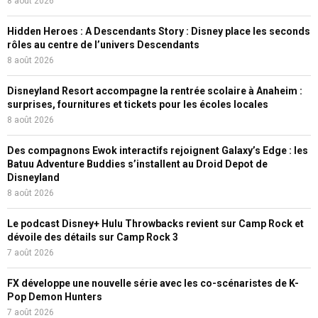
8 août 2026
Hidden Heroes : A Descendants Story : Disney place les seconds
rôles au centre de l’univers Descendants
8 août 2026
Disneyland Resort accompagne la rentrée scolaire à Anaheim :
surprises, fournitures et tickets pour les écoles locales
8 août 2026
Des compagnons Ewok interactifs rejoignent Galaxy’s Edge : les
Batuu Adventure Buddies s’installent au Droid Depot de
Disneyland
8 août 2026
Le podcast Disney+ Hulu Throwbacks revient sur Camp Rock et
dévoile des détails sur Camp Rock 3
7 août 2026
FX développe une nouvelle série avec les co-scénaristes de K-
Pop Demon Hunters
7 août 2026