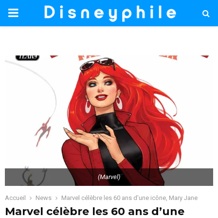
PRIMARY
MENU
(Marvel)
Accueil
News
Marvel célèbre les 60 ans d’une icône, Mary Jane
Marvel célèbre les 60 ans d’une