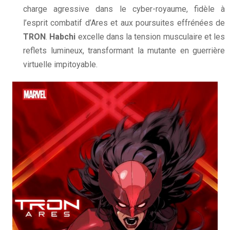
charge agressive dans le cyber-royaume, fidèle à
l’esprit combatif d’Ares et aux poursuites effrénées de
TRON
.
Habchi
excelle dans la tension musculaire et les
reflets lumineux, transformant la mutante en guerrière
virtuelle impitoyable.