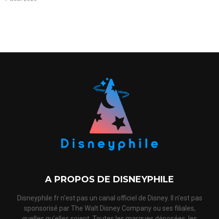
A PROPOS DE DISNEYPHILE
Disneyphile.fr n'est pas un canal officiel de Disney. Il n'est pas
sponsorisé par The Walt Disney Company ou ses filiales,
quelles qu'elles soient. Toutes les marques déposées, les