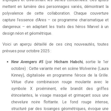
mettent en lumière des personnages variés, démontrant la
polyvalence de cette collaboration. Chaque couverture
capture l’essence d’Ares – ce programme charismatique et
dangereux – en adaptant les traits des héros Marvel à un
design néon et géométrique.
Voici un aperçu détaillé de ces cinq nouveautés, toutes
prévues pour octobre 2025 :
New Avengers #5
(par
Hicham Habchi
, sortie le 1er
octobre) : Cette variante met en scène Wolverine (Laura
Kinney), digitalisée en programme féroce de la Grille.
Vêtue d’une combinaison rouge moulante avec le
symbole X proéminent, elle brandit des griffes
étincelantes, le visage masqué et grimaçant sous une
chevelure noire flottante. Le fond rouge intense,
structuré par des losanges géométriques, évoque une