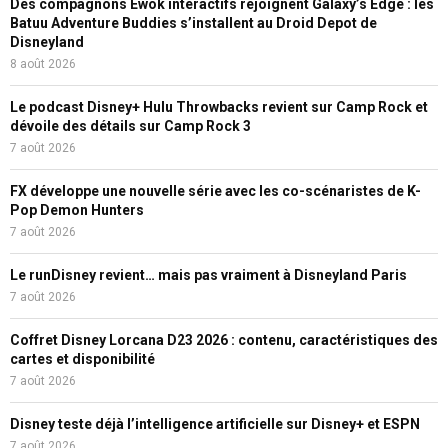
Des compagnons Ewok interactifs rejoignent Galaxy’s Edge : les
Batuu Adventure Buddies s’installent au Droid Depot de
Disneyland
8 août 2026
Le podcast Disney+ Hulu Throwbacks revient sur Camp Rock et
dévoile des détails sur Camp Rock 3
7 août 2026
FX développe une nouvelle série avec les co-scénaristes de K-
Pop Demon Hunters
7 août 2026
Le runDisney revient… mais pas vraiment à Disneyland Paris
7 août 2026
Coffret Disney Lorcana D23 2026 : contenu, caractéristiques des
cartes et disponibilité
7 août 2026
Disney teste déjà l’intelligence artificielle sur Disney+ et ESPN
7 août 2026