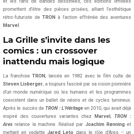
et les fans de bandes dessinées, ces éditions limitées
promettent d’être des pièces prisées, alliant l’esthétique
rétro-futuriste de
TRON
à l’action effrénée des aventures
Marvel
.
La Grille s’invite dans les
comics : un crossover
inattendu mais logique
La franchise
TRON
, lancée en 1982 avec le film culte de
Steven Lisberger
, a toujours fasciné par sa vision pionnière
d’un monde numérique où les humains et les programmes
coexistent dans un ballet de néons et de cycles lumineux.
Après le succès de
TRON : L’Héritage
en 2010, qui avait déjà
inspiré des couvertures variantes chez
Marvel
,
TRON :
Ares
relance la machine. Réalisé par
Joachim Rønning
et
mettant en vedette
Jared Leto
dans le rôle d’Ares – un