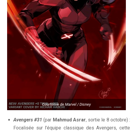
Courtoisie de Marvel / Disney
Avengers #31
(par
Mahmud Asrar
, sortie le 8 octobre) :
Focalisée sur l’équipe classique des Avengers, cette