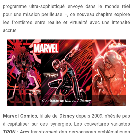
programme ultra-sophistiqué envoyé dans le monde réel
pour une mission périlleuse –, ce nouveau chapitre explore
les frontières entre réalité et virtualité avec une intensité
accrue.
Courtoisie de Marvel / Disney
Marvel Comics
, filiale de
Disney
depuis 2009, n’hésite pas
à capitaliser sur ces synergies. Les couvertures variantes
TRON : Ares
transforment des personnages emblématiques