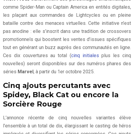
comme Spider-Man ou Captain America en entités digitales,
les plaçant aux commandes de Lightcycles ou en pleine
bataille contre des menaces virtuelles. Cette initiative n’est
pas anodine : elle s’inscrit dans une tradition de crossovers
promotionnels qui boostent les ventes d’issues spécifiques
tout en générant un buzz auprès des communautés en ligne.
Ces dix couvertures au total (
cinq initiales
plus les cinq
nouvelles) seront disponibles sur des numéros phares des
séries
Marvel
, à partir du 1er octobre 2025.
Cinq ajouts percutants avec
Spidey, Black Cat ou encore la
Sorcière Rouge
L’annonce récente de cinq nouvelles variantes élève
l’ensemble à un total de dix, élargissant le casting de héros
impliqués et diversifiant les séries concernées. Ces ajouts