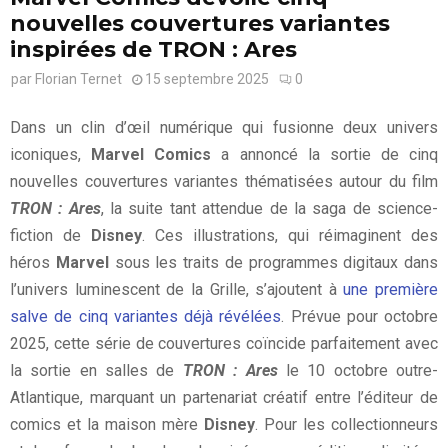
nouvelles couvertures variantes
inspirées de TRON : Ares
par
Florian Ternet
15 septembre 2025
0
Dans un clin d’œil numérique qui fusionne deux univers
iconiques,
Marvel Comics
a annoncé la sortie de cinq
nouvelles couvertures variantes thématisées autour du film
TRON : Ares
, la suite tant attendue de la saga de science-
fiction de
Disney
. Ces illustrations, qui réimaginent des
héros
Marvel
sous les traits de programmes digitaux dans
l’univers luminescent de la Grille, s’ajoutent à
une première
salve de cinq variantes déjà révélées
. Prévue pour octobre
2025, cette série de couvertures coïncide parfaitement avec
la sortie en salles de
TRON : Ares
le 10 octobre outre-
Atlantique, marquant un partenariat créatif entre l’éditeur de
comics et la maison mère
Disney
. Pour les collectionneurs