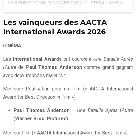
UNE PUBLICATION PARTAGÉE PAR INDUSTRIAL LIGHT & MAGIC (@ILMVFX)
Les vainqueurs des AACTA
International Awards 2026
CINÉMA
Les
International Awards
ont couronné
Une Bataille Après
l’Autre
de
Paul Thomas Anderson
comme grand gagnant
avec deux trophées majeurs :
Meilleure Réalisation pour un Film (« AACTA International
Award for Best Direction in Film »)
:
Paul Thomas Anderson
–
Une Bataille Après l’Autre
(
Warner Bros. Pictures
)
Meilleur Film (« AACTA International Award for Best Film »)
: