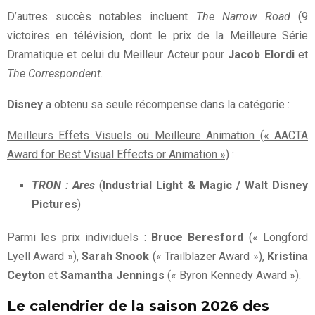
D’autres succès notables incluent
The Narrow Road
(9
victoires en télévision, dont le prix de la Meilleure Série
Dramatique et celui du Meilleur Acteur pour
Jacob Elordi
et
The Correspondent
.
Disney
a obtenu sa seule récompense dans la catégorie :
Meilleurs Effets Visuels ou Meilleure Animation (« AACTA
Award for Best Visual Effects or Animation »)
:
TRON : Ares
(
Industrial Light & Magic / Walt Disney
Pictures
)
Parmi les prix individuels :
Bruce Beresford
(« Longford
Lyell Award »),
Sarah Snook
(« Trailblazer Award »),
Kristina
Ceyton
et
Samantha Jennings
(« Byron Kennedy Award »).
Le calendrier de la saison 2026 des