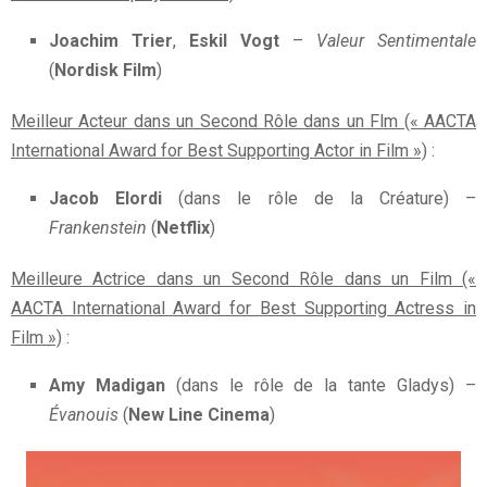
Joachim Trier
,
Eskil Vogt
–
Valeur Sentimentale
(
Nordisk Film
)
Meilleur Acteur dans un Second Rôle dans un Flm (« AACTA
International Award for Best Supporting Actor in Film »)
:
Jacob Elordi
(dans le rôle de la Créature) –
Frankenstein
(
Netflix
)
Meilleure Actrice dans un Second Rôle dans un Film («
AACTA International Award for Best Supporting Actress in
Film »)
:
Amy Madigan
(dans le rôle de la tante Gladys) –
Évanouis
(
New Line Cinema
)