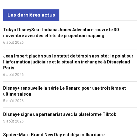
Les dernières actus
Tokyo DisneySea : Indiana Jones Adventure rouvre le 30
novembre avec des effets de projection mapping
6 août 2026
Jean Imbert placé sous le statut de témoin assisté : le point sur
l’information judiciaire et la situation inchangée à Disneyland
Paris
6 août 2026
Disney+ renouvelle la série Le Renard pour une troisième et
ultime saison
5 août 2026
Disney+ signe un partenariat avec la plateforme Tiktok
5 août 2026
Spider-Man : Brand New Day est déjà milliardaire