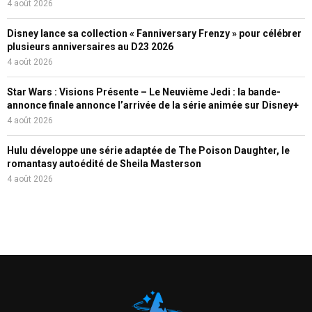
4 août 2026
Disney lance sa collection « Fanniversary Frenzy » pour célébrer
plusieurs anniversaires au D23 2026
4 août 2026
Star Wars : Visions Présente – Le Neuvième Jedi : la bande-
annonce finale annonce l’arrivée de la série animée sur Disney+
4 août 2026
Hulu développe une série adaptée de The Poison Daughter, le
romantasy autoédité de Sheila Masterson
4 août 2026