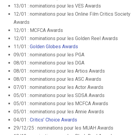
13/01 : nominations pour les VES Awards
12/01 : nominations pour les Online Film Critics Society
Awards
12/01 : MCFCA Awards
12/01 : nominations pour les Golden Reel Awards
11/01 :
Golden Globes Awards
09/01 : nominations pour les PGA
08/01 : nominations pour les DGA
08/01 : nominations pour les Artios Awards
08/01 : nominations pour les ASC Awards
07/01 : nominations pour les Actor Awards
05/01 : nominations pour les SDSA Awards
05/01 : nominations pour les MCFCA Awards
05/01 : nominations pour les Annie Awards
04/01 :
Critics’ Choice Awards
29/12/25 : nominations pour les MUAH Awards