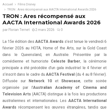
Accueil
Films Disney
TRON : Ares récompensé aux AACTA International Awards 2026
TRON : Ares récompensé aux
AACTA International Awards 2026
par
Florian Ternet
2 mars 2026
0
La 15e édition des
AACTA Awards
s’est tenue le vendredi 6
février 2026 au HOTA, Home of the Arts, sur la Gold Coast
dans le Queensland, en Australie. Présentée par la
comédienne et humoriste
Celeste Barber
, la cérémonie
principale a été précédée d’un gala industriel le 4 février et
s’inscrit dans le cadre du
AACTA Festival
(du 4 au 8 février).
Diffusée sur
Network 10
et
Showcase
, cette soirée
organisée par l’
Australian Academy of Cinema and
Television Arts
(AACTA) distingue à la fois les productions
australiennes et internationales. Les
AACTA International
Awards
récompensent les œuvres étrangères, tandis que