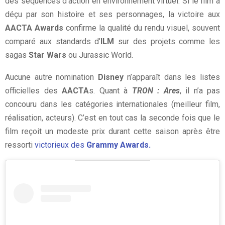
des séquences d’action en environnement virtuel. Si le film a
déçu par son histoire et ses personnages, la victoire aux
AACTA Awards
confirme la qualité du rendu visuel, souvent
comparé aux standards d’
ILM
sur des projets comme les
sagas
Star Wars
ou Jurassic World.
Aucune autre nomination
Disney
n’apparaît dans les listes
officielles des
AACTA
s. Quant à
TRON : Ares
, il n’a pas
concouru dans les catégories internationales (meilleur film,
réalisation, acteurs). C’est en tout cas la seconde fois que le
film reçoit un modeste prix durant cette saison après être
ressorti
victorieux des
Grammy Awards.