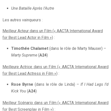
Une Bataille Après l’Autre
Les autres vainqueurs :
Meilleur Acteur dans un Film (« AACTA International Award
for Best Lead Actor in Film »)
:
Timothée Chalamet
(dans le rôle de Marty Mauser) –
Marty Supreme
(
A24
)
Meilleure Actrice dans un Film (« AACTA International Award
for Best Lead Actress in Film »)
:
Rose Byrne
(dans le rôle de Linda) –
If I Had Legs I’d
Kick You
(
A24
)
Meilleur Scénario dans un Film (« AACTA International Award
for Best Screenplay in Film »)
: