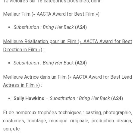
10 victoires sur 15 catégories possibles, dont :
Meilleur Film (« AACTA Award for Best Film »)
:
Substitution : Bring Her Back
(
A24
)
Meilleure Réalisation pour un Film (« AACTA Award for Best
Direction in Film »)
:
Substitution : Bring Her Back
(
A24
)
Meilleure Actrice dans un Film (« AACTA Award for Best Lead
Actress in Film »)
:
Sally Hawkins
–
Substitution : Bring Her Back
(
A24
)
Et de nombreux trophées techniques : casting, photographie,
costumes, montage, musique originale, production design,
son, etc.