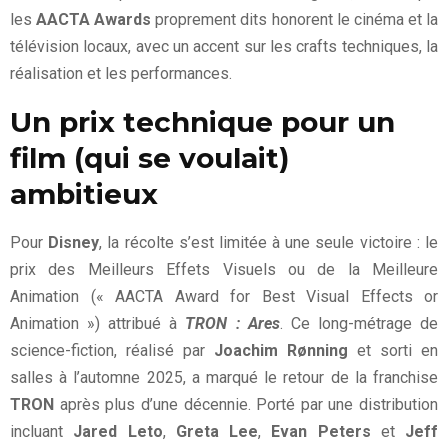
les
AACTA Awards
proprement dits honorent le cinéma et la
télévision locaux, avec un accent sur les crafts techniques, la
réalisation et les performances.
Un prix technique pour un
film (qui se voulait)
ambitieux
Pour
Disney
, la récolte s’est limitée à une seule victoire : le
prix des Meilleurs Effets Visuels ou de la Meilleure
Animation (« AACTA Award for Best Visual Effects or
Animation ») attribué à
TRON : Ares
. Ce long-métrage de
science-fiction, réalisé par
Joachim Rønning
et sorti en
salles à l’automne 2025, a marqué le retour de la franchise
TRON
après plus d’une décennie. Porté par une distribution
incluant
Jared Leto
,
Greta Lee
,
Evan Peters
et
Jeff