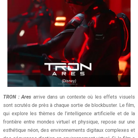
(Disney)
TRON : Ares
arrive dans un contexte où les effets visuels
sont scrutés de près à chaque sortie de blockbuster. Le film,
qui explore les thèmes de l’intelligence artificielle et de la
frontière entre mondes virtuel et physique, repose sur une
esthétique néon, des environnements digitaux complexes et