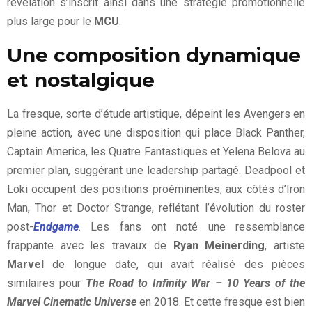
révélation s’inscrit ainsi dans une stratégie promotionnelle
plus large pour le
MCU
.
Une composition dynamique
et nostalgique
La fresque, sorte d’étude artistique, dépeint les Avengers en
pleine action, avec une disposition qui place Black Panther,
Captain America, les Quatre Fantastiques et Yelena Belova au
premier plan, suggérant une leadership partagé. Deadpool et
Loki occupent des positions proéminentes, aux côtés d’Iron
Man, Thor et Doctor Strange, reflétant l’évolution du roster
post-
Endgame
. Les fans ont noté une ressemblance
frappante avec les travaux de
Ryan Meinerding
, artiste
Marvel
de longue date, qui avait réalisé des pièces
similaires pour
The Road to Infinity War – 10 Years of the
Marvel Cinematic Universe
en 2018. Et cette fresque est bien