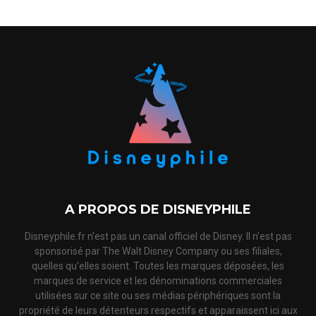
A PROPOS DE DISNEYPHILE
Disneyphile.fr n'est pas un canal officiel de Disney. Il n'est pas
sponsorisé par The Walt Disney Company ou ses filiales,
quelles qu'elles soient. Toutes les marques déposées, les
marques de service et les dénominations commerciales
utilisées sur ce site ou ses médias périphériques sont la
propriété de leurs détenteurs respectifs et apparaissent ici aux