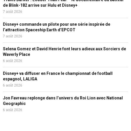
de Blink-182 arrive sur Hulu et Disney+
7 août 2026
Disney+ commande un pilote pour une série inspirée de
l’attraction Spaceship Earth d’EPCOT
7 août 2026
Selena Gomez et David Henrie font leurs adieux aux Sorciers de
Waverly Place
6 août 2026
Disney+ va diffuser en France le championnat de football
espagnol, LALIGA
6 août 2026
Jon Favreau replonge dans l’univers du Roi Lion avec National
Geographic
6 août 2026