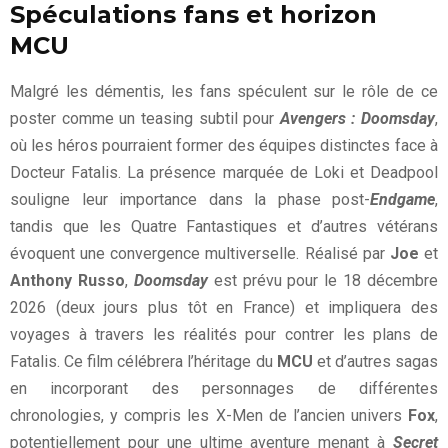
Spéculations fans et horizon
MCU
Malgré les démentis, les fans spéculent sur le rôle de ce
poster comme un teasing subtil pour
Avengers : Doomsday
,
où les héros pourraient former des équipes distinctes face à
Docteur Fatalis. La présence marquée de Loki et Deadpool
souligne leur importance dans la phase post-
Endgame
,
tandis que les Quatre Fantastiques et d’autres vétérans
évoquent une convergence multiverselle. Réalisé par
Joe
et
Anthony Russo
,
Doomsday
est prévu pour le 18 décembre
2026 (deux jours plus tôt en France) et impliquera des
voyages à travers les réalités pour contrer les plans de
Fatalis. Ce film célébrera l’héritage du
MCU
et d’autres sagas
en incorporant des personnages de différentes
chronologies, y compris les X-Men de l’ancien univers
Fox
,
potentiellement pour une ultime aventure menant à
Secret