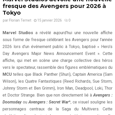
fresque des Avengers pour 2026 à
Tokyo
par
Florian Ternet
15 janvier 2026
0
Marvel Studios
a révélé aujourd’hui une nouvelle affiche
sous forme de fresque célébrant les Avengers pour l’année
2026 lors d’un événement public à Tokyo, baptisé « Hero’s
Day Avengers Major News Announcement Event ». Cette
affiche, qui met en scène une charge collective des héros
vers le spectateur, rassemble des figures emblématiques du
MCU
telles que Black Panther (Shuri), Captain America (Sam
Wilson), les Quatre Fantastiques (Reed Richards, Sue Storm,
Johnny Storm et Ben Grimm), Iron Man, Deadpool, Loki, Thor
et Doctor Strange. Bien que non directement lié à
Avengers :
Doomsday
ou
Avengers : Secret War
*, ce visuel souligne les
personnages centraux de la Saga du Multivers. Cette