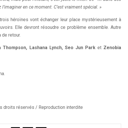
 l’imaginer en ce moment. C’est vraiment spécial. »
 trois héroïnes vont échanger leur place mystérieusement à
pouvoirs. Elle devront résoudre ce problème ensemble. Autre
 de retour.
a Thompson, Lashana Lynch, Seo Jun Park
et
Zenobia
ourtoisie de D23 Expo
ma.
 droits réservés / Reproduction interdite