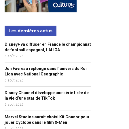
Les dernières actus
Disney+ va diffuser en France le championnat
de football espagnol, LALIGA
6 août 2026
Jon Favreau replonge dans l’univers du Roi
Lion avec National Geographic
6 août 2026
Disney Channel développe une série tirée de
la vie d’une star de TikTok
6 août 2026
Marvel Studios aurait choisi Kit Connor pour
jouer Cyclope dans le film X-Men
6 août 2026