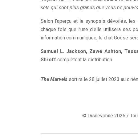
sets qui sont plus grands que vous ne pouvez
Selon l’aperçu et le synopsis dévoilés, les
chaque fois que l’une d’elle utilisera ses 
information communiquée, le chat Goose sera
Samuel L. Jackson, Zawe Ashton, Tess
Shroff
complètent la distribution.
C
The Marvels
sortira le 28 juillet 2023 au ciné
© Disneyphile 2026 / Tous