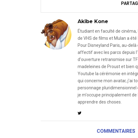
PARTAG
Akibe Kone
Étudiant en faculté de cinéma, 
de VHS de films et Mulan a été 
Pour Disneyland Paris, au-delà
affectif avec les parcs depuis
d'ouverture retransmise sur TF
madeleines de Proust et bien qu
Youtube la cérémonie en intégral
qui concerne mon avatar, j'ai to
personnage pluridimensionnel et
je m'occupe principalement de 
apprendre des choses.
COMMENTAIRES