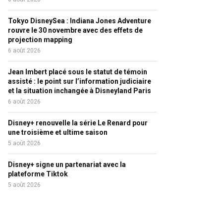
Tokyo DisneySea : Indiana Jones Adventure
rouvre le 30 novembre avec des effets de
projection mapping
6 août 2026
Jean Imbert placé sous le statut de témoin
assisté : le point sur l’information judiciaire
et la situation inchangée à Disneyland Paris
6 août 2026
Disney+ renouvelle la série Le Renard pour
une troisième et ultime saison
5 août 2026
Disney+ signe un partenariat avec la
plateforme Tiktok
5 août 2026