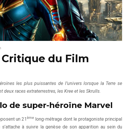
m
 Critique du Film
roïnes les plus puissantes de l’univers lorsque la Terre se
 deux races extraterrestres, les Kree et les Skrulls.
lo de super-héroïne Marvel
ème
posent un 21
long-métrage dont le protagoniste principal
 s’attache à suivre la genèse de son apparition au sein du