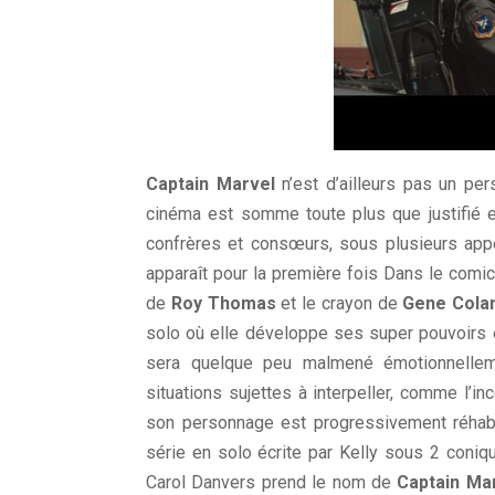
Captain Marvel
n’est d’ailleurs pas un pe
cinéma est somme toute plus que justifié
confrères et consœurs, sous plusieurs appel
apparaît pour la première fois Dans le com
de
Roy Thomas
et le crayon de
Gene Cola
solo où elle développe ses super pouvoirs 
sera quelque peu malmené émotionnellem
situations sujettes à interpeller, comme l’i
son personnage est progressivement réhabil
série en solo écrite par Kelly sous 2 coniq
Carol Danvers prend le nom de
Captain Ma