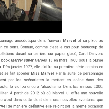
rsonnage anecdotique dans l’univers
Marvel
et sa place au
 en ce sens. Connue, comme c’est le cas pour beaucoup de
lations durant sa carrière sur papier glacé, Carol Danvers
ic book
Marvel super Heroes
13 en mars 1968 sous la plume
n
. Dès janvier 1977, elle s’offre sa première série comics en
et se fait appeler
Miss Marvel
. Par la suite, ce personnage
ent par les scénaristes la mettant en scène dans des
nceste, le viol ou encore l’alcoolisme. Dans les années 2000,
iter. À partir de 2012 où où Marvel lui offre une nouvelle
ue c’est dans cette c’est dans ces nouvelles aventures que
rvel
de manière définitive elle rejoint par la même occasion