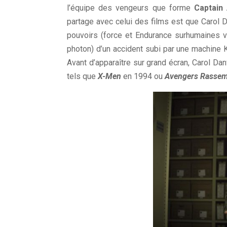
l’équipe des vengeurs que forme
Captain
partage avec celui des films est que Carol D
pouvoirs (force et Endurance surhumaines v
photon) d’un accident subi par une machine Kre
Avant d’apparaître sur grand écran, Carol D
tels que
X-Men
en 1994 ou
Avengers Rasse