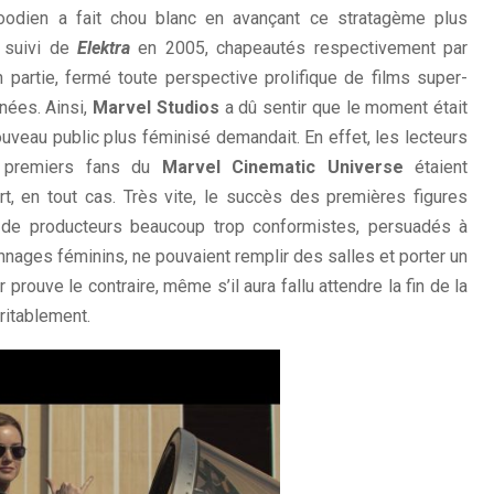
woodien a fait chou blanc en avançant ce stratagème plus
 suivi de
Elektra
en 2005, chapeautés respectivement par
en partie, fermé toute perspective prolifique de films super-
nées. Ainsi,
Marvel Studios
a dû sentir que le moment était
uveau public plus féminisé demandait. En effet, les lecteurs
s premiers fans du
Marvel Cinematic Universe
étaient
t, en tout cas. Très vite, le succès des premières figures
n de producteurs beaucoup trop conformistes, persuadés à
nnages féminins, ne pouvaient remplir des salles et porter un
 prouve le contraire, même s’il aura fallu attendre la fin de la
ritablement.