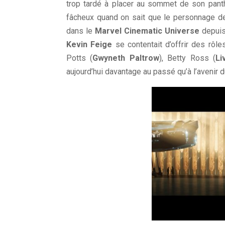
trop tardé à placer au sommet de son panth
fâcheux quand on sait que le personnage de
dans le
Marvel Cinematic Universe
depuis 
Kevin Feige
se contentait d’offrir des rôl
Potts (
Gwyneth Paltrow
), Betty Ross (
Li
aujourd’hui davantage au passé qu’à l’avenir 