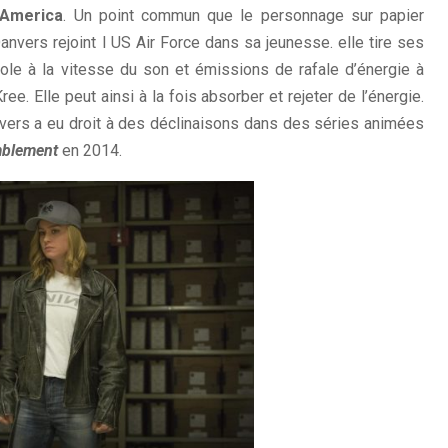
 America
. Un point commun que le personnage sur papier
anvers rejoint l US Air Force dans sa jeunesse. elle tire ses
ole à la vitesse du son et émissions de rafale d’énergie à
e. Elle peut ainsi à la fois absorber et rejeter de l’énergie.
anvers a eu droit à des déclinaisons dans des séries animées
mblement
en 2014.