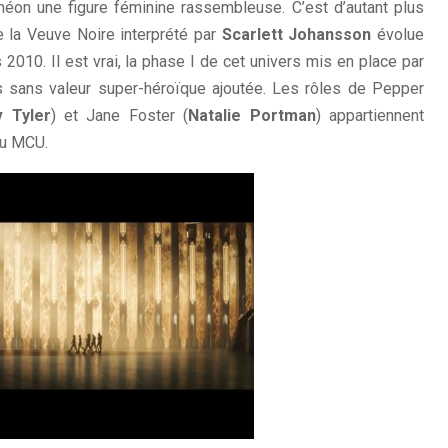
éon une figure féminine rassembleuse. C’est d’autant plus
 la Veuve Noire interprété par
Scarlett Johansson
évolue
2010. Il est vrai, la phase I de cet univers mis en place par
es sans valeur super-héroïque ajoutée. Les rôles de Pepper
v Tyler
) et Jane Foster (
Natalie Portman
) appartiennent
du MCU.