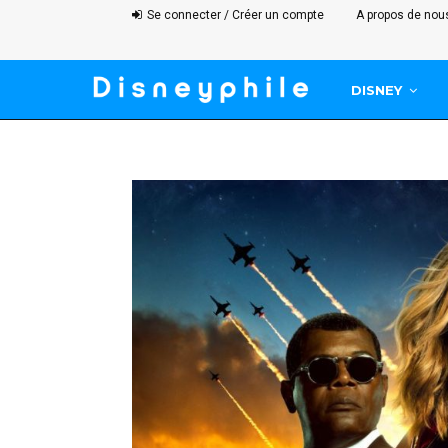
Se connecter / Créer un compte
A propos de nou
DISNEY