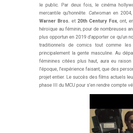
le public. Par deux fois, le cinéma holly
mercantile qu’honnête.
Catwoman
en 2004,
Warner Bros.
et
20th Century Fox
, ont, 
héroïque au féminin, pour de nombreuses an
plus opportun en 2019 d’apporter ce qu’un no
traditionnels de comics tout comme le
principalement la gente masculine. Au dépar
féminines citées plus haut, aura eu raiso
l’époque, l’expérience faisant, que des perso
projet entier. Le succès des films actuels leur
phase III du MCU pour s’en rendre compte vé