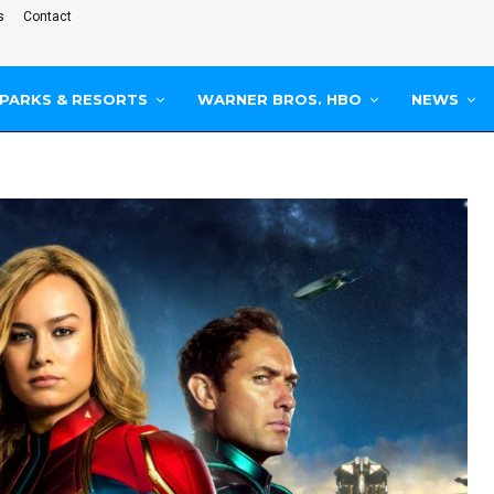
s
Contact
PARKS & RESORTS
WARNER BROS. HBO
NEWS