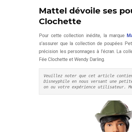
Mattel dévoile ses p
Clochette
Pour cette collection inédite, la marque
Ma
s’assurer que la collection de poupées Pet
précision les personnages à l’écran. La co
Fée Clochette et Wendy Darling.
Veuillez noter que cet article contie
Disneyphile en nous versant une petit
on ou votre expérience utilisateur. M