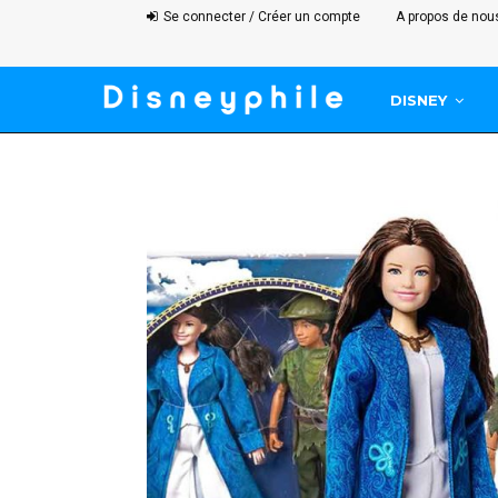
Se connecter / Créer un compte
A propos de nou
DISNEY