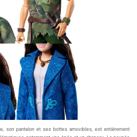
e, son pantalon et ses bottes amovibles, est entièrement