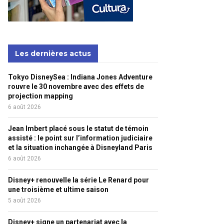
Les dernières actus
Tokyo DisneySea : Indiana Jones Adventure
rouvre le 30 novembre avec des effets de
projection mapping
6 août 2026
Jean Imbert placé sous le statut de témoin
assisté : le point sur l’information judiciaire
et la situation inchangée à Disneyland Paris
6 août 2026
Disney+ renouvelle la série Le Renard pour
une troisième et ultime saison
5 août 2026
Disney+ signe un partenariat avec la