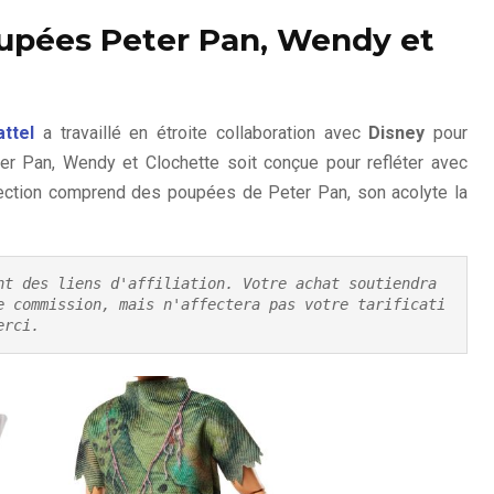
oupées Peter Pan, Wendy et
ttel
a travaillé en étroite collaboration avec
Disney
pour
er Pan, Wendy et Clochette soit conçue pour refléter avec
llection comprend des poupées de Peter Pan, son acolyte la
nt des liens d'affiliation. Votre achat soutiendra 
e commission, mais n'affectera pas votre tarificati
erci.