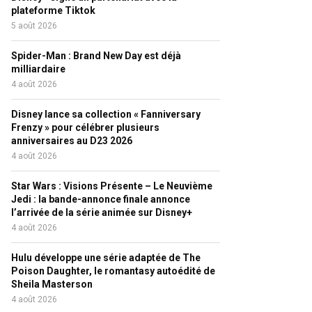
plateforme Tiktok
5 août 2026
Spider-Man : Brand New Day est déjà
milliardaire
4 août 2026
Disney lance sa collection « Fanniversary
Frenzy » pour célébrer plusieurs
anniversaires au D23 2026
4 août 2026
Star Wars : Visions Présente – Le Neuvième
Jedi : la bande-annonce finale annonce
l’arrivée de la série animée sur Disney+
4 août 2026
Hulu développe une série adaptée de The
Poison Daughter, le romantasy autoédité de
Sheila Masterson
4 août 2026