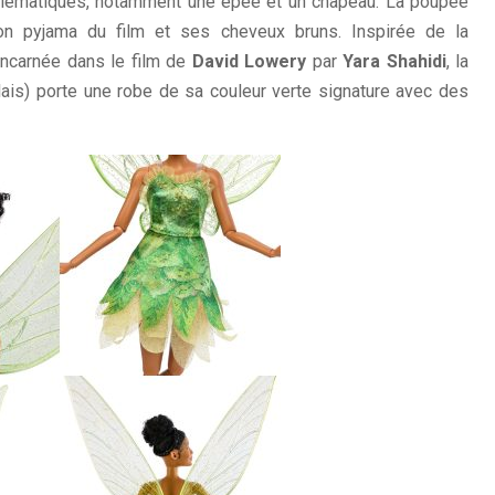
blématiques, notamment une épée et un chapeau. La poupée
 pyjama du film et ses cheveux bruns. Inspirée de la
 incarnée dans le film de
David Lowery
par
Yara Shahidi
, la
ais) porte une robe de sa couleur verte signature avec des