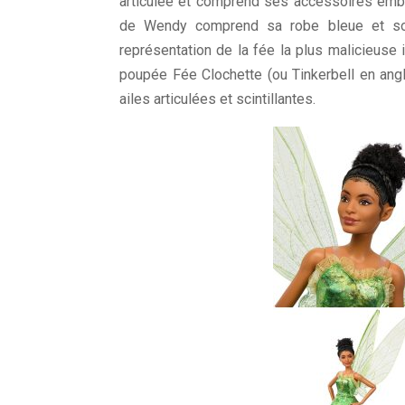
articulée et comprend ses accessoires em
de Wendy comprend sa robe bleue et son
représentation de la fée la plus malicieuse
poupée Fée Clochette (ou Tinkerbell en angl
ailes articulées et scintillantes.