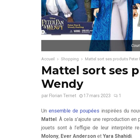
Court
Accueil
Shopping
Mattel sort ses produits Pete
Mattel sort ses 
Wendy
par
Florian Ternet
17 mars 2023
1
Un
ensemble de poupées
inspirées du nou
Mattel
. À cela s’ajoute une reproduction en
jouets sont à l’effigie de leur interprète 
Molony
,
Ever Anderson
et
Yara Shahidi
.