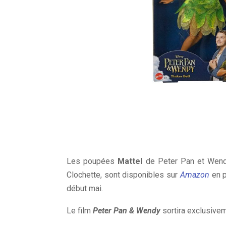
Les poupées
Mattel
de Peter Pan et Wendy
Clochette, sont disponibles sur
Amazon
en p
début mai.
Le film
Peter Pan & Wendy
sortira exclusive