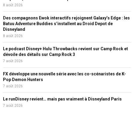
8 août 2026
Des compagnons Ewok interactifs rejoignent Galaxy’s Edge : les
Batuu Adventure Buddies s’installent au Droid Depot de
Disneyland
8 août 2026
Le podcast Disney+ Hulu Throwbacks revient sur Camp Rock et
dévoile des détails sur Camp Rock 3
7 août 2026
FX développe une nouvelle série avec les co-scénaristes de K-
Pop Demon Hunters
7 août 2026
Le runDisney revient… mais pas vraiment à Disneyland Paris
7 août 2026