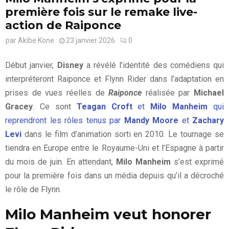
première fois sur le remake live-
action de Raiponce
par
Akibe Kone
23 janvier 2026
0
Début janvier,
Disney
a révélé l’identité des comédiens qui
interpréteront Raiponce et Flynn Rider dans l’adaptation en
prises de vues réelles de
Raiponce
réalisée par
Michael
Gracey
. Ce sont
Teagan Croft
et
Milo Manheim
qui
reprendront les rôles tenus par
Mandy Moore
et
Zachary
Levi
dans le film d’animation sorti en 2010. Le tournage se
tiendra en Europe entre le Royaume-Uni et l’Espagne à partir
du mois de juin. En attendant,
Milo Manheim
s’est exprimé
pour la première fois dans un média depuis qu’il a décroché
le rôle de Flynn.
Milo Manheim veut honorer