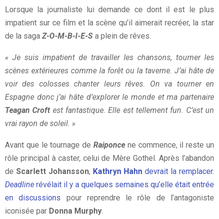
Lorsque la journaliste lui demande ce dont il est le plus
impatient sur ce film et la scène qu’il aimerait recréer, la star
de la saga
Z-O-M-B-I-E-S
a plein de rêves.
« Je suis impatient de travailler les chansons, tourner les
scènes extérieures comme la forêt ou la taverne. J’ai hâte de
voir des colosses chanter leurs rêves. On va tourner en
Espagne donc j’ai hâte d’explorer le monde et ma partenaire
Teagan Croft
est fantastique. Elle est tellement fun. C’est un
vrai rayon de soleil. »
Avant que le tournage de
Raiponce
ne commence, il reste un
rôle principal à caster, celui de Mère Gothel. Après l’abandon
de
Scarlett Johansson
,
Kathryn Hahn
devrait la remplacer.
Deadline
révélait il y a quelques semaines qu’elle était entrée
en discussions
pour reprendre le rôle de l’antagoniste
iconisée par
Donna Murphy
.