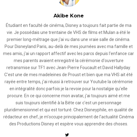
Akibe Kone
Étudiant en faculté de cinéma, Disney a toujours fait partie de ma
vie. Je possédais une trentaine de VHS de films et Mulan a été le
premier long-métrage que j'ai vu dans une vraie salle de cinéma.
Pour Disneyland Paris, au-delà de mes journées avec ma famille et
mes amis, j'ai un rapport affectif avec les parcs depuis l'enfance car
mes parents avaient enregistré la cérémonie d'ouverture
retransmise sur TF1 avec Jean-Pierre Foucault et David Hallyday.
C'est une de mes madeleines de Proust et bien que ma VHS ait été
rayée entre temps, j'ai réussi à retrouver sur Youtube la cérémonie
en intégralité donc parfois je la revoie pour la nostalgie qu'elle
procure. En ce qui concerne mon avatar, j'ai toujours aimé et me
suis toujours identifié à la Bête car c'est un personnage
pluridimensionnel et qui est torturé. Chez Disneyphile, en qualité de
rédacteur en chef, je m'occupe principalement de l'actualité Cinéma
des Productions Disney et espère vous apprendre des choses.