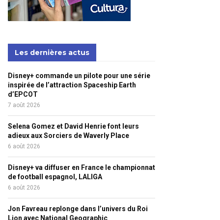
Les dernières actus
Disney+ commande un pilote pour une série
inspirée de l’attraction Spaceship Earth
d’EPCOT
7 août 2026
Selena Gomez et David Henrie font leurs
adieux aux Sorciers de Waverly Place
6 août 2026
Disney+ va diffuser en France le championnat
de football espagnol, LALIGA
6 août 2026
Jon Favreau replonge dans l’univers du Roi
Lion avec National Geographic