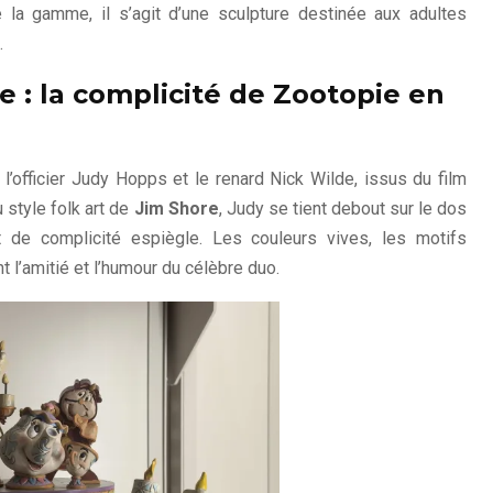
la gamme, il s’agit d’une sculpture destinée aux adultes
.
 : la complicité de Zootopie en
l’officier Judy Hopps et le renard Nick Wilde, issus du film
u style folk art de
Jim Shore
, Judy se tient debout sur le dos
de complicité espiègle. Les couleurs vives, les motifs
 l’amitié et l’humour du célèbre duo.