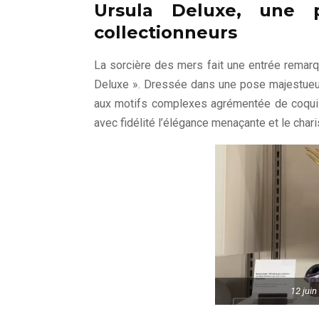
Ursula Deluxe, une 
collectionneurs
La sorcière des mers fait une entrée remarq
Deluxe ». Dressée dans une pose majestueuse
aux motifs complexes agrémentée de coquilla
avec fidélité l’élégance menaçante et le char
12 juin