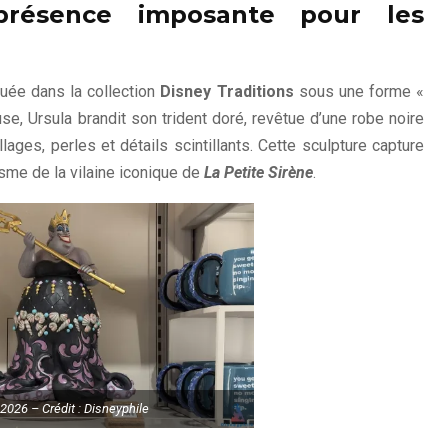
présence imposante pour les
uée dans la collection
Disney Traditions
sous une forme «
, Ursula brandit son trident doré, revêtue d’une robe noire
ges, perles et détails scintillants. Cette sculpture capture
isme de la vilaine iconique de
La Petite Sirène
.
 2026 – Crédit : Disneyphile