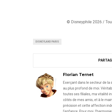
© Disneyphile 2026 / Tous
DISNEYLAND PARIS
PARTAG
Florian Ternet
Exerçant dans le secteur de la
au plus profond de moi. Véritab
toutes ses filiales, ma vitalit
côtés de mes amis, et à le mai
précision et cette affection i
l'enfance. Pour moi, l'harmonie 