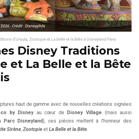
 2026 - Crédit : Disneyphile
itions d’Ursula, Zootopie et La Belle et la Bête à Disneyland Paris
nes Disney Traditions
e et La Belle et la Bête
is
lptures haut de gamme avec de nouvelles créations signées
eco by Disney
au cœur de
Disney Village
(mais aussi
u
Parc Disneyland
), ces pièces mettent à l’honneur des
ite Sirène
,
Zootopie
et
La Belle et la Bête
.