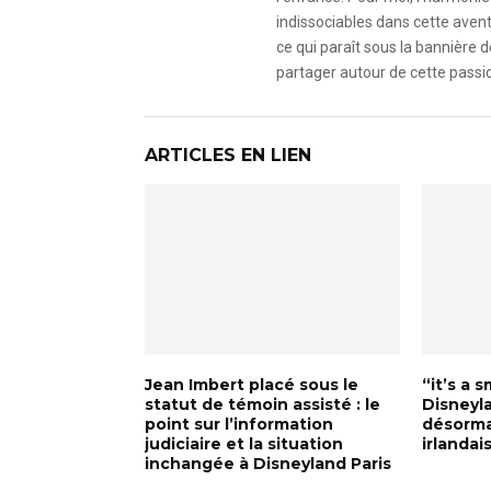
indissociables dans cette avent
ce qui paraît sous la bannière d
partager autour de cette passio
ARTICLES EN LIEN
Jean Imbert placé sous le
“it’s a 
statut de témoin assisté : le
Disneyla
point sur l’information
désorma
judiciaire et la situation
irlandai
inchangée à Disneyland Paris