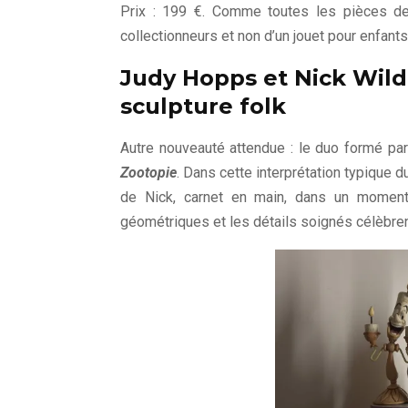
Prix : 199 €. Comme toutes les pièces de 
collectionneurs et non d’un jouet pour enfants
Judy Hopps et Nick Wilde
sculpture folk
Autre nouveauté attendue : le duo formé par 
Zootopie
. Dans cette interprétation typique d
de Nick, carnet en main, dans un moment 
géométriques et les détails soignés célèbrent