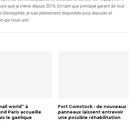
ure que je mène depuis 2016. En tant que principal garant de tout
e Disneyphile, je suis pleinement disponible pour discuter et
n qui nous unit.
small world” à
Fort Comstock : de nouveaux
nd Paris accueille
panneaux laissent entrevoir
is le gaélique
une possible réhabilitation
s