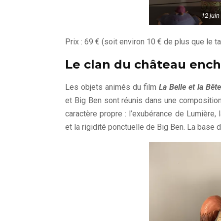
12 juin
Prix : 69 € (soit environ 10 € de plus que le t
Le clan du château ench
Les objets animés du film
La Belle et la Bête
et Big Ben sont réunis dans une composition
caractère propre : l’exubérance de Lumière,
et la rigidité ponctuelle de Big Ben. La base d