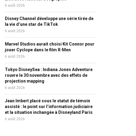
6 août 2026
Disney Channel développe une série tirée de
la vie d’une star de TikTok
6 août 2026
Marvel Studios aurait choisi Kit Connor pour
jouer Cyclope dans le film X-Men
6 août 2026
Tokyo DisneySea : Indiana Jones Adventure
rouvre le 30 novembre avec des effets de
projection mapping
6 août 2026
Jean Imbert placé sous le statut de témoin
assisté : le point sur l’information judiciaire
et la situation inchangée à Disneyland Paris
6 août 2026