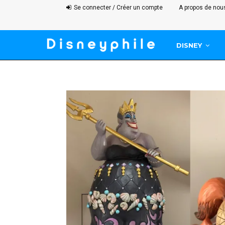
Se connecter / Créer un compte
A propos de nou
DISNEY