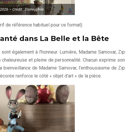
 2026 – Crédit : Disneyphile
arif de référence habituel pour ce format).
anté dans La Belle et la Bête
sont également à l’honneur. Lumière, Madame Samovar, Zip
 chaleureuse et pleine de personnalité. Chacun exprime son
 la bienveillance de Madame Samovar, l’enthousiasme de Zip
écorée renforce le côté « objet d’art » de la pièce.