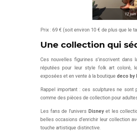
12 juin
Prix : 69 € (soit environ 10 € de plus que le t
Une collection qui sé
Ces nouvelles figurines s’inscrivent dans 
réputées pour leur style folk art coloré, l
exposées et en vente à la boutique
deco by 
Rappel important : ces sculptures ne sont 
comme des pièces de collection pour adultes
Les fans de l’univers
Disney
et les collect
belles occasions d’enrichir leur collection 
touche artistique distinctive.