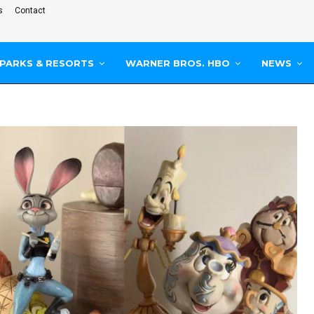
s
Contact
PARKS & RESORTS
WARNER BROS. HBO
NEWS