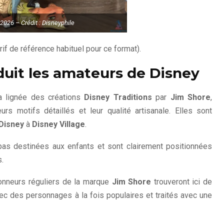
 2026 – Crédit : Disneyphile
arif de référence habituel pour ce format).
duit les amateurs de Disney
la lignée des créations
Disney Traditions
par
Jim Shore
,
eurs motifs détaillés et leur qualité artisanale. Elles sont
Disney
à
Disney Village
.
pas destinées aux enfants et sont clairement positionnées
.
ionneurs réguliers de la marque
Jim Shore
trouveront ici de
avec des personnages à la fois populaires et traités avec une