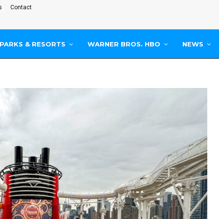
s
Contact
PARKS & RESORTS
WARNER BROS. HBO
NEWS