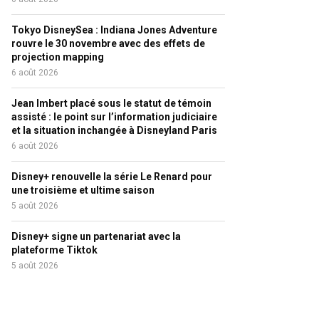
Tokyo DisneySea : Indiana Jones Adventure
rouvre le 30 novembre avec des effets de
projection mapping
6 août 2026
Jean Imbert placé sous le statut de témoin
assisté : le point sur l’information judiciaire
et la situation inchangée à Disneyland Paris
6 août 2026
Disney+ renouvelle la série Le Renard pour
une troisième et ultime saison
5 août 2026
Disney+ signe un partenariat avec la
plateforme Tiktok
5 août 2026