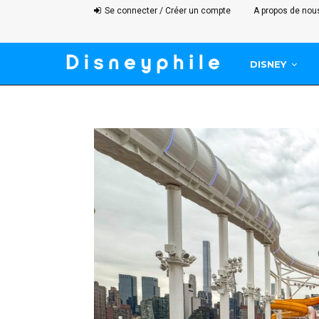
Se connecter / Créer un compte
A propos de nou
DISNEY