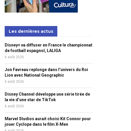
Les dernières actus
Disney+ va diffuser en France le championnat
de football espagnol, LALIGA
6 août 2026
Jon Favreau replonge dans l’univers du Roi
Lion avec National Geographic
6 août 2026
Disney Channel développe une série tirée de
la vie d’une star de TikTok
6 août 2026
Marvel Studios aurait choisi Kit Connor pour
jouer Cyclope dans le film X-Men
6 août 2026