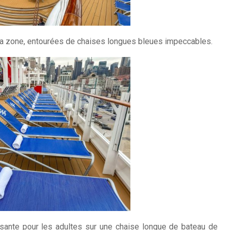
la zone, entourées de chaises longues bleues impeccables.
issante pour les adultes sur une chaise longue de bateau de