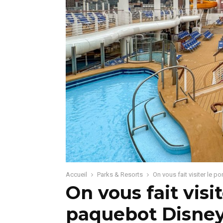
Accueil
Parks & Resorts
On vous fait visiter le 
On vous fait visi
paquebot Disney