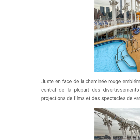
Juste en face de la cheminée rouge emblémat
central de la plupart des divertissemen
projections de films et des spectacles de var