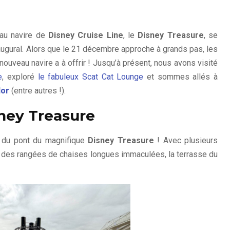
au navire de
Disney Cruise Line
, le
Disney Treasure
, se
augural. Alors que le 21 décembre approche à grands pas, les
nouveau navire a à offrir ! Jusqu’à présent, nous avons visité
e
, exploré
le fabuleux Scat Cat Lounge
et sommes allés à
lor
(entre autres !).
sney Treasure
e du pont du magnifique
Disney Treasure
! Avec plusieurs
t des rangées de chaises longues immaculées, la terrasse du