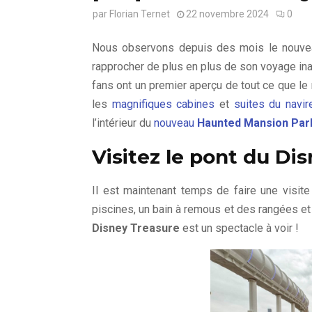
par
Florian Ternet
22 novembre 2024
0
Nous observons depuis des mois le nouve
rapprocher de plus en plus de son voyage in
fans ont un premier aperçu de tout ce que le 
les
magnifiques cabines
et
suites du navir
l’intérieur du
nouveau
Haunted Mansion Par
Visitez le pont du Di
Il est maintenant temps de faire une visit
piscines, un bain à remous et des rangées e
Disney Treasure
est un spectacle à voir !