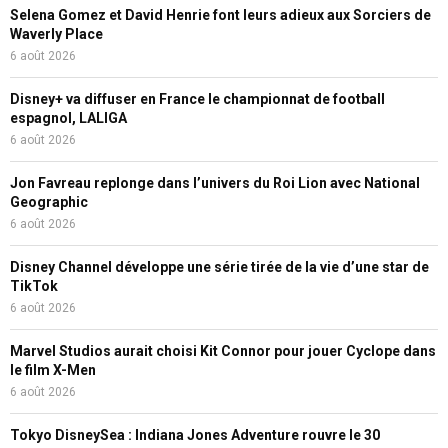
Selena Gomez et David Henrie font leurs adieux aux Sorciers de
Waverly Place
6 août 2026
Disney+ va diffuser en France le championnat de football
espagnol, LALIGA
6 août 2026
Jon Favreau replonge dans l’univers du Roi Lion avec National
Geographic
6 août 2026
Disney Channel développe une série tirée de la vie d’une star de
TikTok
6 août 2026
Marvel Studios aurait choisi Kit Connor pour jouer Cyclope dans
le film X-Men
6 août 2026
Tokyo DisneySea : Indiana Jones Adventure rouvre le 30