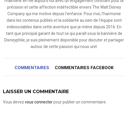
maintenir en vie aujourd'hui avec un engagement constant pour la
précision et cette affection indéfectible envers The Walt Disney
Company qui me motive depuis l'enfance. Pour moi, l'harmonie
dans les contenus publiés et la solidarité au sein de l'équipe sont
indissociables dans cette aventure que je mène depuis 2016. En
tant que principal garant de tout ce qui paraît sous la bannière de
Disneyphile, je suis pleinement disponible pour discuter et partager
autour de cette passion qui nous unit.
COMMENTAIRES
COMMENTAIRES FACEBOOK
LAISSER UN COMMENTAIRE
Vous devez
vous connecter
pour publier un commentaire.