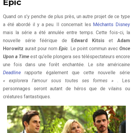
Epic
Quand on s’y penche de plus près, un autre projet de ce type
a été abordé il y a peu. Il concernait les
Méchants Disney
mais la série a été annulée entre temps. Cette fois-ci, la
nouvelle série féérique de
Edward Kitsis
et
Adam
Horowitz
aurait pour nom
Epic
. Le point commun avec
Once
Upon a Time
est qu’elle plongera ses téléspectateurs encore
une fois dans une forêt enchantée. Le site américaine
Deadline
rapporte également que cette nouvelle série
« explorera l’amour sous toutes ses formes »
. Les
personnages seront autant de héros que de vilains ou
créatures fantastiques.