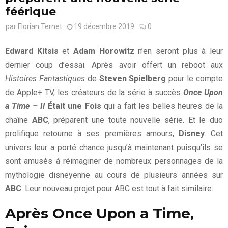
féérique
par
Florian Ternet
19 décembre 2019
0
Edward Kitsis
et
Adam Horowitz
n’en seront plus à leur
dernier coup d’essai. Après avoir offert un reboot aux
Histoires Fantastiques
de
Steven Spielberg
pour le compte
de Apple+ TV, les créateurs de la série à succès
Once Upon
a Time – Il
Était une Fois
qui a fait les belles heures de la
chaîne
ABC
, préparent une toute nouvelle série. Et le duo
prolifique retourne à ses premières amours,
Disney
. Cet
univers leur a porté chance jusqu’à maintenant puisqu’ils se
sont amusés à réimaginer de nombreux personnages de la
mythologie disneyenne au cours de plusieurs années sur
ABC
. Leur nouveau projet pour ABC est tout à fait similaire.
Après Once Upon a Time,