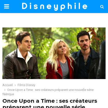
PRIMARY
MENU
Accueil
Films Disney
Once Upon a Time : ses créateurs préparent une nouvelle série
féérique
Once Upon a Time : ses créateurs
préparent une nouvelle série