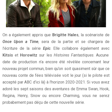
On a également appris que
Brigitte Hales
, la scénariste de
Once Upon a Time
, sera de la partie et se chargera de
l’écriture de la série
Epic
. Elle collabore également avec
Kitsis
et
Horowitz
sur les
Histoires Fantastiques
. Aucune
date de production n’a encore été révélée concernant leur
nouveau projet commun, bien qu’on soit quasiment sûr que ce
nouveau conte de fées télévisée voit le jour (si le pilote est
accepté par ABC d’ici là) à l’horizon 2020-2021. Si vous avez
adoré les sept saisons des aventures de Emma Swan, Hook,
Regina, Henry, Snow ou encore Charming, vous ne serez
probabement pas déçu de cette nouvelle série.