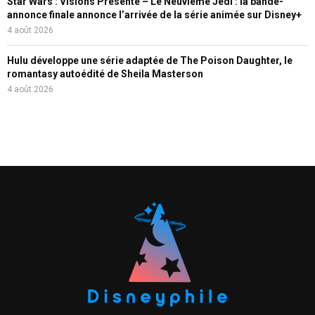
Star Wars : Visions Présente – Le Neuvième Jedi : la bande-
annonce finale annonce l’arrivée de la série animée sur Disney+
4 août 2026
Hulu développe une série adaptée de The Poison Daughter, le
romantasy autoédité de Sheila Masterson
4 août 2026