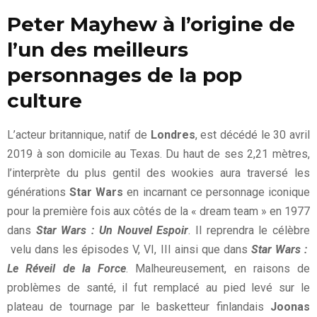
Peter Mayhew à l’origine de
l’un des meilleurs
personnages de la pop
culture
L’acteur britannique, natif de
Londres
, est décédé le 30 avril
2019 à son domicile au Texas. Du haut de ses 2,21 mètres,
l’interprète du plus gentil des wookies aura traversé les
générations
Star Wars
en incarnant ce personnage iconique
pour la première fois aux côtés de la « dream team » en 1977
dans
Star Wars : Un Nouvel Espoir
. Il reprendra le célèbre
velu dans les épisodes V, VI, III ainsi que dans
Star Wars :
Le Réveil de la Force
. Malheureusement, en raisons de
problèmes de santé, il fut remplacé au pied levé sur le
plateau de tournage par le basketteur finlandais
Joonas