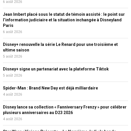
6 août 2026
Jean Imbert placé sous le statut de témoin assisté : le point sur
l’information judiciaire et la situation inchangée à Disneyland
Paris
6 août 2026
Disney+ renouvelle la série Le Renard pour une troisième et
ultime saison
5 août 2026
Disney+ signe un partenariat avec la plateforme Tiktok
5 août 2026
Spider-Man : Brand New Day est déjà milliardaire
4 août 2026
Disney lance sa collection « Fanniversary Frenzy » pour célébrer
plusieurs anniversaires au D23 2026
4 août 2026