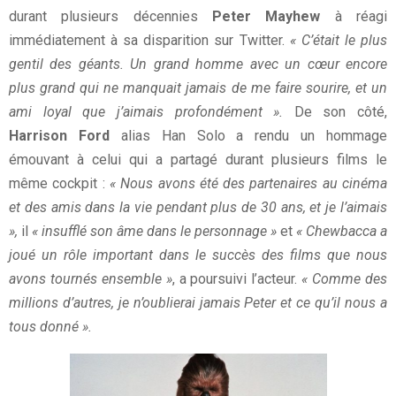
durant plusieurs décennies
Peter Mayhew
à réagi
immédiatement à sa disparition sur Twitter.
« C’était le plus
gentil des géants. Un grand homme avec un cœur encore
plus grand qui ne manquait jamais de me faire sourire, et un
ami loyal que j’aimais profondément ».
De son côté,
Harrison Ford
alias Han Solo a rendu un hommage
émouvant à celui qui a partagé durant plusieurs films le
même cockpit :
« Nous avons été des partenaires au cinéma
et des amis dans la vie pendant plus de 30 ans, et je l’aimais
»,
il
« insufflé son âme dans le personnage »
et
« Chewbacca a
joué un rôle important dans le succès des films que nous
avons tournés ensemble »
, a poursuivi l’acteur.
« Comme des
millions d’autres, je n’oublierai jamais Peter et ce qu’il nous a
tous donné ».