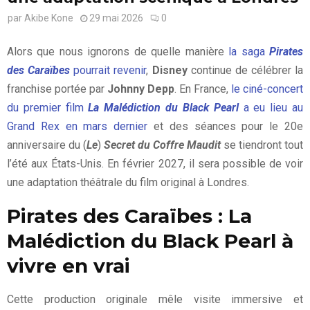
par
Akibe Kone
29 mai 2026
0
Alors que nous ignorons de quelle manière
la saga
Pirates
des Caraïbes
pourrait revenir
,
Disney
continue de célébrer la
franchise portée par
Johnny Depp
. En France,
le ciné-concert
du premier film
La Malédiction du Black Pearl
a eu lieu au
Grand Rex en mars dernier
et des séances pour le 20e
anniversaire du (
Le
)
Secret du Coffre Maudit
se tiendront tout
l’été aux États-Unis. En février 2027, il sera possible de voir
une adaptation théâtrale du film original à Londres.
Pirates des Caraïbes : La
Malédiction du Black Pearl à
vivre en vrai
Cette production originale mêle visite immersive et