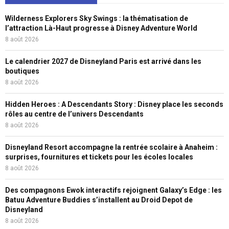
Wilderness Explorers Sky Swings : la thématisation de
l’attraction Là-Haut progresse à Disney Adventure World
8 août 2026
Le calendrier 2027 de Disneyland Paris est arrivé dans les
boutiques
8 août 2026
Hidden Heroes : A Descendants Story : Disney place les seconds
rôles au centre de l’univers Descendants
8 août 2026
Disneyland Resort accompagne la rentrée scolaire à Anaheim :
surprises, fournitures et tickets pour les écoles locales
8 août 2026
Des compagnons Ewok interactifs rejoignent Galaxy’s Edge : les
Batuu Adventure Buddies s’installent au Droid Depot de
Disneyland
8 août 2026