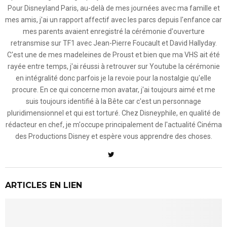
Pour Disneyland Paris, au-delà de mes journées avec ma famille et
mes amis, j'ai un rapport affectif avec les parcs depuis l'enfance car
mes parents avaient enregistré la cérémonie d'ouverture
retransmise sur TF1 avec Jean-Pierre Foucault et David Hallyday.
C'est une de mes madeleines de Proust et bien que ma VHS ait été
rayée entre temps, j'ai réussi à retrouver sur Youtube la cérémonie
en intégralité donc parfois je la revoie pour la nostalgie qu'elle
procure. En ce qui concerne mon avatar, j'ai toujours aimé et me
suis toujours identifié à la Bête car c'est un personnage
pluridimensionnel et qui est torturé. Chez Disneyphile, en qualité de
rédacteur en chef, je m'occupe principalement de l'actualité Cinéma
des Productions Disney et espère vous apprendre des choses.
ARTICLES EN LIEN