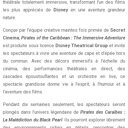
théâtrale totalement immersive, transformant l’un des films
les plus appréciés de
Disney
en une aventure grandeur
nature.
Conçue par l’équipe créative maintes fois primée de
Secret
Cinema
,
Pirates of the Caribbean : The Immersive Adventure
est produite sous licence
Disney Theatrical Group
et invite
les spectateurs à vivre une aventure de cape et d’épée hors
du commun. Avec des décors immersifs à l’échelle du
cinéma, des performances théâtrales en direct, des
cascades époustouflantes et un orchestre en live, ce
spectacle grandiose donne vie à l’esprit, à l’humour et à
l’aventure des films.
Pendant dix semaines seulement, les spectateurs seront
plongés dans l’univers légendaire de
Pirates des Caraïbes :
La Malédiction du Black Pearl
. Ils pourront explorer librement
des environnements riches en détails, rencontrer des