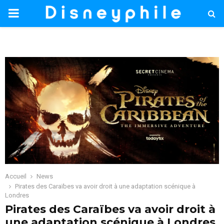
PRIMARY
MENU
Accueil
News
Pirates des Caraïbes va avoir droit à une adaptation scénique à
Londres
Pirates des Caraïbes va avoir droit à
une adaptation scénique à Londres