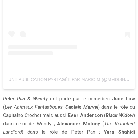
UNE PUBLICATION PARTAGÉE PAR MARIO M (@MMDISNEY200)
Peter Pan & Wendy
est porté par le comédien
Jude Law
(
Les
Animaux Fantastiques
,
Captain Marvel
) dans le rôle du
Capitaine Crochet mais aussi
Ever Anderson
(
Black Widow
)
dans celui de Wendy ;
Alexander Molony
(
The Reluctant
Landlord
) dans le rôle de Peter Pan ;
Yara Shahidi