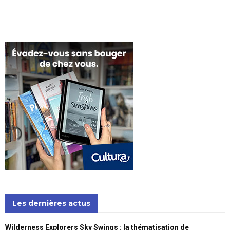
Les dernières actus
Wilderness Explorers Sky Swings : la thématisation de