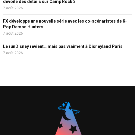
dévoile des détails sur Camp Rock 3
7 août 2026
FX développe une nouvelle série avec les co-scénaristes de K-
Pop Demon Hunters
7 août 2026
Le runDisney revient… mais pas vraiment à Disneyland Paris
7 août 2026