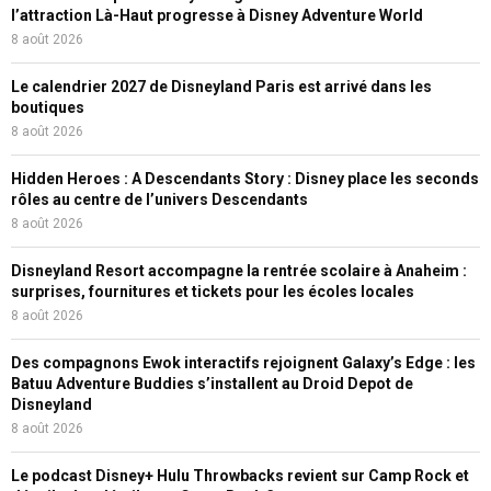
l’attraction Là-Haut progresse à Disney Adventure World
8 août 2026
Le calendrier 2027 de Disneyland Paris est arrivé dans les
boutiques
8 août 2026
Hidden Heroes : A Descendants Story : Disney place les seconds
rôles au centre de l’univers Descendants
8 août 2026
Disneyland Resort accompagne la rentrée scolaire à Anaheim :
surprises, fournitures et tickets pour les écoles locales
8 août 2026
Des compagnons Ewok interactifs rejoignent Galaxy’s Edge : les
Batuu Adventure Buddies s’installent au Droid Depot de
Disneyland
8 août 2026
Le podcast Disney+ Hulu Throwbacks revient sur Camp Rock et