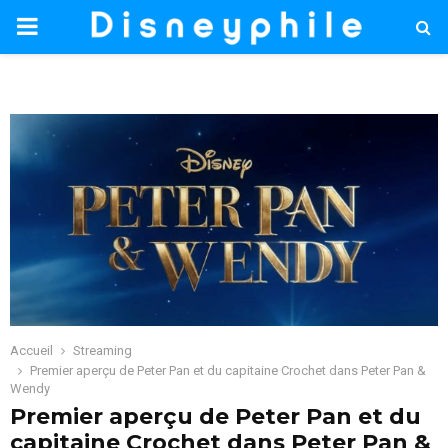
PRIMARY
MENU
Accueil
Streaming
Premier aperçu de Peter Pan et du capitaine Crochet dans Peter Pan &
Wendy
Premier aperçu de Peter Pan et du
capitaine Crochet dans Peter Pan &