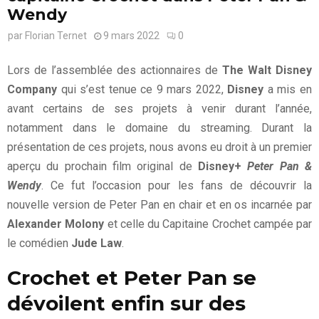
Wendy
par
Florian Ternet
9 mars 2022
0
Lors de l’assemblée des actionnaires de
The Walt Disney
Company
qui s’est tenue ce 9 mars 2022,
Disney
a mis en
avant certains de ses projets à venir durant l’année,
notamment dans le domaine du streaming. Durant la
présentation de ces projets, nous avons eu droit à un premier
aperçu du prochain film original de
Disney+
Peter Pan &
Wendy
. Ce fut l’occasion pour les fans de découvrir la
nouvelle version de Peter Pan en chair et en os incarnée par
Alexander Molony
et celle du Capitaine Crochet campée par
le comédien
Jude Law
.
Crochet et Peter Pan se
dévoilent enfin sur des