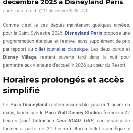
décembre 2025 à Disneyland Paris
par
Florian Ternet
11 décembre 2025
0
Comme c’est le cas depuis maintenant quelques années,
pour la Saint-Sylvestre 2025,
Disneyland Paris
propose une
programmation étendue et festive, sans supplément de prix
par rapport au
billet journalier classique
. Les deux parcs et
Disney Village
restent ouverts tard dans la nuit pour
permettre aux visiteurs d’accueillir 2026 au cœur du Resort.
Horaires prolongés et accès
simplifié
Le
Parc Disneyland
restera accessible jusqu’à 1 heure du
matin, tandis que le
Parc Walt Disney Studios
fermera à 22
heures (sauf l’attraction
Cars ROAD TRIP
, qui cessera de
tourner à partir de 21 heures). Aucun billet spécifique «