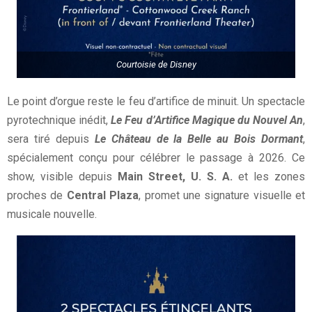
Courtoisie de Disney
Le point d’orgue reste le feu d’artifice de minuit. Un spectacle
pyrotechnique inédit,
Le Feu d’Artifice Magique du Nouvel An
,
sera tiré depuis
Le Château de la Belle au Bois Dormant
,
spécialement conçu pour célébrer le passage à 2026. Ce
show, visible depuis
Main Street, U. S. A.
et les zones
proches de
Central Plaza
, promet une signature visuelle et
musicale nouvelle.