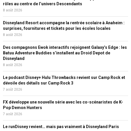
rôles au centre de l’univers Descendants
8 août 2026
Disneyland Resort accompagne la rentrée scolaire à Anaheim :
surprises, fournitures et tickets pour les écoles locales
8 août 2026
Des compagnons Ewok interactifs rejoignent Galaxy’s Edge : les
Batuu Adventure Buddies s’installent au Droid Depot de
Disneyland
8 août 2026
Le podcast Disney+ Hulu Throwbacks revient sur Camp Rock et
dévoile des détails sur Camp Rock 3
7 août 2026
FX développe une nouvelle série avec les co-scénaristes de K-
Pop Demon Hunters
7 août 2026
Le runDisney revient… mais pas vraiment à Disneyland Paris