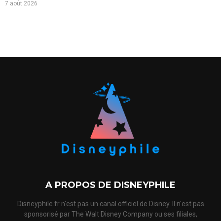
7 août 2026
A PROPOS DE DISNEYPHILE
Disneyphile.fr n'est pas un canal officiel de Disney. Il n'est pas
sponsorisé par The Walt Disney Company ou ses filiales,