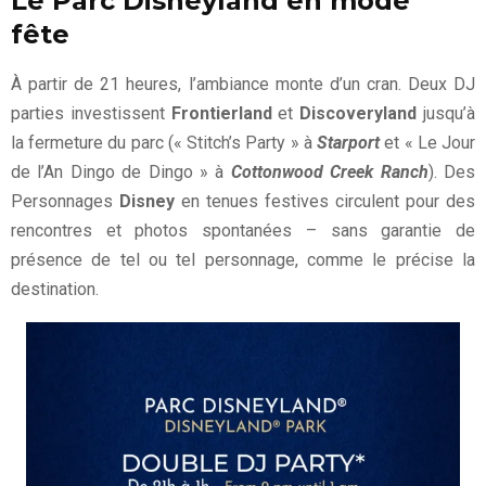
Le Parc Disneyland en mode
fête
À partir de 21 heures, l’ambiance monte d’un cran. Deux DJ
parties investissent
Frontierland
et
Discoveryland
jusqu’à
la fermeture du parc (« Stitch’s Party » à
Starport
et « Le Jour
de l’An Dingo de Dingo » à
Cottonwood Creek Ranch
). Des
Personnages
Disney
en tenues festives circulent pour des
rencontres et photos spontanées – sans garantie de
présence de tel ou tel personnage, comme le précise la
destination.