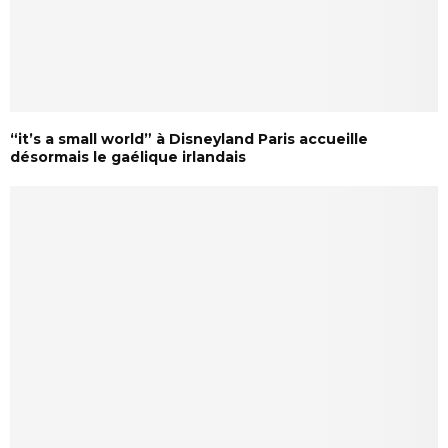
“it’s a small world” à Disneyland Paris accueille
désormais le gaélique irlandais