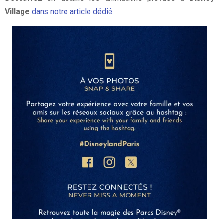
Village
dans notre article dédié
.