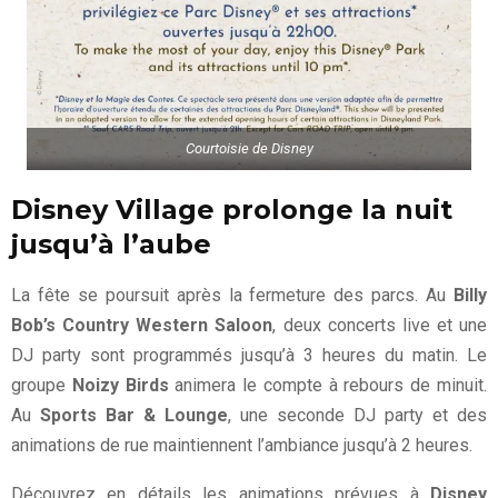
Courtoisie de Disney
Disney Village prolonge la nuit
jusqu’à l’aube
La fête se poursuit après la fermeture des parcs. Au
Billy
Bob’s Country Western Saloon
, deux concerts live et une
DJ party sont programmés jusqu’à 3 heures du matin. Le
groupe
Noizy Birds
animera le compte à rebours de minuit.
Au
Sports Bar & Lounge
, une seconde DJ party et des
animations de rue maintiennent l’ambiance jusqu’à 2 heures.
Découvrez en détails les animations prévues à
Disney