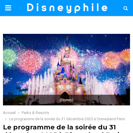
PRIMARY
MENU
(Disney)
Accueil
Parks & Resorts
Le programme de la soirée du 31 décembre 2025 à Disneyland Paris
Le programme de la soirée du 31