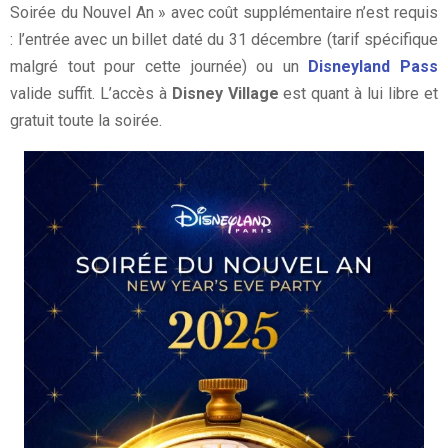
Soirée du Nouvel An » avec coût supplémentaire n’est requis
: l’entrée avec un billet daté du 31 décembre (tarif spécifique
malgré tout pour cette journée) ou un
Disneyland Pass
valide suffit. L’accès à
Disney Village
est quant à lui libre et
gratuit toute la soirée.