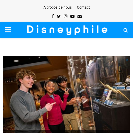
A propos de nous
Contact
Facebook
Twitter
Instagram
Youtube
Email
PRIMARY
MENU