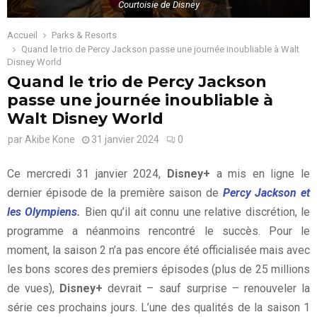
Courtoisie de Disney
Accueil
Parks & Resorts
Quand le trio de Percy Jackson passe une journée inoubliable à Walt
Disney World
Quand le trio de Percy Jackson
passe une journée inoubliable à
Walt Disney World
par
Akibe Kone
31 janvier 2024
0
Ce mercredi 31 janvier 2024,
Disney+
a mis en ligne le
dernier épisode de la première saison de
Percy Jackson et
les Olympiens
.
Bien qu’il ait connu une relative discrétion, le
programme a néanmoins rencontré le succès. Pour le
moment, la saison 2 n’a pas encore été officialisée mais avec
les bons scores des premiers épisodes (plus de 25 millions
de vues),
Disney+
devrait – sauf surprise – renouveler la
série ces prochains jours. L’une des qualités de la saison 1