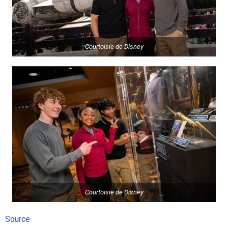
Courtoisie de Disney
Courtoisie de Disney
Source