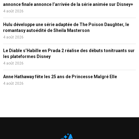
annonce finale annonce l’arrivée de la série animée sur Disney+
4 août 2026
Hulu développe une série adaptée de The Poison Daughter, le
romantasy autoédité de Sheila Masterson
4 août 2026
Le Diable s’Habille en Prada 2 réalise des débuts tonitruants sur
les plateformes Disney
4 août 2026
Anne Hathaway fête les 25 ans de Princesse Malgré Elle
4 août 2026