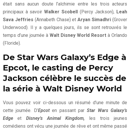
était sans aucun doute l’alchimie entre les trois acteurs
principaux à savoir
Walker Scobell
(Percy Jackson),
Leah
Sava Jeffries
(Annabeth Chase) et
Aryan Simadhri
(Grover
Underwood). Il y a quelques jours, ils se sont retrouvés le
temps d’une journée à
Walt Disney World Resort
à Orlando
(Floride).
De Star Wars Galaxy’s Edge à
Epcot, le casting de Percy
Jackson célèbre le succès de
la série à Walt Disney World
Vous pouvez voir ci-dessous un résumé d’une minute de
cette journée. D’
Epcot
en passant par
Star Wars Galaxy’s
Edge
et
Disney’s Animal Kingdom,
les trois jeunes
comédiens ont vécu une journée de rêve et ont même passé