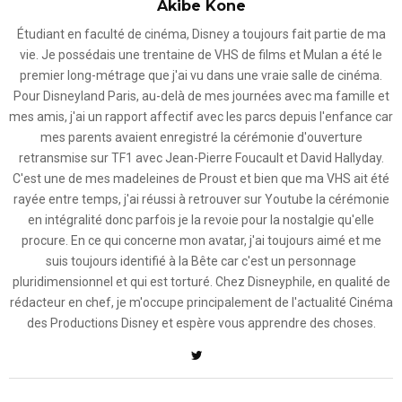
Akibe Kone
Étudiant en faculté de cinéma, Disney a toujours fait partie de ma
vie. Je possédais une trentaine de VHS de films et Mulan a été le
premier long-métrage que j'ai vu dans une vraie salle de cinéma.
Pour Disneyland Paris, au-delà de mes journées avec ma famille et
mes amis, j'ai un rapport affectif avec les parcs depuis l'enfance car
mes parents avaient enregistré la cérémonie d'ouverture
retransmise sur TF1 avec Jean-Pierre Foucault et David Hallyday.
C'est une de mes madeleines de Proust et bien que ma VHS ait été
rayée entre temps, j'ai réussi à retrouver sur Youtube la cérémonie
en intégralité donc parfois je la revoie pour la nostalgie qu'elle
procure. En ce qui concerne mon avatar, j'ai toujours aimé et me
suis toujours identifié à la Bête car c'est un personnage
pluridimensionnel et qui est torturé. Chez Disneyphile, en qualité de
rédacteur en chef, je m'occupe principalement de l'actualité Cinéma
des Productions Disney et espère vous apprendre des choses.