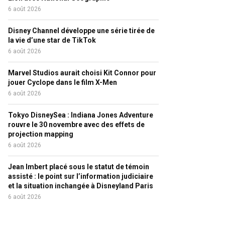
6 août 2026
Disney Channel développe une série tirée de
la vie d’une star de TikTok
6 août 2026
Marvel Studios aurait choisi Kit Connor pour
jouer Cyclope dans le film X-Men
6 août 2026
Tokyo DisneySea : Indiana Jones Adventure
rouvre le 30 novembre avec des effets de
projection mapping
6 août 2026
Jean Imbert placé sous le statut de témoin
assisté : le point sur l’information judiciaire
et la situation inchangée à Disneyland Paris
6 août 2026