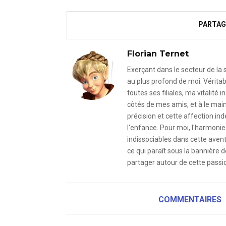
PARTAG
Florian Ternet
Exerçant dans le secteur de la
au plus profond de moi. Véritab
toutes ses filiales, ma vitalit
côtés de mes amis, et à le mai
précision et cette affection i
l'enfance. Pour moi, l'harmonie 
indissociables dans cette avent
ce qui paraît sous la bannière d
partager autour de cette passio
COMMENTAIRES