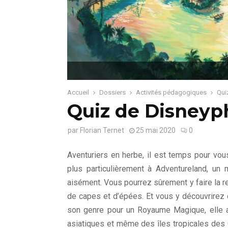
Accueil
Dossiers
Activités pédagogiques
Qui
Quiz de Disneyp
par
Florian Ternet
25 mai 2020
0
Aventuriers en herbe, il est temps pour vou
plus particulièrement à Adventureland, un 
aisément. Vous pourrez sûrement y faire la 
de capes et d’épées. Et vous y découvrire
son genre pour un Royaume Magique, elle 
asiatiques et même des îles tropicales des