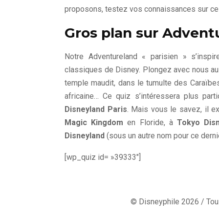
proposons, testez vos connaissances sur ce
Gros plan sur Advent
Notre Adventureland « parisien » s’inspi
classiques de Disney. Plongez avec nous au
temple maudit, dans le tumulte des Caraïbes
africaine… Ce quiz s’intéressera plus par
Disneyland Paris
. Mais vous le savez, il
Magic Kingdom
en Floride, à
Tokyo Disn
Disneyland
(sous un autre nom pour ce dernie
[wp_quiz id= »39333″]
© Disneyphile 2026 / Tous