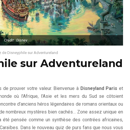
Crédit : Disney
z de Disneyphile sur Adventureland
hile sur Adventureland
s de prouver votre valeur. Bienvenue à
Disneyland Paris
et
monde où l’Afrique, l’Asie et les mers du Sud se côtoient
rencontre d’anciens héros légendaires de romans orientaux ou
z de nombreux mystères bien cachés… Zone assez unique en
a été pensée comme un synthèse des contrées africaines,
 Caraïbes. Dans le nouveau quiz de purs fans que nous vous