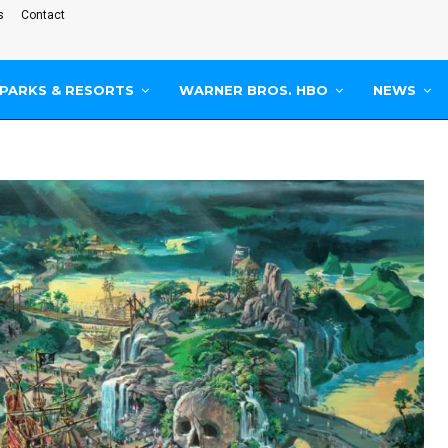
s
Contact
PARKS & RESORTS
WARNER BROS. HBO
NEWS