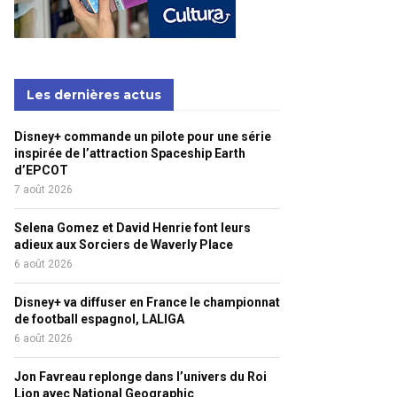
Les dernières actus
Disney+ commande un pilote pour une série
inspirée de l’attraction Spaceship Earth
d’EPCOT
7 août 2026
Selena Gomez et David Henrie font leurs
adieux aux Sorciers de Waverly Place
6 août 2026
Disney+ va diffuser en France le championnat
de football espagnol, LALIGA
6 août 2026
Jon Favreau replonge dans l’univers du Roi
Lion avec National Geographic