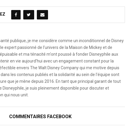
EZ
 santé publique, je me considère comme un inconditionnel de Disney
le expert passionné de l'univers de la Maison de Mickey et de
é inépuisable et ma ténacité m'ont poussé à fonder Disneyphile aux
ntenir en vie aujourd'hui avec un engagement constant pour la
ndéfectible envers The Walt Disney Company qui me motive depuis
dans les contenus publiés et la solidarité au sein de l'équipe sont
ure que je mène depuis 2016. En tant que principal garant de tout
e Disneyphile, je suis pleinement disponible pour discuter et
n qui nous unit.
COMMENTAIRES FACEBOOK